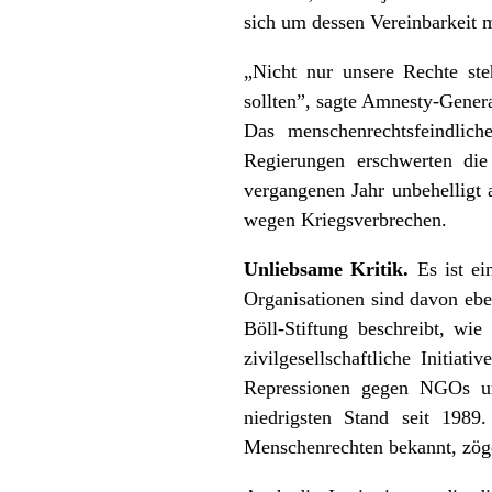
sich um dessen Vereinbarkeit
„Nicht nur unsere Rechte st
sollten”, sagte Amnesty-Genera
Das menschenrechtsfeindlic
Regierungen erschwerten die
vergangenen Jahr unbehelligt 
wegen Kriegsverbrechen.
Unliebsame Kritik.
Es ist e
Organisationen sind davon eben
Böll-Stiftung beschreibt, w
zivilgesellschaftliche Initia
Repressionen gegen NGOs un
niedrigsten Stand seit 1989.
Menschenrechten bekannt, zöge