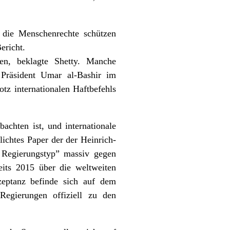
 die Menschenrechte schützen
ericht.
en, beklagte Shetty. Manche
 Präsident Umar al-Bashir im
tz internationalen Haftbefehls
chten ist, und internationale
tlichtes
Paper
der der Heinrich-
 Regierungstyp” massiv gegen
eits 2015 über die weltweiten
eptanz befinde sich auf dem
 Regierungen offiziell zu den