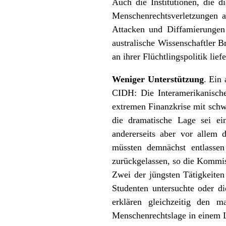
Auch die Institutionen, die 
Menschenrechtsverletzungen 
Attacken und Diffamierungen 
australische Wissenschaftler 
an ihrer Flüchtlingspolitik lief
Weniger Unterstützung
. Ein
CIDH: Die Interamerikanisch
extremen Finanzkrise mit sch
die dramatische Lage sei ein
andererseits aber vor allem 
müssten demnächst entlassen
zurückgelassen, so die Kommi
Zwei der jüngsten Tätigkeite
Studenten untersuchte oder d
erklären gleichzeitig den m
Menschenrechtslage in einem 