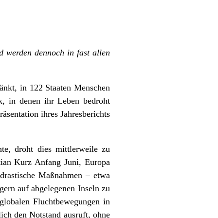
d werden dennoch in fast allen
ränkt, in 122 Staaten Menschen
ck, in denen ihr Leben bedroht
äsentation ihres Jahresberichts
e, droht dies mittlerweile zu
tian Kurz Anfang Juni, Europa
ür drastische Maßnahmen – etwa
gern auf abgelegenen Inseln zu
 globalen Fluchtbewegungen in
glich den Notstand ausruft, ohne