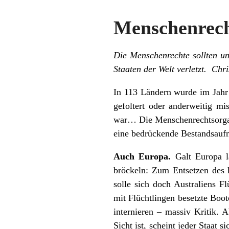
Menschenrech
Die Menschenrechte sollten un
Staaten der Welt verletzt. Chri
In 113 Ländern wurde im Jahr 
gefoltert oder anderweitig mi
war… Die Menschenrechtsorganis
eine bedrückende
Bestandsau
Auch Europa.
Galt Europa la
bröckeln: Zum Entsetzen des 
solle sich doch Australiens F
mit Flüchtlingen besetzte Boo
internieren – massiv Kritik.
Sicht ist, scheint jeder Staat 