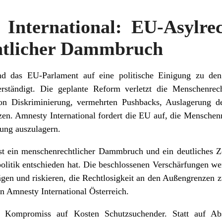
International: EU-Asylrec
htlicher Dammbruch
d das EU-Parlament auf eine politische Einigung zu de
erständigt. Die geplante Reform verletzt die Menschenre
on Diskriminierung, vermehrten Pushbacks, Auslagerung d
n. Amnesty International fordert die EU auf, die Menschen
tung auszulagern.
ist ein menschenrechtlicher Dammbruch und ein deutliches Z
spolitik entschieden hat. Die beschlossenen Verschärfungen w
rägen und riskieren, die Rechtlosigkeit an den Außengrenzen
n Amnesty International Österreich.
er Kompromiss auf Kosten Schutzsuchender. Statt auf Ab