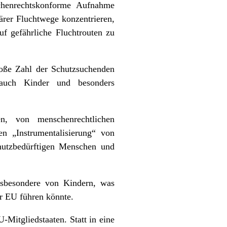
schenrechtskonforme Aufnahme
lärer Fluchtwege konzentrieren,
f gefährliche Fluchtrouten zu
oße Zahl der Schutzsuchenden
 auch Kinder und besonders
en, von menschenrechtlichen
n „Instrumentalisierung“ von
utzbedürftigen Menschen und
nsbesondere von Kindern, was
der EU führen könnte.
Mitgliedstaaten. Statt in eine