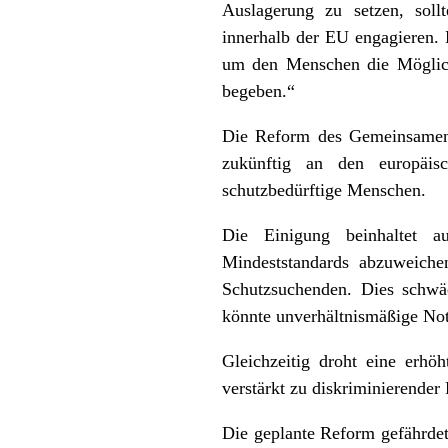
Auslagerung zu setzen, soll
innerhalb der EU engagieren. D
um den Menschen die Möglichk
begeben.“
Die Reform des Gemeinsamen 
zukünftig an den europäis
schutzbedürftige Menschen.
Die Einigung beinhaltet au
Mindeststandards abzuweiche
Schutzsuchenden. Dies schw
könnte unverhältnismäßige No
Gleichzeitig droht eine erh
verstärkt zu diskriminierende
Die geplante Reform gefährdet