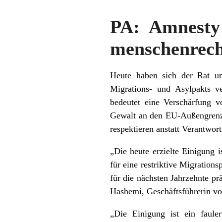
PA: Amnesty 
menschenrec
Heute haben sich der Rat un
Migrations- und Asylpakts v
bedeutet eine Verschärfung v
Gewalt an den EU-Außengrenze
respektieren anstatt Verantwor
„Die heute erzielte Einigung 
für eine restriktive Migration
für die nächsten Jahrzehnte p
Hashemi, Geschäftsführerin vo
„Die Einigung ist ein faul