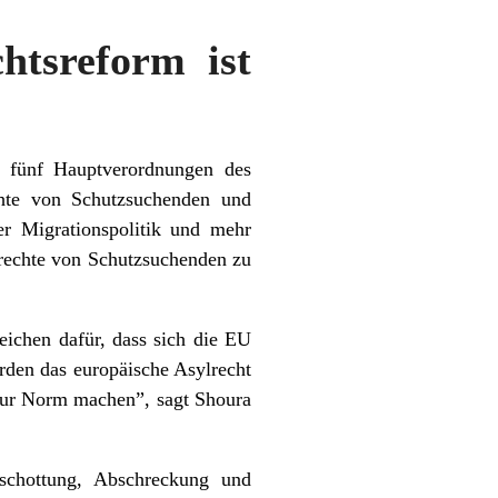
htsreform ist
n fünf Hauptverordnungen des
chte von Schutzsuchenden und
er Migrationspolitik und mehr
rechte von Schutzsuchenden zu
eichen dafür, dass sich die EU
erden das europäische Asylrecht
 zur Norm machen”, sagt Shoura
schottung, Abschreckung und