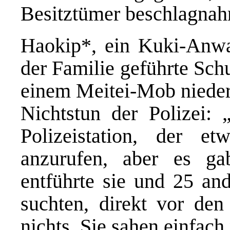
Besitztümer beschlagnah
Haokip*, ein Kuki-Anwal
der Familie geführte Sch
einem Meitei-Mob nieder
Nichtstun der Polizei: 
Polizeistation, der e
anzurufen, aber es g
entführte sie und 25 and
suchten, direkt vor den
nichts. Sie sahen einfach