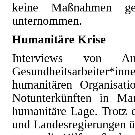
keine Maßnahmen geg
unternommen.
Humanitäre Krise
Interviews von Amn
Gesundheitsarbeit
humanitären Organisati
Notunterkünften in Man
humanitäre Lage. Trotz 
und Landesregierungen üb