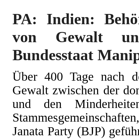
PA: Indien: Behö
von Gewalt und
Bundesstaat Mani
Über 400 Tage nach d
Gewalt zwischen der do
und den Minderheit
Stammesgemeinschaften,
Janata Party (BJP) gefüh