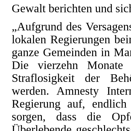
Gewalt berichten und sic
„Aufgrund des Versagens
lokalen Regierungen be
ganze Gemeinden in Man
Die vierzehn Monate 
Straflosigkeit der Be
werden. Amnesty Intern
Regierung auf, endlich
sorgen, dass die Op
Überlebende geschlechts