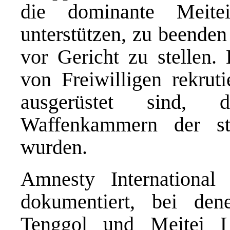
die dominante Meite
unterstützen, zu beende
vor Gericht zu stellen
von Freiwilligen rekruti
ausgerüstet sind,
Waffenkammern der sta
wurden.
Amnesty International
dokumentiert, bei de
Tenggol und Meitei Li