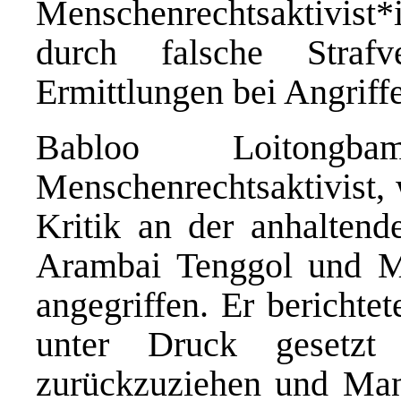
Menschenrechtsaktivist
durch falsche Strafv
Ermittlungen bei Angriff
Babloo Loitongb
Menschenrechtsaktivist, 
Kritik an der anhalten
Arambai Tenggol und M
angegriffen. Er berichte
unter Druck gesetzt
zurückzuziehen und Man