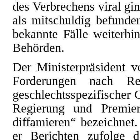
des Verbrechens viral gi
als mitschuldig befunde
bekannte Fälle weiterh
Behörden.
Der Ministerpräsident v
Forderungen nach Re
geschlechtsspezifischer 
Regierung und Premie
diffamieren“ bezeichnet.
er Berichten zufolge 