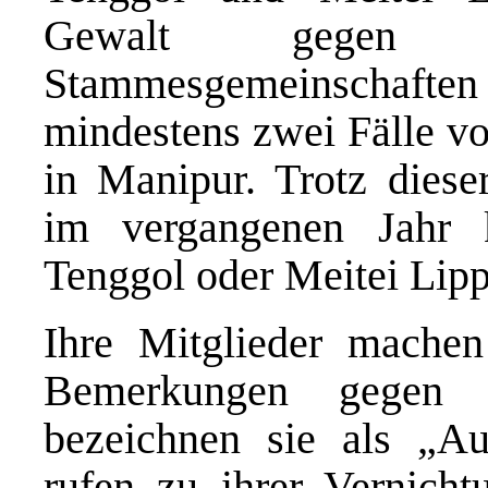
Gewalt gegen An
Stammesgemeinschaf
mindestens zwei Fälle vo
in Manipur. Trotz dies
im vergangenen Jahr 
Tenggol oder Meitei Lippu
Ihre Mitglieder machen
Bemerkungen gegen e
bezeichnen sie als „Au
rufen zu ihrer Vernich