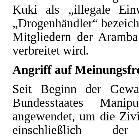
Kuki als „illegale Ein
„Drogenhändler“ bezeichn
Mitgliedern der Aramba
verbreitet wird.
Angriff auf Meinungsfre
Seit Beginn der Gewa
Bundesstaates Manip
angewendet, um die Zivil
einschließlich de