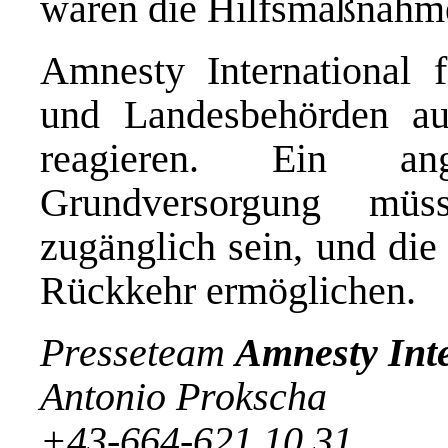
waren die Hilfsmaßnahme
Amnesty International f
und Landesbehörden auf
reagieren. Ein an
Grundversorgung müs
zugänglich sein, und die
Rückkehr ermöglichen.
Presseteam
Amnesty Inte
Antonio Prokscha
+43-664-621 10 31