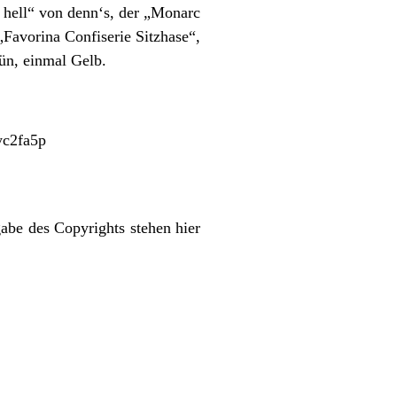
e hell“ von denn‘s, der „Monarc
Favorina Confiserie Sitzhase“,
Grün, einmal Gelb.
5yc2fa5p
abe des Copyrights stehen hier