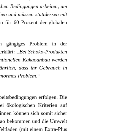
chen Bedingungen arbeiten, um
ehen und müssen stattdessen mit
n für 60 Prozent der globalen
in gängiges Problem in der
 erklärt:
„Bei Schoko-Produkten
entionellen Kakaoanbau werden
fährlich, dass ihr Gebrauch in
 enormes Problem
.“
eitsbedingungen erfolgen. Die
ei ökologischen Kriterien auf
innen können sich somit sicher
 Kakao bekommen und die Umwelt
ltladen (mit einem Extra-Plus