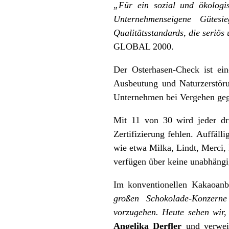
„Für ein sozial und ökologi
Unternehmenseigene Gütes
Qualitätsstandards, die seriös
GLOBAL 2000.
Der Osterhasen-Check ist eine
Ausbeutung und Naturzerstörun
Unternehmen bei Vergehen ge
Mit 11 von 30 wird jeder dr
Zertifizierung fehlen. Auffäll
wie etwa Milka, Lindt, Merci,
verfügen über keine unabhängi
Im konventionellen Kakaoan
großen Schokolade-Konzerne
vorzugehen. Heute sehen wir,
Angelika Derfler
und verweis