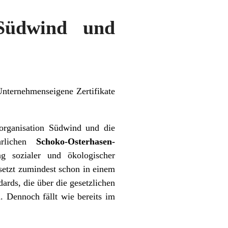
Südwind und
Unternehmenseigene Zertifikate
sorganisation Südwind und die
hrlichen
Schoko-Osterhasen-
g sozialer und ökologischer
setzt zumindest schon in einem
ards, die über die gesetzlichen
 Dennoch fällt wie bereits im