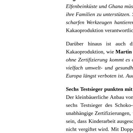
Elfenbeinküste und Ghana müs
ihre Familien zu unterstützen.
scharfen Werkzeugen hantiere
Kakaoproduktion verantwortlic
Darüber hinaus ist auch d
Kakaoproduktion, wie
Martin
ohne Zertifizierung kommt es
vielfach umwelt- und gesundhe
Europa längst verboten ist. A
Sechs Testsieger punkten mi
Der kleinbäuerliche Anbau vo
sechs Testsieger des Schoko-
unabhängige Zertifizierungen,
sein, dass Kinderarbeit ausge
nicht vergiftet wird. Mit Do