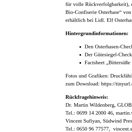
für volle Rückverfolgbarkeit),
Bio-Confiserie Osterhase“ von
erhältlich bei Lidl. Elf Oster
Hintergrundinformationen:
Den Osterhasen-Chec
Der Gütesiegel-Che
Factsheet „Bittersüß
Fotos und Grafiken: Druckfähi
zum Download:
https://tinyu
Rückfragehinweis:
Dr. Martin Wildenberg, GLOBA
Tel.: 0699 14 2000 46,
martin
Vincent Sufiyan, Südwind Pres
Tel.: 0650 96 77577,
vincent.