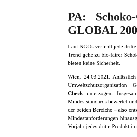
PA: Schoko
GLOBAL 200
Laut NGOs verfehlt jede dritt
Trend gehe zu bio-fairer Scho
bieten keine Sicherheit.
Wien, 24.03.2021. Anlässlich
Umweltschutzorganisation
Check
unterzogen. Insgesam
Mindeststandards bewertet und
der beiden Bereiche – also ent
Mindestanforderungen hinausg
Vorjahr jedes dritte Produkt i