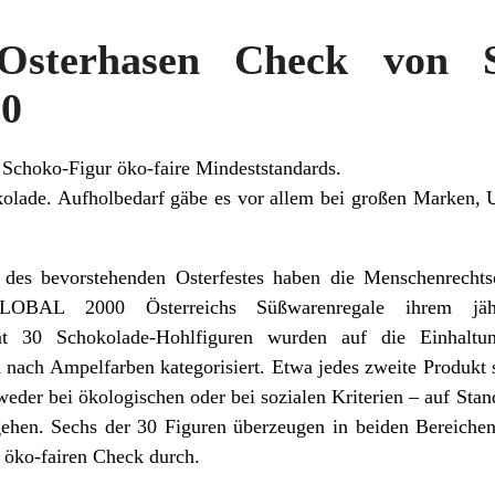
-Osterhasen Check von 
0
e Schoko-Figur öko-faire Mindeststandards.
kolade. Aufholbedarf gäbe es vor allem bei großen Marken, 
 des bevorstehenden Osterfestes haben die Menschenrecht
 GLOBAL 2000 Österreichs Süßwarenregale ihrem jä
t 30 Schokolade-Hohlfiguren wurden auf die Einhaltun
 nach Ampelfarben kategorisiert. Etwa jedes zweite Produkt 
weder bei ökologischen oder bei sozialen Kriterien – auf Stand
ehen. Sechs der 30 Figuren überzeugen in beiden Bereichen.
m öko-fairen Check durch.