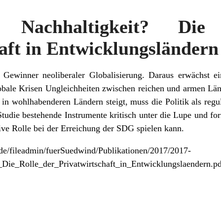
 Nachhaltigkeit? Di
aft in Entwicklungsländern
r Gewinner neoliberaler Globalisierung. Daraus erwächst ei
globale Krisen Ungleichheiten zwischen reichen und armen Län
n wohlhabenderen Ländern steigt, muss die Politik als regul
ie bestehende Instrumente kritisch unter die Lupe und for
tive Rolle bei der Erreichung der SDG spielen kann.
.de/fileadmin/fuerSuedwind/Publikationen/2017/2017-
_Die_Rolle_der_Privatwirtschaft_in_Entwicklungslaendern.p