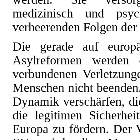
medizinisch und psy
verheerenden Folgen der P
Die gerade auf europä
Asylreformen werden
verbundenen Verletzung
Menschen nicht beenden.
Dynamik verschärfen, die
die legitimen Sicherhei
Europa zu fördern. Der 