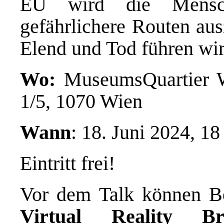
EU wird die Mensc
gefährlichere Routen au
Elend und Tod führen wi
Wo:
MuseumsQuartier 
1/5, 1070 Wien
Wann
: 18. Juni 2024, 1
Eintritt frei!
Vor dem Talk können B
Virtual Reality Bri