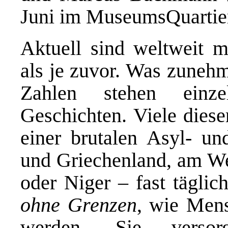
Juni im MuseumsQuartie
Aktuell sind weltweit 
als je zuvor. Was zunehm
Zahlen stehen einz
Geschichten. Viele dies
einer brutalen Asyl- und
und Griechenland, am We
oder Niger – fast tägli
ohne Grenzen
, wie Mens
werden. Sie versor