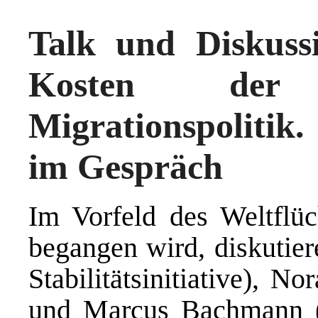
Talk und Diskuss
Kosten der
Migrationspoliti
im Gespräch
Im Vorfeld des Weltflüc
begangen wird, diskutie
Stabilitätsinitiative), 
und Marcus Bachmann (