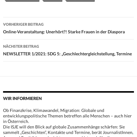
Beitrags-
VORHERIGER BEITRAG
Navigation
Online-Veranstaltung: Unerhört?! Starke Frauen in der Diaspora
NÄCHSTER BEITRAG
NEWSLETTER 1/2021: SDG 5: „Geschlechtergleichstellung, Termine
WIR INFORMIEREN
Ob Finanzkrise, Klimawandel, Migration: Globale und
entwicklungspolitische Themen betreffen alle Menschen – auch hier
in Österreich.
Die ISJE will den Blick auf globale Zusammenhänge schärfen: Sie
sammelt „Geschichten“, Kontakte und Termine, berät JournalistInnen,