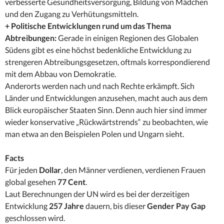
verbesserte Gesundheitsversorgung, Bildung von Mädchen
und den Zugang zu Verhütungsmitteln.
+ Politische Entwicklungen rund um das Thema
Abtreibungen:
Gerade in einigen Regionen des Globalen
Südens gibt es eine höchst bedenkliche Entwicklung zu
strengeren Abtreibungsgesetzen, oftmals korrespondierend
mit dem Abbau von Demokratie.
Anderorts werden nach und nach Rechte erkämpft. Sich
Länder und Entwicklungen anzusehen, macht auch aus dem
Blick europäischer Staaten Sinn. Denn auch hier sind immer
wieder konservative „Rückwärtstrends“ zu beobachten, wie
man etwa an den Beispielen Polen und Ungarn sieht.
Facts
Für jeden
Dollar
, den Männer verdienen, verdienen Frauen
global gesehen
77 Cent
.
Laut Berechnungen der UN wird es bei der derzeitigen
Entwicklung
257 Jahre
dauern, bis dieser
Gender Pay Gap
geschlossen wird.