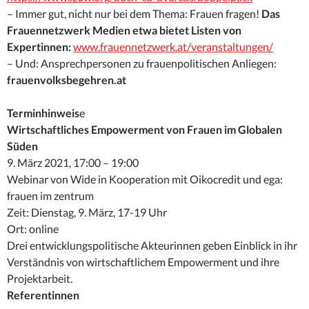
– Immer gut, nicht nur bei dem Thema: Frauen fragen!
Das
Frauennetzwerk Medien etwa bietet Listen von
Expertinnen:
www.frauennetzwerk.at/veranstaltungen/
– Und: Ansprechpersonen zu frauenpolitischen Anliegen:
frauenvolksbegehren.at
Terminhinweis
e
Wirtschaftliches Empowerment von Frauen im Globalen
Süden
9. März 2021, 17:00 – 19:00
Webinar von Wide in Kooperation mit Oikocredit und ega:
frauen im zentrum
Zeit: Dienstag, 9. März, 17-19 Uhr
Ort: online
Drei entwicklungspolitische Akteurinnen geben Einblick in ihr
Verständnis von wirtschaftlichem Empowerment und ihre
Projektarbeit.
Referentinnen