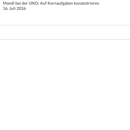
Mandl bei der UNO: Auf Kernaufgaben konzentrieren
16. Juli 2026
Stolz präsentiert von WordPress