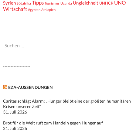
Tipps
UNO
Syrien
Ungleichheit
UNHCR
Südafrika
Tourismus
Uganda
Wirtschaft
Ägypten
Äthiopien
Suchen
nach:
------------------
EZA-AUSSENDUNGEN
Caritas schlägt Alarm: „Hunger bleibt eine der größten humanitären
Krisen unserer Zeit“
31. Juli 2026
Brot für die Welt ruft zum Handeln gegen Hunger auf
21. Juli 2026