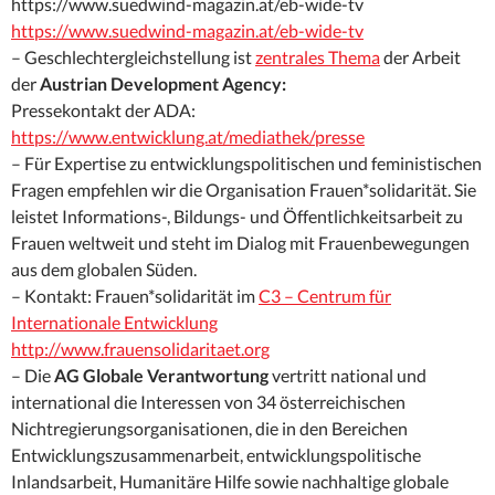
https://www.suedwind-magazin.at/eb-wide-tv
https://www.suedwind-magazin.at/eb-wide-tv
– Geschlechtergleichstellung ist
zentrales Thema
der Arbeit
der
Austrian Development Agency:
Pressekontakt der ADA:
https://www.entwicklung.at/mediathek/presse
– Für Expertise zu entwicklungspolitischen und feministischen
Fragen empfehlen wir die Organisation Frauen*solidarität. Sie
leistet Informations-, Bildungs- und Öffentlichkeitsarbeit zu
Frauen weltweit und steht im Dialog mit Frauenbewegungen
aus dem globalen Süden.
– Kontakt: Frauen*solidarität im
C3 – Centrum für
Internationale Entwicklung
http://www.frauensolidaritaet.org
– Die
AG Globale Verantwortung
vertritt national und
international die Interessen von 34 österreichischen
Nichtregierungsorganisationen, die in den Bereichen
Entwicklungszusammenarbeit, entwicklungspolitische
Inlandsarbeit, Humanitäre Hilfe sowie nachhaltige globale