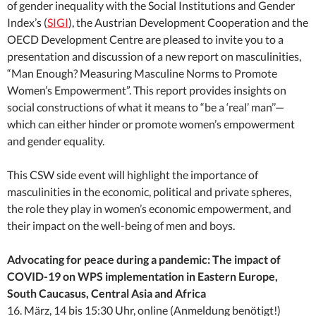
of gender inequality with the Social Institutions and Gender
Index’s (
SIGI
), the Austrian Development Cooperation and the
OECD Development Centre are pleased to invite you to a
presentation and discussion of a new report on masculinities,
“Man Enough? Measuring Masculine Norms to Promote
Women’s Empowerment”. This report provides insights on
social constructions of what it means to “be a ‘real’ man’’—
which can either hinder or promote women’s empowerment
and gender equality.
This CSW side event will highlight the importance of
masculinities in the economic, political and private spheres,
the role they play in women’s economic empowerment, and
their impact on the well-being of men and boys.
Advocating for peace during a pandemic: The impact of
COVID-19 on WPS implementation in Eastern Europe,
South Caucasus, Central Asia and Africa
16. März, 14 bis 15:30 Uhr, online (Anmeldung benötigt!)