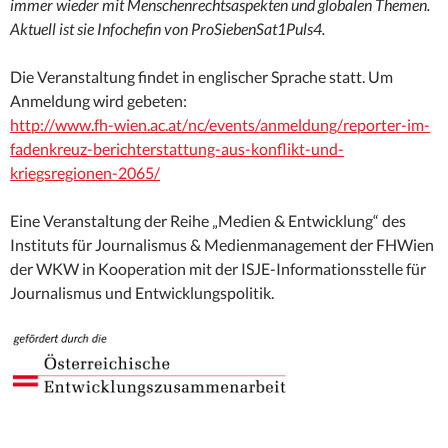
immer wieder mit Menschenrechtsaspekten und globalen Themen.
Aktuell ist sie Infochefin von ProSiebenSat1Puls4.
Die Veranstaltung findet in englischer Sprache statt. Um
Anmeldung wird gebeten:
http://www.fh-wien.ac.at/
nc/events/anmeldung/
reporter-im-
fadenkreuz-beri
chterstattung-aus-konflikt
-und-
kriegsregionen-2065/
Eine Veranstaltung der Reihe „Medien & Entwicklung“ des
Instituts für Journalismus & Medienmanagement der FHWien
der WKW in Kooperation mit der ISJE-Informationsstelle für
Journalismus und Entwicklungspolitik.