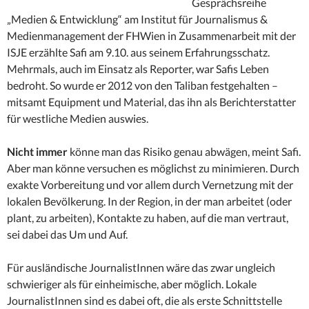
Gesprächsreihe
„Medien & Entwicklung“ am Institut für Journalismus &
Medienmanagement der FHWien in Zusammenarbeit mit der
ISJE erzählte Safi am 9.10. aus seinem Erfahrungsschatz.
Mehrmals, auch im Einsatz als Reporter, war Safis Leben
bedroht. So wurde er 2012 von den Taliban festgehalten –
mitsamt Equipment und Material, das ihn als Berichterstatter
für westliche Medien auswies.
Nicht immer
könne man das Risiko genau abwägen, meint Safi.
Aber man könne versuchen es möglichst zu minimieren. Durch
exakte Vorbereitung und vor allem durch Vernetzung mit der
lokalen Bevölkerung. In der Region, in der man arbeitet (oder
plant, zu arbeiten), Kontakte zu haben, auf die man vertraut,
sei dabei das Um und Auf.
Für ausländische JournalistInnen wäre das zwar ungleich
schwieriger als für einheimische, aber möglich. Lokale
JournalistInnen sind es dabei oft, die als erste Schnittstelle