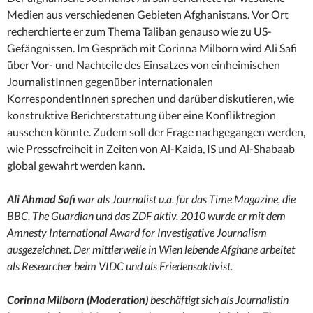
Medien aus verschiedenen Gebieten Afghanistans. Vor Ort
recherchierte er zum Thema Taliban genauso wie zu US-
Gefängnissen. Im Gespräch mit Corinna Milborn wird Ali Safi
über Vor- und Nachteile des Einsatzes von einheimischen
JournalistInnen gegenüber internationalen
KorrespondentInnen sprechen und darüber diskutieren, wie
konstruktive Berichterstattung über eine Konfliktregion
aussehen könnte. Zudem soll der Frage nachgegangen werden,
wie Pressefreiheit in Zeiten von Al-Kaida, IS und Al-Shabaab
global gewahrt werden kann.
Ali Ahmad Safi
war als Journalist u.a. für das Time Magazine, die
BBC, The Guardian und das ZDF aktiv. 2010 wurde er mit dem
Amnesty International Award for Investigative Journalism
ausgezeichnet. Der mittlerweile in Wien lebende Afghane arbeitet
als Researcher beim VIDC und als Friedensaktivist.
Corinna Milborn (Moderation)
beschäftigt sich als Journalistin