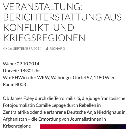
VERANSTALTUNG:
BERICHTERSTATTUNG AUS
KONFLIKT- UND
KRIEGSREGIONEN
16. SEPTEMBER 2014
RICHARD
Wann: 09.10.2014
Uhrzeit: 18:30 Uhr
Wo:
FHWien der WKW, Währinger Gürtel 97, 1180 Wien,
Raum B003
Ob James Foley durch die Terrormiliz IS, die junge französische
Fotojournalistin Camille Lepage durch Rebellen in
Zentralafrika oder die erfahrene Deutsche Anja Niedrighaus in
Afghanistan – die
Ermordung von JournalistInnen in
Krisenregione