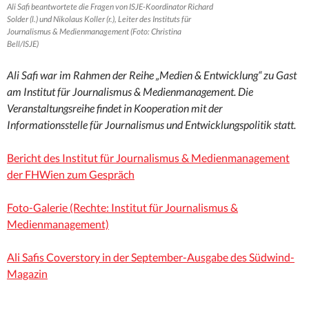
Ali Safi beantwortete die Fragen von ISJE-Koordinator Richard
Solder (l.) und Nikolaus Koller (r.), Leiter des Instituts für
Journalismus & Medienmanagement (Foto: Christina
Bell/ISJE)
Ali Safi war im Rahmen der Reihe „Medien & Entwicklung“ zu Gast
am Institut für Journalismus & Medienmanagement. Die
Veranstaltungsreihe findet in Kooperation mit der
Informationsstelle für Journalismus und Entwicklungspolitik statt.
Bericht des Institut für Journalismus & Medienmanagement
der FHWien zum Gespräch
Foto-Galerie (Rechte: Institut für Journalismus &
Medienmanagement)
Ali Safis Coverstory in der September-Ausgabe des Südwind-
Magazin