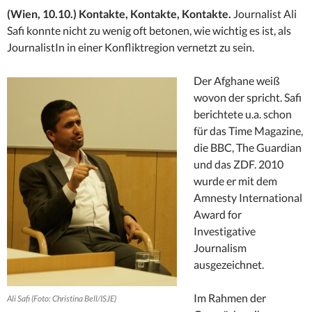
(Wien, 10.10.) Kontakte, Kontakte, Kontakte.
Journalist Ali
Safi konnte nicht zu wenig oft betonen, wie wichtig es ist, als
JournalistIn in einer Konfliktregion vernetzt zu sein.
Der Afghane weiß
wovon der spricht. Safi
berichtete u.a. schon
für das Time Magazine,
die BBC, The Guardian
und das ZDF. 2010
wurde er mit dem
Amnesty International
Award for
Investigative
Journalism
ausgezeichnet.
Im Rahmen der
Ali Safi (Foto: Christina Bell/ISJE)