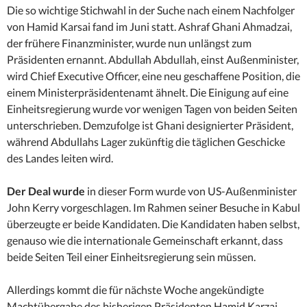
Die so wichtige Stichwahl in der Suche nach einem Nachfolger
von Hamid Karsai fand im Juni statt.
Ashraf Ghani Ahmadzai,
der frühere Finanzminister, wurde nun unlängst zum
Präsidenten ernannt. Abdullah Abdullah, einst Außenminister,
wird Chief Executive Officer, eine neu geschaffene Position, die
einem Ministerpräsidentenamt ähnelt.
Die Einigung auf eine
Einheitsregierung wurde vor wenigen Tagen von beiden Seiten
unterschrieben. Demzufolge ist Ghani designierter Präsident,
während Abdullahs Lager zukünftig die täglichen Geschicke
des Landes leiten wird.
Der Deal wurde
in dieser Form wurde von US-Außenminister
John Kerry vorgeschlagen. Im Rahmen seiner Besuche in Kabul
überzeugte er beide Kandidaten. Die Kandidaten haben selbst,
genauso wie die internationale Gemeinschaft erkannt, dass
beide Seiten Teil einer Einheitsregierung sein müssen.
Allerdings kommt die für nächste Woche angekündigte
Machtübergabe des bisherigen Präsidenten Hamid Karzai