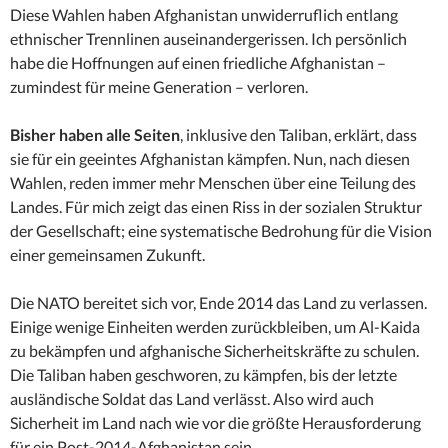
Diese Wahlen haben Afghanistan unwiderruflich entlang
ethnischer Trennlinen auseinandergerissen. Ich persönlich
habe die Hoffnungen auf einen friedliche Afghanistan –
zumindest für meine Generation – verloren.
Bisher haben alle Seiten
, inklusive den Taliban, erklärt, dass
sie für ein geeintes Afghanistan kämpfen. Nun, nach diesen
Wahlen, reden immer mehr Menschen über eine Teilung des
Landes. Für mich zeigt das einen Riss in der sozialen Struktur
der Gesellschaft; eine systematische Bedrohung für die Vision
einer gemeinsamen Zukunft.
Die NATO bereitet sich vor, Ende 2014 das Land zu verlassen.
Einige wenige Einheiten werden zurückbleiben, um Al-Kaida
zu bekämpfen und afghanische Sicherheitskräfte zu schulen.
Die Taliban haben geschworen, zu kämpfen, bis der letzte
ausländische Soldat das Land verlässt. Also wird auch
Sicherheit im Land nach wie vor die größte Herausforderung
für ein Post-2014-Afghanistan sein.