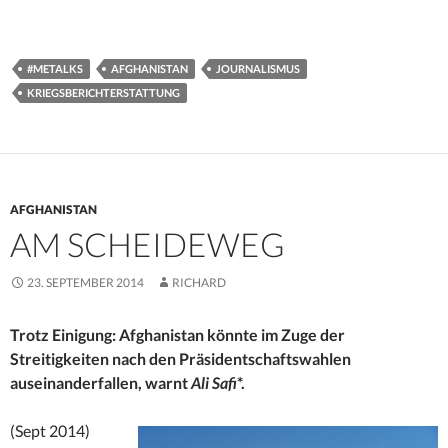
#METALKS
AFGHANISTAN
JOURNALISMUS
KRIEGSBERICHTERSTATTUNG
AFGHANISTAN
AM SCHEIDEWEG
23. SEPTEMBER 2014
RICHARD
Trotz Einigung: Afghanistan könnte im Zuge der
Streitigkeiten nach den Präsidentschaftswahlen
auseinanderfallen, warnt
Ali Safi
*.
(Sept 2014)