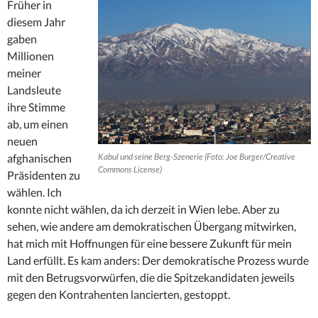
Früher in
diesem Jahr
gaben
Millionen
meiner
Landsleute
ihre Stimme
ab, um einen
neuen
afghanischen
Kabul und seine Berg-Szenerie (Foto: Joe Burger/Creative
Commons License)
Präsidenten zu
wählen. Ich
konnte nicht wählen, da ich derzeit in Wien lebe. Aber zu
sehen, wie andere am demokratischen Übergang mitwirken,
hat mich mit Hoffnungen für eine bessere Zukunft für mein
Land erfüllt. Es kam anders: Der demokratische Prozess wurde
mit den Betrugsvorwürfen, die die Spitzekandidaten jeweils
gegen den Kontrahenten lancierten, gestoppt.