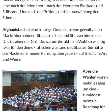
jetzt nach drei Monaten – nach drei Monaten Blockade und
Stillstand. Und nach der Prüfung und Neuauszählung der
Stimmen.
Afghanistan hat
eine traurige Geschichte von gewaltvollen
Machtübernahmen, Staatstreichen und Stürzen hinter sich.
Das ist einer der Gründe, warum die aktuelle Wahl so wichtig
fwar für den demokratischen Zustand des Staates. Sie hätte
die Macht einer neuen Führung übergeben – auf friedliche Art
und Weise.
Aber die
Wahlen
waren
mehr: es ging
um eine –
zumindest
mentale –
Roadmap für