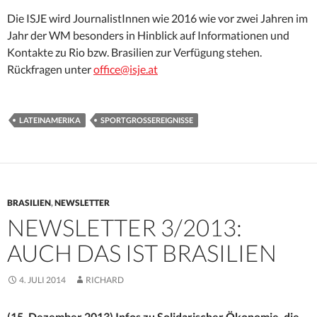
Die ISJE wird JournalistInnen wie 2016 wie vor zwei Jahren im
Jahr der WM besonders in Hinblick auf Informationen und
Kontakte zu Rio bzw. Brasilien zur Verfügung stehen.
Rückfragen unter
office@isje.at
LATEINAMERIKA
SPORTGROSSEREIGNISSE
BRASILIEN
,
NEWSLETTER
NEWSLETTER 3/2013:
AUCH DAS IST BRASILIEN
4. JULI 2014
RICHARD
(15. Dezember 2013) Infos zu Solidarischer Ökonomie, die