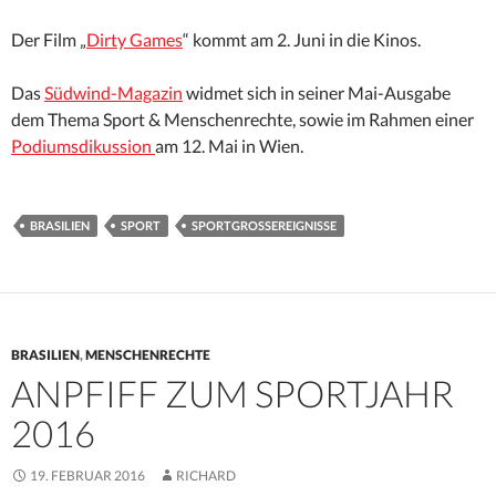
Der Film „
Dirty Games
“ kommt am 2. Juni in die Kinos.
Das
Südwind-Magazin
widmet sich in seiner Mai-Ausgabe
dem Thema Sport & Menschenrechte, sowie im Rahmen einer
Podiumsdikussion
am 12. Mai in Wien.
BRASILIEN
SPORT
SPORTGROSSEREIGNISSE
BRASILIEN
,
MENSCHENRECHTE
ANPFIFF ZUM SPORTJAHR
2016
19. FEBRUAR 2016
RICHARD