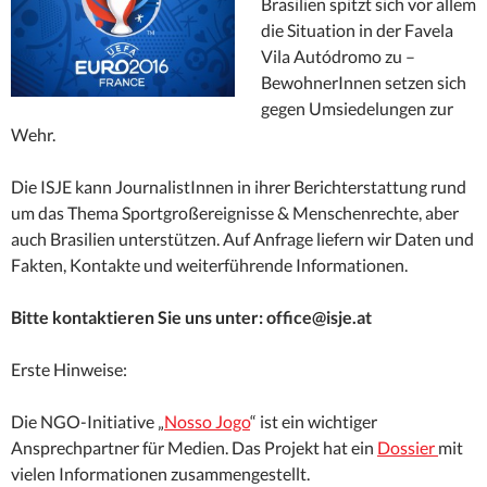
Brasilien spitzt sich vor allem
die Situation in der Favela
Vila Autódromo zu –
BewohnerInnen setzen sich
gegen Umsiedelungen zur
Wehr.
Die ISJE kann JournalistInnen in ihrer Berichterstattung rund
um das Thema Sportgroßereignisse & Menschenrechte, aber
auch Brasilien unterstützen. Auf Anfrage liefern wir Daten und
Fakten, Kontakte und weiterführende Informationen.
Bitte kontaktieren Sie uns unter: office@isje.at
Erste Hinweise:
Die NGO-Initiative „
Nosso Jogo
“ ist ein wichtiger
Ansprechpartner für Medien. Das Projekt hat ein
Dossier
mit
vielen Informationen zusammengestellt.