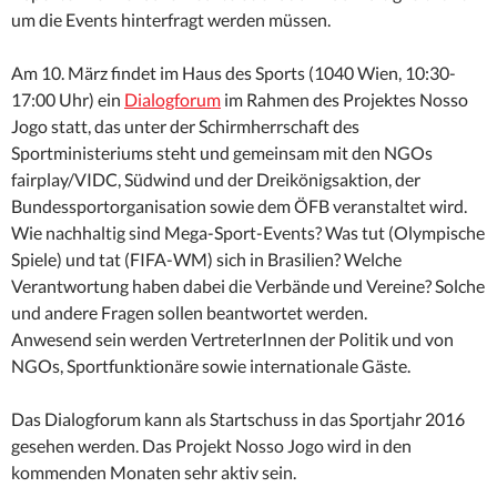
um die Events hinterfragt werden müssen.
Am 10. März findet im Haus des Sports (1040 Wien, 10:30-
17:00 Uhr) ein
Dialogforum
im Rahmen des Projektes Nosso
Jogo statt, das unter der Schirmherrschaft des
Sportministeriums steht und gemeinsam mit den NGOs
fairplay/VIDC, Südwind und der Dreikönigsaktion, der
Bundessportorganisation sowie dem ÖFB veranstaltet wird.
Wie nachhaltig sind Mega-Sport-Events? Was tut (Olympische
Spiele) und tat (FIFA-WM) sich in Brasilien? Welche
Verantwortung haben dabei die Verbände und Vereine? Solche
und andere Fragen sollen beantwortet werden.
Anwesend sein werden VertreterInnen der Politik und von
NGOs, Sportfunktionäre sowie internationale Gäste.
Das Dialogforum kann als Startschuss in das Sportjahr 2016
gesehen werden. Das Projekt Nosso Jogo wird in den
kommenden Monaten sehr aktiv sein.