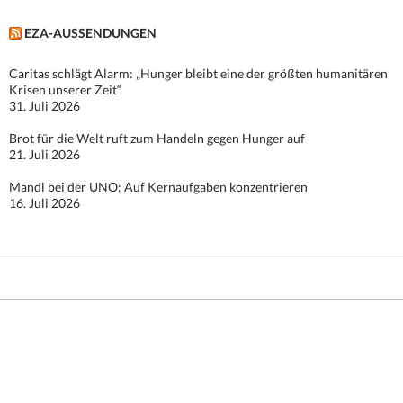
EZA-AUSSENDUNGEN
Caritas schlägt Alarm: „Hunger bleibt eine der größten humanitären
Krisen unserer Zeit“
31. Juli 2026
Brot für die Welt ruft zum Handeln gegen Hunger auf
21. Juli 2026
Mandl bei der UNO: Auf Kernaufgaben konzentrieren
16. Juli 2026
Stolz präsentiert von WordPress