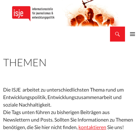
Suchen
isje
ZUM
PRIMÄR
INHALT
MENÜ
SPRINGEN
THEMEN
Die ISJE arbeitet zu unterschiedlichsten Thema rund um
Entwicklungspolitik, Entwicklungszusammenarbeit und
soziale Nachhaltigkeit.
Die Tags unten führen zu bisherigen Beiträgen aus
Newslettern und Posts. Sollten Sie Informationen zu Themen
benötigen, die Sie hier nicht finden,
kontaktieren
Sie uns!