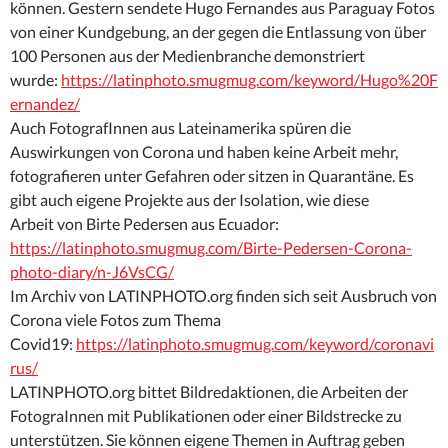
können. Gestern sendete Hugo Fernandes aus Paraguay Fotos
von einer Kundgebung, an der gegen die Entlassung von über
100 Personen aus der Medienbranche demonstriert
wurde:
https://latinphoto.smugmug.com/keyword/Hugo%20F
ernandez/
Auch FotografInnen aus Lateinamerika spüren die
Auswirkungen von Corona und haben keine Arbeit mehr,
fotografieren unter Gefahren oder sitzen in Quarantäne. Es
gibt auch eigene Projekte aus der Isolation, wie diese
Arbeit von Birte Pedersen aus Ecuador:
https://latinphoto.smugmug.com/Birte-Pedersen-Corona-
photo-diary/n-J6VsCG/
Im Archiv von LATINPHOTO.org finden sich seit Ausbruch von
Corona viele Fotos zum Thema
Covid19:
https://latinphoto.smugmug.com/keyword/coronavi
rus/
LATINPHOTO.org bittet Bildredaktionen, die Arbeiten der
FotograInnen mit Publikationen oder einer Bildstrecke zu
unterstützen. Sie können eigene Themen in Auftrag geben