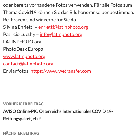
oder bereits vorhandene Fotos verwenden. Für alle Fotos zum
Thema Covid19 können Sie das Bildhonorar selber bestimmen.
Bei Fragen sind wir gerne für Sie da.
Silvina Enrietti –
enrietti@latinphoto.org
Patricio Luethy –
info@latinphoto.org
LATINPHOTO.org
PhotoDesk Europa
www.latinphoto.org
contact@latinphoto.org
Enviar fotos:
https://www.wetransfer.com
Beitrags-
VORHERIGER BEITRAG
Navigation
AVISO Online-PK: Österreichs Internationales COVID 19-
Rettungspaket jetzt!
NÄCHSTER BEITRAG