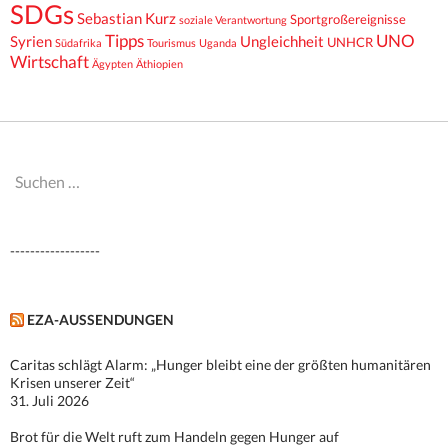
SDGs
Sebastian Kurz
Sportgroßereignisse
soziale Verantwortung
Tipps
UNO
Syrien
Ungleichheit
UNHCR
Südafrika
Tourismus
Uganda
Wirtschaft
Ägypten
Äthiopien
Suchen
nach:
------------------
EZA-AUSSENDUNGEN
Caritas schlägt Alarm: „Hunger bleibt eine der größten humanitären
Krisen unserer Zeit“
31. Juli 2026
Brot für die Welt ruft zum Handeln gegen Hunger auf