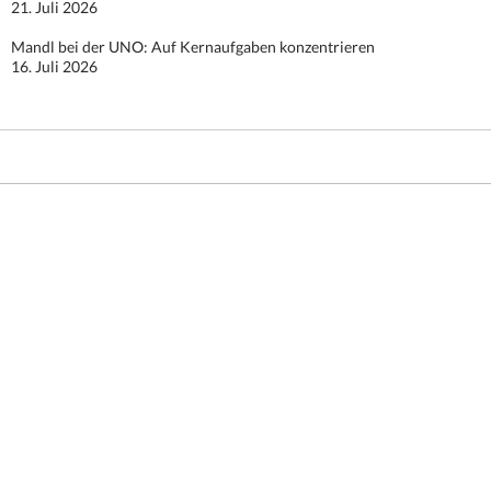
21. Juli 2026
Mandl bei der UNO: Auf Kernaufgaben konzentrieren
16. Juli 2026
Stolz präsentiert von WordPress