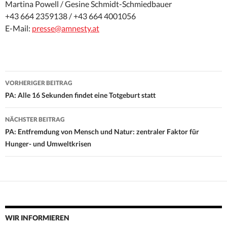
Martina Powell / Gesine Schmidt-Schmiedbauer
+43 664 2359138 / +43 664 4001056
E-Mail:
presse@amnesty.at
Beitrags-
VORHERIGER BEITRAG
Navigation
PA: Alle 16 Sekunden findet eine Totgeburt statt
NÄCHSTER BEITRAG
PA: Entfremdung von Mensch und Natur: zentraler Faktor für
Hunger- und Umweltkrisen
WIR INFORMIEREN