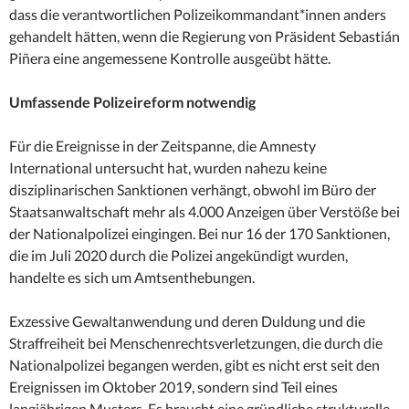
dass die verantwortlichen Polizeikommandant*innen anders
gehandelt hätten, wenn die Regierung von Präsident Sebastián
Piñera eine angemessene Kontrolle ausgeübt hätte.
Umfassende Polizeireform notwendig
Für die Ereignisse in der Zeitspanne, die Amnesty
International untersucht hat, wurden nahezu keine
disziplinarischen Sanktionen verhängt, obwohl im Büro der
Staatsanwaltschaft mehr als 4.000 Anzeigen über Verstöße bei
der Nationalpolizei eingingen. Bei nur 16 der 170 Sanktionen,
die im Juli 2020 durch die Polizei angekündigt wurden,
handelte es sich um Amtsenthebungen.
Exzessive Gewaltanwendung und deren Duldung und die
Straffreiheit bei Menschenrechtsverletzungen, die durch die
Nationalpolizei begangen werden, gibt es nicht erst seit den
Ereignissen im Oktober 2019, sondern sind Teil eines
langjährigen Musters. Es braucht eine gründliche strukturelle