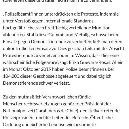
„Polizeibeamt*innen unterdrückten die Proteste, indem sie
unter Verstoß gegen internationale Standards
hochgefährliche, sich breitflächig verteilende Munition
abfeuerten. Statt diese Gummi- und Metallgeschosse beim
Einsatz gegen Demonstrierende zu verbieten, ließ man deren
unkontrollierten Einsatz zu. Dies geschah teils mit der Absicht,
Protestierende zu verletzen, oder im Wissen, dass dies eine
wahrscheinliche Folge wäre“, sagt Erika Guevara-Rosas. Allein
im Monat Oktober 2019 haben Polizeibeamt*innen über
104.000 dieser Geschosse abgefeuert und dabei täglich
Demonstrierende schwer verletzt.
Zu den mutmaßlich Verantwortlichen für die
Menschenrechtsverletzungen gehört der Präsident der
Nationalpolizei (Carabineros de Chile), der stellvertretende
Polizeipräsident und der Leiter des Bereichs Öffentliche
Ordnung und Sicherheit ebenso wie bestimmte