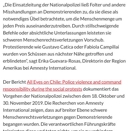
„Die Einsatzleitung der Nationalpolizei ließ Folter und andere
Misshandlungen an Demonstrierenden zu, da sie diese als
notwendiges Übel betrachtete, um die Menschenmenge um
jeden Preis auseinanderzutreiben. Durch stillschweigende
Befehle oder absichtliche Unterlassungen leisteten sie
schweren Menschenrechtsverletzungen Vorschub.
Protestierende wie Gustavo Catica oder Fabiola Campillai
wurden von Schüssen aus nächster Nähe getroffen und
erblindeten“, sagt Erika Guevara-Rosas, Direktorin der Region
Amerikas bei Amnesty International.
Der Bericht
All Eyes on Chile: Police violence and command
responsibility during the social protests
dokumentiert das
Vorgehen der Nationalpolizei zwischen dem 18. Oktober und
30. November 2019. Die Recherchen von Amnesty
International zeigen, dass auf breiter Ebene schwere
Menschenrechtsverletzungen gegen Demonstrierende
begangen wurden. Die verantwortlichen Führungskräfte
tolerierten diese und taten nichts, um sie zu verhindern.