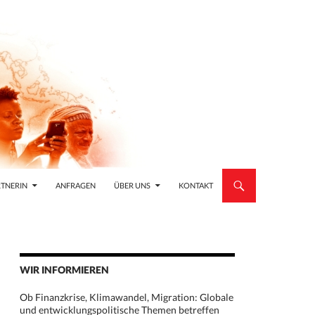
TNERIN
ANFRAGEN
ÜBER UNS
KONTAKT
WIR INFORMIEREN
Ob Finanzkrise, Klimawandel, Migration: Globale
und entwicklungspolitische Themen betreffen