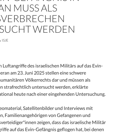
AN MUSS ALS
SVERBRECHEN
SUCHT WERDEN
ISJE
 Luftangriffe des israelischen Militärs auf das Evin-
eran am 23. Juni 2025 stellen eine schwere
humanitären Völkerrechts dar und müssen als
 strafrechtlich untersucht werden, erklärte
tional heute nach einer eingehenden Untersuchung.
deomaterial, Satellitenbilder und Interviews mit
n, Familienangehörigen von Gefangenen und
rteidiger*innen zeigen, dass das israelische Militär
iffe auf das Evin-Gefängnis geflogen hat, bei denen