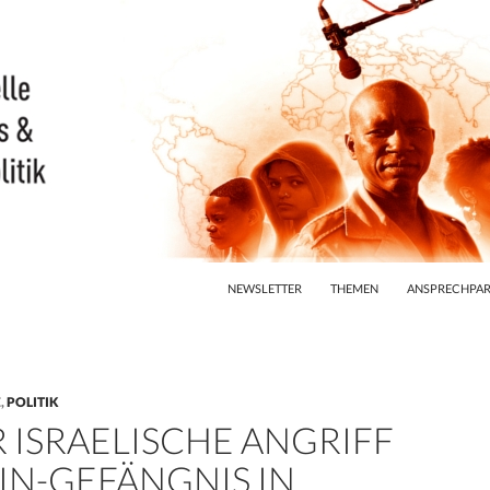
ZUM INHALT SPRINGEN
NEWSLETTER
THEMEN
ANSPRECHPAR
E
,
POLITIK
R ISRAELISCHE ANGRIFF
IN-GEFÄNGNIS IN