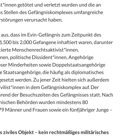
ist*innen getötet und verletzt wurden und die an
s Stellen des Gefängniskomplexes umfangreiche
störungen verursacht haben.
aus, dass im Evin-Gefängnis zum Zeitpunkt des
1.500 bis 2.000 Gefangene inhaftiert waren, darunter
ftierte Menschenrechtsaktivist*innen,
en, politische Dissident*innen, Angehörige
giöser Minderheiten sowie Doppelstaatsangehörige
 Staatsangehörige, die häufig als diplomatisches
esetzt werden. Zu jener Zeit hielten sich außerdem
vilist*innen in dem Gefängniskomplex auf. Der
hrend der Besuchszeiten des Gefängnisses statt. Nach
anischen Behörden wurden mindestens 80
 79 Männer und Frauen sowie ein fünfjähriger Junge –
ls ziviles Objekt – kein rechtmäßiges militärisches