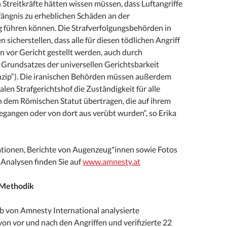
n Streitkräfte hätten wissen müssen, dass Luftangriffe
fängnis zu erheblichen Schäden an der
g führen können. Die Strafverfolgungsbehörden in
 sicherstellen, dass alle für diesen tödlichen Angriff
n vor Gericht gestellt werden, auch durch
rundsatzes der universellen Gerichtsbarkeit
nzip“). Die iranischen Behörden müssen außerdem
len Strafgerichtshof die Zuständigkeit für alle
 dem Römischen Statut übertragen, die auf ihrem
egangen oder von dort aus verübt wurden“, so Erika
tionen, Berichte von Augenzeug*innen sowie Fotos
n Analysen finden Sie auf
www.amnesty.at
 Methodik
b von Amnesty International analysierte
 von vor und nach den Angriffen und verifizierte 22