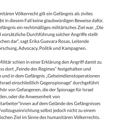
ären Völkerrecht gilt ein Gefängnis als ziviles
bt in diesem Fall keine glaubwürdigen Beweise dafür,
fängnis ein rechtmäßiges militärisches Ziel war. „Die
 vorsätzliche Durchführung solcher Angriffe stellt
chen dar“, sagt Erika Guevara Rosas, Leitende
Forschung, Advocacy, Politik und Kampagnen.
Militär schien in einer Erklärung den Angriff damit zu
ass dort „Feinde des Regimes“ festgehalten und
n und in dem Gefängnis „Geheimdienstoperationen
 Israel einschließlich Gegenspionage“ durchgeführt
hör von Gefangenen, die der Spionage für Israel
den, oder die Anwesenheit von
arbeiter*innen auf dem Gelände des Gefängnisses
vollzugseinrichtung selbst jedoch nicht zu einem
rischen Ziel im Sinne des humanitären Völkerrechts.