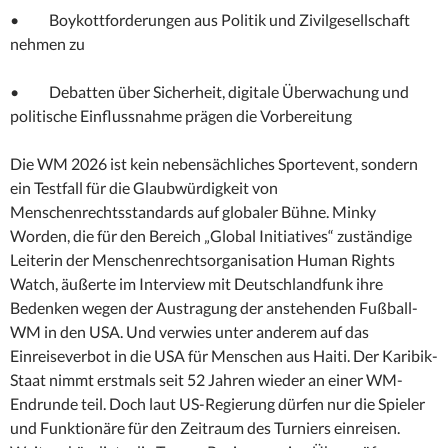
• Boykottforderungen aus Politik und Zivilgesellschaft
nehmen zu
• Debatten über Sicherheit, digitale Überwachung und
politische Einflussnahme prägen die Vorbereitung
Die WM 2026 ist kein nebensächliches Sportevent, sondern
ein Testfall für die Glaubwürdigkeit von
Menschenrechtsstandards auf globaler Bühne. Minky
Worden, die für den Bereich „Global Initiatives“ zuständige
Leiterin der Menschenrechtsorganisation Human Rights
Watch, äußerte im Interview mit Deutschlandfunk ihre
Bedenken wegen der Austragung der anstehenden Fußball-
WM in den USA. Und verwies unter anderem auf das
Einreiseverbot in die USA für Menschen aus Haiti. Der Karibik-
Staat nimmt erstmals seit 52 Jahren wieder an einer WM-
Endrunde teil. Doch laut US-Regierung dürfen nur die Spieler
und Funktionäre für den Zeitraum des Turniers einreisen.