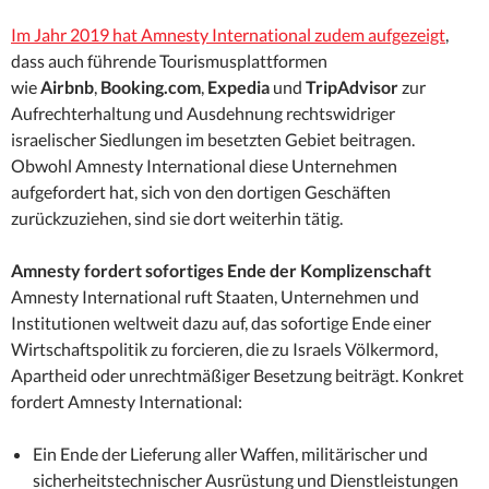
Im Jahr 2019 hat Amnesty International zudem aufgezeigt
,
dass auch führende Tourismusplattformen
wie
Airbnb
,
Booking.com
,
Expedia
und
TripAdvisor
zur
Aufrechterhaltung und Ausdehnung rechtswidriger
israelischer Siedlungen im besetzten Gebiet beitragen.
Obwohl Amnesty International diese Unternehmen
aufgefordert hat, sich von den dortigen Geschäften
zurückzuziehen, sind sie dort weiterhin tätig.
Amnesty fordert sofortiges Ende der Komplizenschaft
Amnesty International ruft Staaten, Unternehmen und
Institutionen weltweit dazu auf, das sofortige Ende einer
Wirtschaftspolitik zu forcieren, die zu Israels Völkermord,
Apartheid oder unrechtmäßiger Besetzung beiträgt. Konkret
fordert Amnesty International:
Ein Ende der Lieferung aller Waffen, militärischer und
sicherheitstechnischer Ausrüstung und Dienstleistungen