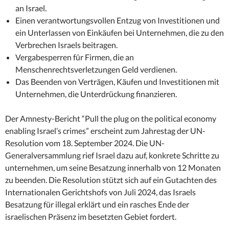
an Israel.
Einen verantwortungsvollen Entzug von Investitionen und
ein Unterlassen von Einkäufen bei Unternehmen, die zu den
Verbrechen Israels beitragen.
Vergabesperren für Firmen, die an
Menschenrechtsverletzungen Geld verdienen.
Das Beenden von Verträgen, Käufen und Investitionen mit
Unternehmen, die Unterdrückung finanzieren.
Der Amnesty-Bericht “Pull the plug on the political economy
enabling Israel’s crimes” erscheint zum Jahrestag der UN-
Resolution vom 18. September 2024. Die UN-
Generalversammlung rief Israel dazu auf, konkrete Schritte zu
unternehmen, um seine Besatzung innerhalb von 12 Monaten
zu beenden. Die Resolution stützt sich auf ein Gutachten des
Internationalen Gerichtshofs von Juli 2024, das Israels
Besatzung für illegal erklärt und ein rasches Ende der
israelischen Präsenz im besetzten Gebiet fordert.