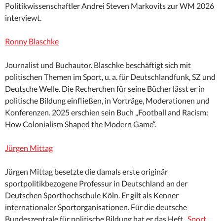
Politikwissenschaftler Andrei Steven Markovits zur WM 2026
interviewt.
Ronny Blaschke
Journalist und Buchautor. Blaschke beschäftigt sich mit
politischen Themen im Sport, u. a. für Deutschlandfunk, SZ und
Deutsche Welle. Die Recherchen für seine Bücher lässt er in
politische Bildung einfließen, in Vorträge, Moderationen und
Konferenzen. 2025 erschien sein Buch „Football and Racism:
How Colonialism Shaped the Modern Game“.
Jürgen Mittag
Jürgen Mittag besetzte die damals erste originär
sportpolitikbezogene Professur in Deutschland an der
Deutschen Sporthochschule Köln. Er gilt als Kenner
internationaler Sportorganisationen. Für die deutsche
Bundeszentrale für politische Bildung hat er das Heft „
Sport