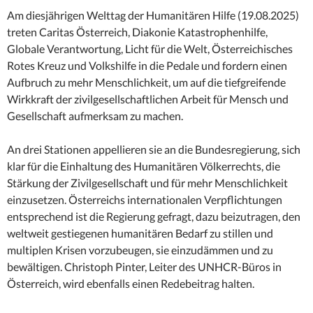
Am diesjährigen Welttag der Humanitären Hilfe (19.08.2025)
treten Caritas Österreich, Diakonie Katastrophenhilfe,
Globale Verantwortung, Licht für die Welt, Österreichisches
Rotes Kreuz und Volkshilfe in die Pedale und fordern einen
Aufbruch zu mehr Menschlichkeit, um auf die tiefgreifende
Wirkkraft der zivilgesellschaftlichen Arbeit für Mensch und
Gesellschaft aufmerksam zu machen.
An drei Stationen appellieren sie an die Bundesregierung, sich
klar für die Einhaltung des Humanitären Völkerrechts, die
Stärkung der Zivilgesellschaft und für mehr Menschlichkeit
einzusetzen. Österreichs internationalen Verpflichtungen
entsprechend ist die Regierung gefragt, dazu beizutragen, den
weltweit gestiegenen humanitären Bedarf zu stillen und
multiplen Krisen vorzubeugen, sie einzudämmen und zu
bewältigen. Christoph Pinter, Leiter des UNHCR-Büros in
Österreich, wird ebenfalls einen Redebeitrag halten.