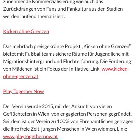
zunehmende Kommerzialisierung wie auch das
Zurückdrängen von Fans und Fankultur aus den Stadien
werden laufend thematisiert.
Kicken ohne Grenzen
Das mehrfach preisgekrönte Projekt „Kicken ohne Grenzen“
bietet mit Fußballteams sichere Räume für Jugendliche mit
Migrationshintergrund und Fluchterfahrung. Die Förderung
von Mädchen ist ein Fokus der Initiative. Link:
www.kicken-
ohne-grenzen.at
Play Together Now
Der Verein wurde 2015, mit der Ankunft von vielen
Geflüchteten in Wien, von engagierten Personen gegründet.
Seitdem ist der Verein zu 100% von Ehrenamtlichen getragen,
die ihre freie Zeit, jungen Menschen in Wien widmen. Link:
www.playtogethernow.at