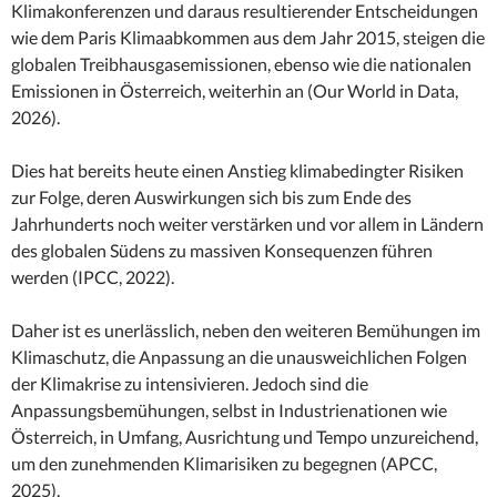
Klimakonferenzen und daraus resultierender Entscheidungen
wie dem Paris Klimaabkommen aus dem Jahr 2015, steigen die
globalen Treibhausgasemissionen, ebenso wie die nationalen
Emissionen in Österreich, weiterhin an (Our World in Data,
2026).
Dies hat bereits heute einen Anstieg klimabedingter Risiken
zur Folge, deren Auswirkungen sich bis zum Ende des
Jahrhunderts noch weiter verstärken und vor allem in Ländern
des globalen Südens zu massiven Konsequenzen führen
werden (IPCC, 2022).
Daher ist es unerlässlich, neben den weiteren Bemühungen im
Klimaschutz, die Anpassung an die unausweichlichen Folgen
der Klimakrise zu intensivieren. Jedoch sind die
Anpassungsbemühungen, selbst in Industrienationen wie
Österreich, in Umfang, Ausrichtung und Tempo unzureichend,
um den zunehmenden Klimarisiken zu begegnen (APCC,
2025).