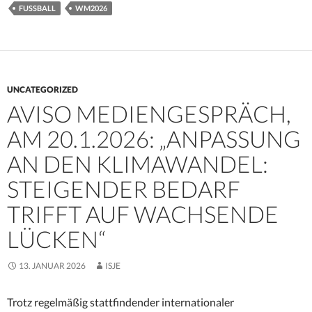
FUSSBALL
WM2026
UNCATEGORIZED
AVISO MEDIENGESPRÄCH,
AM 20.1.2026: „ANPASSUNG
AN DEN KLIMAWANDEL:
STEIGENDER BEDARF
TRIFFT AUF WACHSENDE
LÜCKEN“
13. JANUAR 2026
ISJE
Trotz regelmäßig stattfindender internationaler