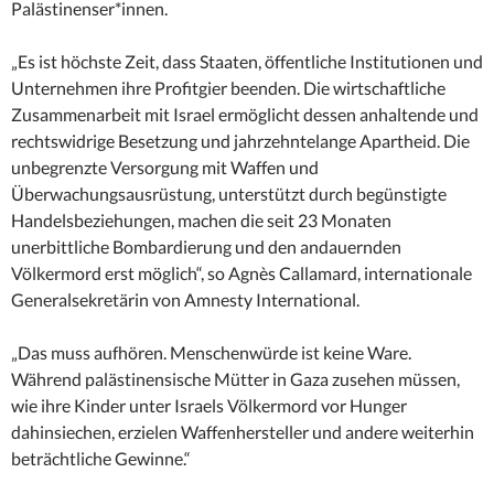
Palästinenser*innen.
„Es ist höchste Zeit, dass Staaten, öffentliche Institutionen und
Unternehmen ihre Profitgier beenden. Die wirtschaftliche
Zusammenarbeit mit Israel ermöglicht dessen anhaltende und
rechtswidrige Besetzung und jahrzehntelange Apartheid. Die
unbegrenzte Versorgung mit Waffen und
Überwachungsausrüstung, unterstützt durch begünstigte
Handelsbeziehungen, machen die seit 23 Monaten
unerbittliche Bombardierung und den andauernden
Völkermord erst möglich“, so Agnès Callamard, internationale
Generalsekretärin von Amnesty International.
„Das muss aufhören. Menschenwürde ist keine Ware.
Während palästinensische Mütter in Gaza zusehen müssen,
wie ihre Kinder unter Israels Völkermord vor Hunger
dahinsiechen, erzielen Waffenhersteller und andere weiterhin
beträchtliche Gewinne.“