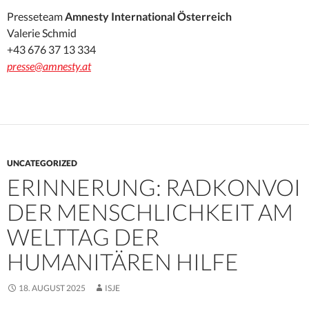
Presseteam
Amnesty International Österreich
Valerie Schmid
+43 676 37 13 334
presse@amnesty.at
UNCATEGORIZED
ERINNERUNG: RADKONVOI
DER MENSCHLICHKEIT AM
WELTTAG DER
HUMANITÄREN HILFE
18. AUGUST 2025
ISJE