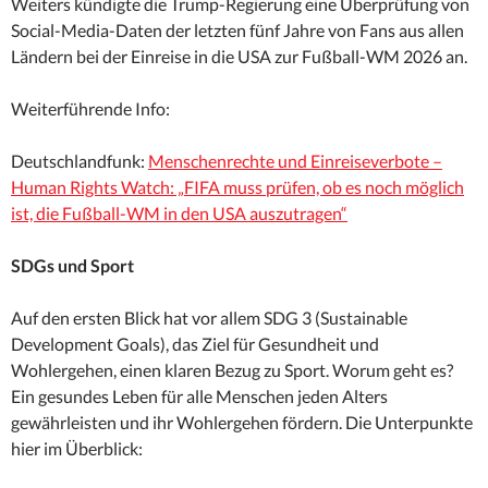
Weiters kündigte die Trump-Regierung eine Überprüfung von
Social-Media-Daten der letzten fünf Jahre von Fans aus allen
Ländern bei der Einreise in die USA zur Fußball-WM 2026 an.
Weiterführende Info:
Deutschlandfunk:
Menschenrechte und Einreiseverbote –
Human Rights Watch: „FIFA muss prüfen, ob es noch möglich
ist, die Fußball-WM in den USA auszutragen“
SDGs und Sport
Auf den ersten Blick hat vor allem SDG 3 (Sustainable
Development Goals), das Ziel für Gesundheit und
Wohlergehen, einen klaren Bezug zu Sport. Worum geht es?
Ein gesundes Leben für alle Menschen jeden Alters
gewährleisten und ihr Wohlergehen fördern. Die Unterpunkte
hier im Überblick: