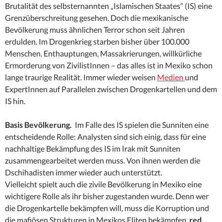
Brutalität des selbsternannten „Islamischen Staates“ (IS) eine
Grenzüberschreitung gesehen. Doch die mexikanische
Bevölkerung muss ähnlichen Terror schon seit Jahren
erdulden. Im Drogenkrieg starben bisher über 100.000
Menschen. Enthauptungen, Massakrierungen, willkürliche
Ermorderung von ZivilistInnen – das alles ist in Mexiko schon
lange traurige Realität. Immer wieder weisen
Medien
und
ExpertInnen auf Parallelen zwischen Drogenkartellen und dem
IS hin.
Basis Bevölkerung.
Im Falle des IS spielen die Sunniten eine
entscheidende Rolle: Analysten sind sich einig, dass für eine
nachhaltige Bekämpfung des IS im Irak mit Sunniten
zusammengearbeitet werden muss. Von ihnen werden die
Dschihadisten immer wieder auch unterstützt.
Vielleicht spielt auch die zivile Bevölkerung in Mexiko eine
wichtigere Rolle als ihr bisher zugestanden wurde. Denn wer
die Drogenkartelle bekämpfen will, muss die Korruption und
die mafiösen Strukturen in Mexikos Eliten bekämpfen.
red