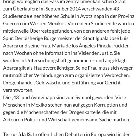
bringt womöglich das Fass im zentralamerikanischen Staat
zum Überlaufen: Im September 2014 verschwanden 43
Studierende einer höheren Schule in Ayotzinapa in der Provinz
Guerrero im Westen Mexikos. Von einem Studierende wurden
mittlerweile Überreste gefunden, von den anderen fehlt jede
Spur. Der bisherige Bürgermeister der Stadt Iguala José Luis
Abarca und seine Frau, María de los Ángeles Pineda, rückten
nach Wochen ohne Information ins Visier der Justiz. Sie
wurden in Untersuchungshaft genommen – und angeklagt:
Abarca gilt als Hauptverdächtiger. Seine Frau muss sich wegen
mutmaßlicher Verbindungen zum organisierten Verbrechen,
Drogenhandel, Geldwäsche und Entführung vor Gericht
verantworten.
Die „43“ und Ayotzinapa sind zum Symbol geworden. Viele
Menschen in Mexiko stehen nun auf gegen Korruption und
gegen die Machenschaften der Drogenkartelle, die mit
Akteuren Politik und Wirtschaft gemeinsame Sache machen.
Terror à la IS.
In öffentlichen Debatten in Europa wird in der