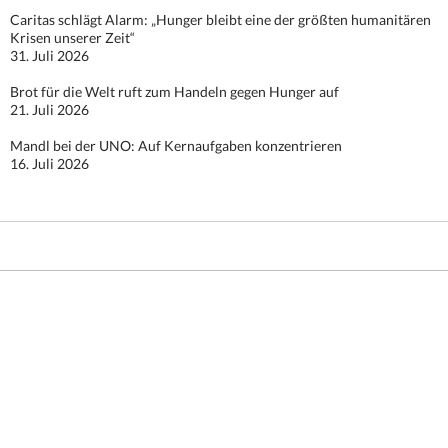
Caritas schlägt Alarm: „Hunger bleibt eine der größten humanitären
Krisen unserer Zeit“
31. Juli 2026
Brot für die Welt ruft zum Handeln gegen Hunger auf
21. Juli 2026
Mandl bei der UNO: Auf Kernaufgaben konzentrieren
16. Juli 2026
Stolz präsentiert von WordPress