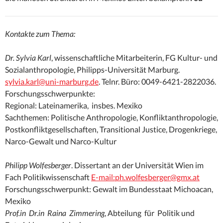
Kontakte zum Thema:
Dr. Sylvia Karl
, wissenschaftliche Mitarbeiterin, FG Kultur- und
Sozialanthropologie, Philipps-Universität Marburg.
sylvia.karl@uni-marburg.de
. Telnr. Büro: 0049-6421-2822036.
Forschungsschwerpunkte:
Regional: Lateinamerika, insbes. Mexiko
Sachthemen: Politische Anthropologie, Konfliktanthropologie,
Postkonfliktgesellschaften, Transitional Justice, Drogenkriege,
Narco-Gewalt und Narco-Kultur
Philipp Wolfesberger
. Dissertant an der Universität Wien im
Fach Politikwissenschaft
E-mail:ph.wolfesberger@gmx.at
Forschungsschwerpunkt: Gewalt im Bundesstaat Michoacan,
Mexiko
Prof.in Dr.in Raina Zimmering
, Abteilung für Politik und