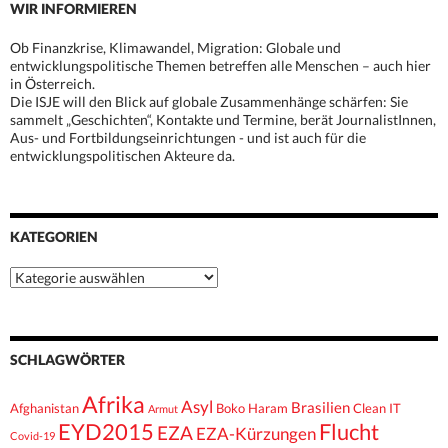
WIR INFORMIEREN
Ob Finanzkrise, Klimawandel, Migration: Globale und
entwicklungspolitische Themen betreffen alle Menschen – auch hier
in Österreich.
Die ISJE will den Blick auf globale Zusammenhänge schärfen: Sie
sammelt „Geschichten“, Kontakte und Termine, berät JournalistInnen,
Aus- und Fortbildungseinrichtungen - und ist auch für die
entwicklungspolitischen Akteure da.
KATEGORIEN
Kategorien
SCHLAGWÖRTER
Afrika
Asyl
Brasilien
Afghanistan
Boko Haram
Clean IT
Armut
EYD2015
Flucht
EZA
EZA-Kürzungen
Covid-19