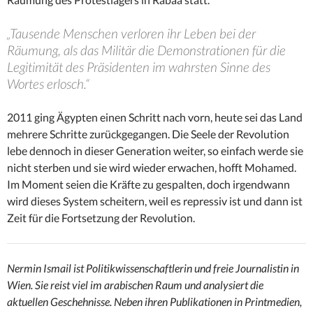
„Tausende Menschen verloren ihr Leben bei der
Räumung, als das Militär die Demonstrationen für die
Legitimität des Präsidenten im wahrsten Sinne des
Wortes erlosch.“
2011 ging Ägypten einen Schritt nach vorn, heute sei das Land
mehrere Schritte zurückgegangen. Die Seele der Revolution
lebe dennoch in dieser Generation weiter, so einfach werde sie
nicht sterben und sie wird wieder erwachen, hofft Mohamed.
Im Moment seien die Kräfte zu gespalten, doch irgendwann
wird dieses System scheitern, weil es repressiv ist und dann ist
Zeit für die Fortsetzung der Revolution.
Nermin Ismail ist Politikwissenschaftlerin und freie Journalistin in
Wien. Sie reist viel im arabischen Raum und analysiert die
aktuellen Geschehnisse. Neben ihren Publikationen in Printmedien,