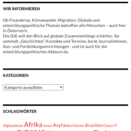
WIR INFORMIEREN
Ob Finanzkrise, Klimawandel, Migration: Globale und
entwicklungspolitische Themen betreffen alle Menschen – auch hier
in Österreich.
Die ISJE will den Blick auf globale Zusammenhänge schärfen: Sie
sammelt „Geschichten“, Kontakte und Termine, berät JournalistInnen,
Aus- und Fortbildungseinrichtungen - und ist auch für die
entwicklungspolitischen Akteure da.
KATEGORIEN
Kategorien
SCHLAGWÖRTER
Afrika
Asyl
Brasilien
Afghanistan
Boko Haram
Clean IT
Armut