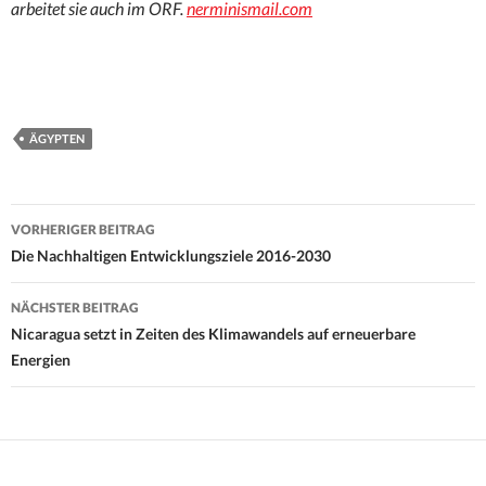
arbeitet sie auch im ORF.
nerminismail.com
ÄGYPTEN
Beitrags-
VORHERIGER BEITRAG
Navigation
Die Nachhaltigen Entwicklungsziele 2016-2030
NÄCHSTER BEITRAG
Nicaragua setzt in Zeiten des Klimawandels auf erneuerbare
Energien