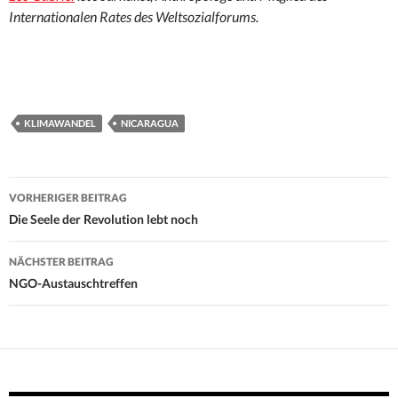
Internationalen Rates des Weltsozialforums.
KLIMAWANDEL
NICARAGUA
Beitrags-
VORHERIGER BEITRAG
Navigation
Die Seele der Revolution lebt noch
NÄCHSTER BEITRAG
NGO-Austauschtreffen