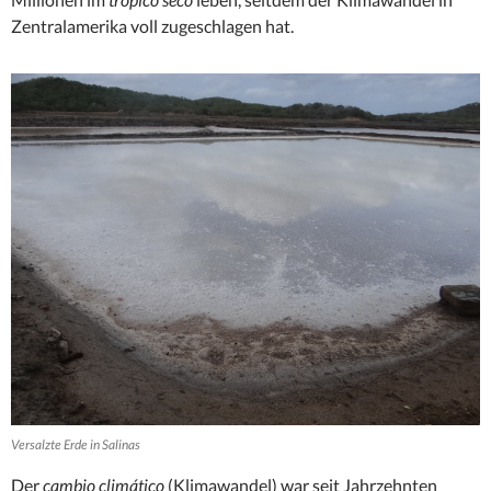
Zentralamerika voll zugeschlagen hat.
Versalzte Erde in Salinas
Der
cambio climático
(Klimawandel) war seit Jahrzehnten