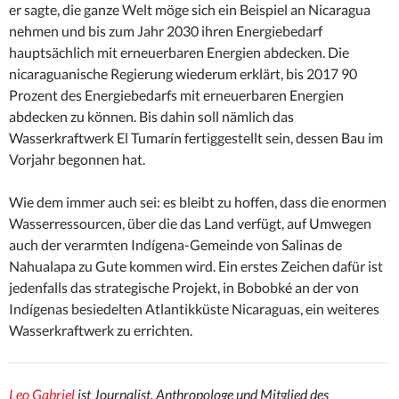
er sagte, die ganze Welt möge sich ein Beispiel an Nicaragua
nehmen und bis zum Jahr 2030 ihren Energiebedarf
hauptsächlich mit erneuerbaren Energien abdecken. Die
nicaraguanische Regierung wiederum erklärt, bis 2017 90
Prozent des Energiebedarfs mit erneuerbaren Energien
abdecken zu können. Bis dahin soll nämlich das
Wasserkraftwerk El Tumarín fertiggestellt sein, dessen Bau im
Vorjahr begonnen hat.
Wie dem immer auch sei: es bleibt zu hoffen, dass die enormen
Wasserressourcen, über die das Land verfügt, auf Umwegen
auch der verarmten Indígena-Gemeinde von Salinas de
Nahualapa zu Gute kommen wird. Ein erstes Zeichen dafür ist
jedenfalls das strategische Projekt, in Bobobké an der von
Indígenas besiedelten Atlantikküste Nicaraguas, ein weiteres
Wasserkraftwerk zu errichten.
Leo Gabriel
ist Journalist, Anthropologe und Mitglied des