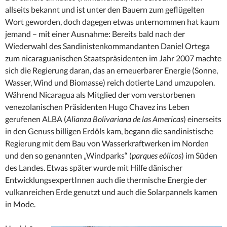
allseits bekannt und ist unter den Bauern zum geflügelten
Wort geworden, doch dagegen etwas unternommen hat kaum
jemand – mit einer Ausnahme: Bereits bald nach der
Wiederwahl des Sandinistenkommandanten Daniel Ortega
zum nicaraguanischen Staatspräsidenten im Jahr 2007 machte
sich die Regierung daran, das an erneuerbarer Energie (Sonne,
Wasser, Wind und Biomasse) reich dotierte Land umzupolen.
Während Nicaragua als Mitglied der vom verstorbenen
venezolanischen Präsidenten Hugo Chavez ins Leben
gerufenen ALBA (
Alianza Bolivariana de las Americas
) einerseits
in den Genuss billigen Erdöls kam, begann die sandinistische
Regierung mit dem Bau von Wasserkraftwerken im Norden
und den so genannten „Windparks“ (
parques eólicos
) im Süden
des Landes. Etwas später wurde mit Hilfe dänischer
EntwicklungsexpertInnen auch die thermische Energie der
vulkanreichen Erde genutzt und auch die Solarpannels kamen
in Mode.