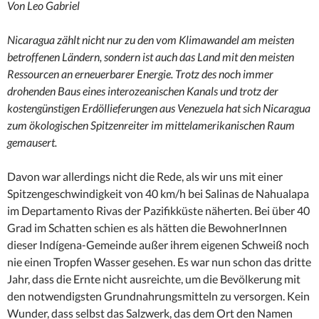
Von Leo Gabriel
Nicaragua zählt nicht nur zu den vom Klimawandel am meisten
betroffenen Ländern, sondern ist auch das Land mit den meisten
Ressourcen an erneuerbarer Energie. Trotz des noch immer
drohenden Baus eines interozeanischen Kanals und trotz der
kostengünstigen Erdöllieferungen aus Venezuela hat sich Nicaragua
zum ökologischen Spitzenreiter im mittelamerikanischen Raum
gemausert.
Davon war allerdings nicht die Rede, als wir uns mit einer
Spitzengeschwindigkeit von 40 km/h bei Salinas de Nahualapa
im Departamento Rivas der Pazifikküste näherten. Bei über 40
Grad im Schatten schien es als hätten die BewohnerInnen
dieser Indígena-Gemeinde außer ihrem eigenen Schweiß noch
nie einen Tropfen Wasser gesehen. Es war nun schon das dritte
Jahr, dass die Ernte nicht ausreichte, um die Bevölkerung mit
den notwendigsten Grundnahrungsmitteln zu versorgen. Kein
Wunder, dass selbst das Salzwerk, das dem Ort den Namen