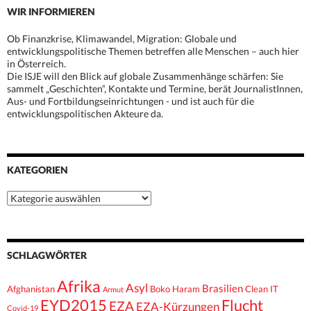
WIR INFORMIEREN
Ob Finanzkrise, Klimawandel, Migration: Globale und
entwicklungspolitische Themen betreffen alle Menschen – auch hier
in Österreich.
Die ISJE will den Blick auf globale Zusammenhänge schärfen: Sie
sammelt „Geschichten“, Kontakte und Termine, berät JournalistInnen,
Aus- und Fortbildungseinrichtungen - und ist auch für die
entwicklungspolitischen Akteure da.
KATEGORIEN
Kategorien
SCHLAGWÖRTER
Afrika
Asyl
Brasilien
Afghanistan
Boko Haram
Clean IT
Armut
EYD2015
Flucht
EZA
EZA-Kürzungen
Covid-19