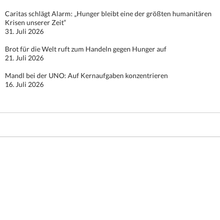
Caritas schlägt Alarm: „Hunger bleibt eine der größten humanitären
Krisen unserer Zeit“
31. Juli 2026
Brot für die Welt ruft zum Handeln gegen Hunger auf
21. Juli 2026
Mandl bei der UNO: Auf Kernaufgaben konzentrieren
16. Juli 2026
Stolz präsentiert von WordPress