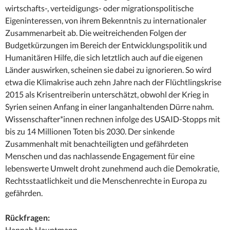
wirtschafts-, verteidigungs- oder migrationspolitische
Eigeninteressen, von ihrem Bekenntnis zu internationaler
Zusammenarbeit ab. Die weitreichenden Folgen der
Budgetkürzungen im Bereich der Entwicklungspolitik und
Humanitären Hilfe, die sich letztlich auch auf die eigenen
Länder auswirken, scheinen sie dabei zu ignorieren. So wird
etwa die Klimakrise auch zehn Jahre nach der Flüchtlingskrise
2015 als Krisentreiberin unterschätzt, obwohl der Krieg in
Syrien seinen Anfang in einer langanhaltenden Dürre nahm.
Wissenschafter*innen rechnen infolge des USAID-Stopps mit
bis zu 14 Millionen Toten bis 2030. Der sinkende
Zusammenhalt mit benachteiligten und gefährdeten
Menschen und das nachlassende Engagement für eine
lebenswerte Umwelt droht zunehmend auch die Demokratie,
Rechtsstaatlichkeit und die Menschenrechte in Europa zu
gefährden.
Rückfragen:
Hannah Hauptmann