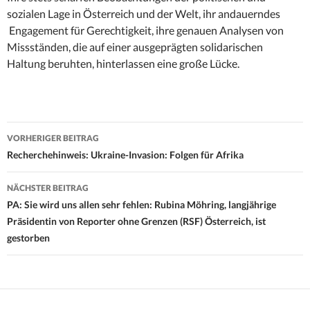
sozialen Lage in Österreich und der Welt, ihr andauerndes
Engagement für Gerechtigkeit, ihre genauen Analysen von
Missständen, die auf einer ausgeprägten solidarischen
Haltung beruhten, hinterlassen eine große Lücke.
Beitrags-
VORHERIGER BEITRAG
Navigation
Recherchehinweis: Ukraine-Invasion: Folgen für Afrika
NÄCHSTER BEITRAG
PA: Sie wird uns allen sehr fehlen: Rubina Möhring, langjährige
Präsidentin von Reporter ohne Grenzen (RSF) Österreich, ist
gestorben