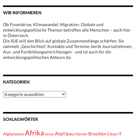
WIR INFORMIEREN
Ob Finanzkrise, Klimawandel, Migration: Globale und
entwicklungspolitische Themen betreffen alle Menschen – auch hier
in Österreich.
Die ISJE will den Blick auf globale Zusammenhänge schärfen: Sie
sammelt „Geschichten“, Kontakte und Termine, berät JournalistInnen,
Aus- und Fortbildungseinrichtungen - und ist auch für die
entwicklungspolitischen Akteure da.
KATEGORIEN
Kategorien
SCHLAGWÖRTER
Afrika
Asyl
Brasilien
Afghanistan
Boko Haram
Clean IT
Armut