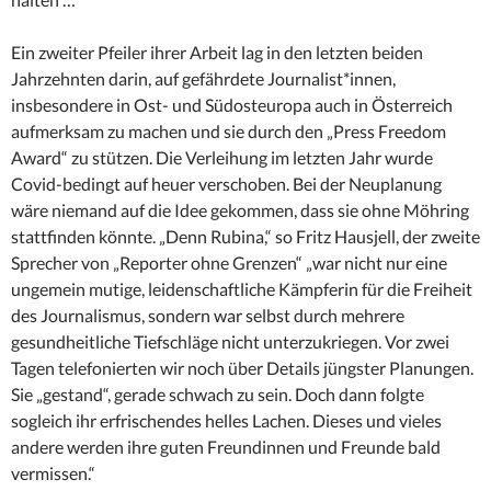
Ein zweiter Pfeiler ihrer Arbeit lag in den letzten beiden
Jahrzehnten darin, auf gefährdete Journalist*innen,
insbesondere in Ost- und Südosteuropa auch in Österreich
aufmerksam zu machen und sie durch den „Press Freedom
Award“ zu stützen. Die Verleihung im letzten Jahr wurde
Covid-bedingt auf heuer verschoben. Bei der Neuplanung
wäre niemand auf die Idee gekommen, dass sie ohne Möhring
stattfinden könnte. „Denn Rubina,“ so Fritz Hausjell, der zweite
Sprecher von „Reporter ohne Grenzen“ „war nicht nur eine
ungemein mutige, leidenschaftliche Kämpferin für die Freiheit
des Journalismus, sondern war selbst durch mehrere
gesundheitliche Tiefschläge nicht unterzukriegen. Vor zwei
Tagen telefonierten wir noch über Details jüngster Planungen.
Sie „gestand“, gerade schwach zu sein. Doch dann folgte
sogleich ihr erfrischendes helles Lachen. Dieses und vieles
andere werden ihre guten Freundinnen und Freunde bald
vermissen.“