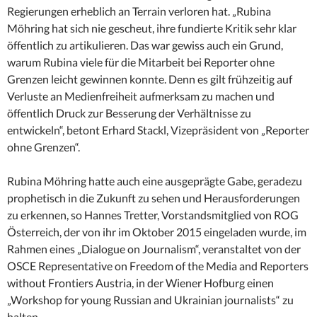
Regierungen erheblich an Terrain verloren hat. „Rubina
Möhring hat sich nie gescheut, ihre fundierte Kritik sehr klar
öffentlich zu artikulieren. Das war gewiss auch ein Grund,
warum Rubina viele für die Mitarbeit bei Reporter ohne
Grenzen leicht gewinnen konnte. Denn es gilt frühzeitig auf
Verluste an Medienfreiheit aufmerksam zu machen und
öffentlich Druck zur Besserung der Verhältnisse zu
entwickeln“, betont Erhard Stackl, Vizepräsident von „Reporter
ohne Grenzen“.
Rubina Möhring hatte auch eine ausgeprägte Gabe, geradezu
prophetisch in die Zukunft zu sehen und Herausforderungen
zu erkennen, so Hannes Tretter, Vorstandsmitglied von ROG
Österreich, der von ihr im Oktober 2015 eingeladen wurde, im
Rahmen eines „Dialogue on Journalism“, veranstaltet von der
OSCE Representative on Freedom of the Media and Reporters
without Frontiers Austria, in der Wiener Hofburg einen
„Workshop for young Russian and Ukrainian journalists“ zu
halten …