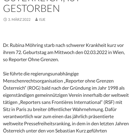
GESTORBEN
3. MÄRZ 2022
ISJE
Dr. Rubina Möhring starb nach schwerer Krankheit kurz vor
ihrem 72. Geburtstag am Mittwoch den 02.03.2022 in Wien,
so Reporter Ohne Grenzen.
Sie führte die regierungsunabhängige
Menschenrechtsorganisation „Reporter ohne Grenzen
Österreich“ (ROG) bald nach der Gründung im Jahr 1998 als
eigenständigen gemeinnützigen Verein innerhalb der weltweit
tätigen „Reporters sans Frontières International“ (RSF) mit
Sitz in Paris zu breiter öffentlicher Wahrnehmung. Dafür
verantwortlich war zum einen das jährlich präsentierte
weltweite Pressefreiheitsranking, in dem in den letzten Jahren
Österreich unter den von Sebastian Kurz geführten