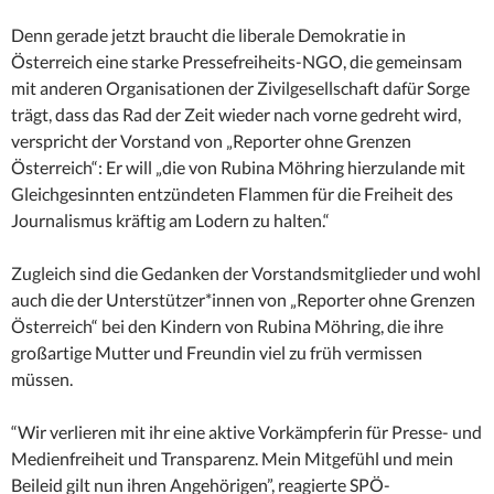
Denn gerade jetzt braucht die liberale Demokratie in
Österreich eine starke Pressefreiheits-NGO, die gemeinsam
mit anderen Organisationen der Zivilgesellschaft dafür Sorge
trägt, dass das Rad der Zeit wieder nach vorne gedreht wird,
verspricht der Vorstand von „Reporter ohne Grenzen
Österreich“: Er will „die von Rubina Möhring hierzulande mit
Gleichgesinnten entzündeten Flammen für die Freiheit des
Journalismus kräftig am Lodern zu halten.“
Zugleich sind die Gedanken der Vorstandsmitglieder und wohl
auch die der Unterstützer*innen von „Reporter ohne Grenzen
Österreich“ bei den Kindern von Rubina Möhring, die ihre
großartige Mutter und Freundin viel zu früh vermissen
müssen.
“Wir verlieren mit ihr eine aktive Vorkämpferin für Presse- und
Medienfreiheit und Transparenz. Mein Mitgefühl und mein
Beileid gilt nun ihren Angehörigen”, reagierte SPÖ-