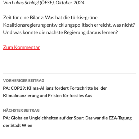
Von Lukas Schlögl (ÖFSE), Oktober 2024
Zeit für eine Bilanz: Was hat die türkis-grüne
Koalitionsregierung entwicklungspolitisch erreicht, was nicht?
Und was könnte die nächste Regierung daraus lernen?
Zum Kommentar
Beitrags-
VORHERIGER BEITRAG
Navigation
PA: COP29: Klima-Allianz fordert Fortschritte bei der
Klimafinanzierung und Fristen für fossiles Aus
NÄCHSTER BEITRAG
PA: Globalen Ungleichheiten auf der Spur: Das war die EZA-Tagung
der Stadt Wien