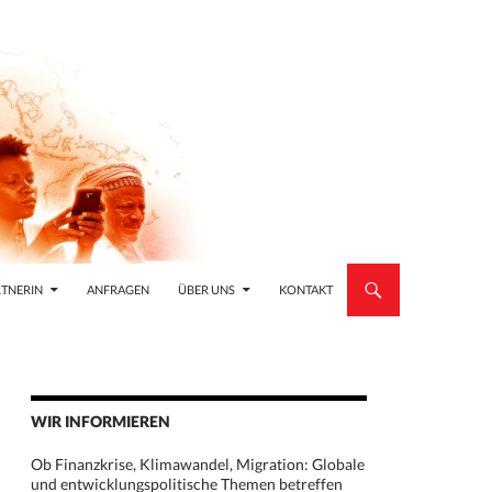
TNERIN
ANFRAGEN
ÜBER UNS
KONTAKT
WIR INFORMIEREN
Ob Finanzkrise, Klimawandel, Migration: Globale
und entwicklungspolitische Themen betreffen