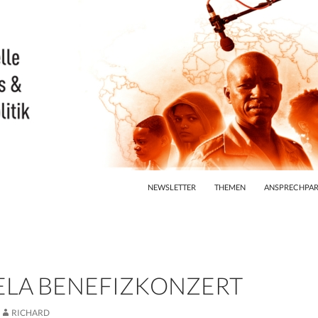
ZUM INHALT SPRINGEN
NEWSLETTER
THEMEN
ANSPRECHPAR
LA BENEFIZKONZERT
RICHARD