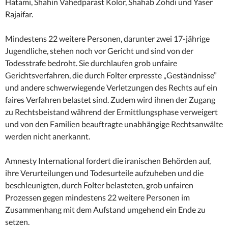
Hatami, Shahin Vahedparast Kolor, Shahab Zohdi und Yaser
Rajaifar.
Mindestens 22 weitere Personen, darunter zwei 17-jährige
Jugendliche, stehen noch vor Gericht und sind von der
Todesstrafe bedroht. Sie durchlaufen grob unfaire
Gerichtsverfahren, die durch Folter erpresste „Geständnisse”
und andere schwerwiegende Verletzungen des Rechts auf ein
faires Verfahren belastet sind. Zudem wird ihnen der Zugang
zu Rechtsbeistand während der Ermittlungsphase verweigert
und von den Familien beauftragte unabhängige Rechtsanwälte
werden nicht anerkannt.
Amnesty International fordert die iranischen Behörden auf,
ihre Verurteilungen und Todesurteile aufzuheben und die
beschleunigten, durch Folter belasteten, grob unfairen
Prozessen gegen mindestens 22 weitere Personen im
Zusammenhang mit dem Aufstand umgehend ein Ende zu
setzen.