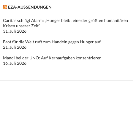
EZA-AUSSENDUNGEN
Caritas schlägt Alarm: „Hunger bleibt eine der größten humanitären
Krisen unserer Zeit“
31. Juli 2026
Brot für die Welt ruft zum Handeln gegen Hunger auf
21. Juli 2026
Mandl bei der UNO: Auf Kernaufgaben konzentrieren
16. Juli 2026
Stolz präsentiert von WordPress