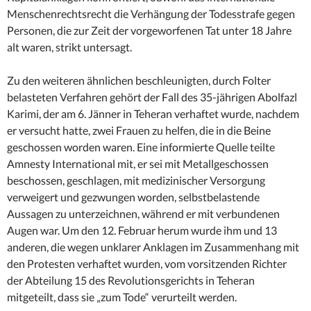
Menschenrechtsrecht die Verhängung der Todesstrafe gegen
Personen, die zur Zeit der vorgeworfenen Tat unter 18 Jahre
alt waren, strikt untersagt.
Zu den weiteren ähnlichen beschleunigten, durch Folter
belasteten Verfahren gehört der Fall des 35-jährigen Abolfazl
Karimi, der am 6. Jänner in Teheran verhaftet wurde, nachdem
er versucht hatte, zwei Frauen zu helfen, die in die Beine
geschossen worden waren. Eine informierte Quelle teilte
Amnesty International mit, er sei mit Metallgeschossen
beschossen, geschlagen, mit medizinischer Versorgung
verweigert und gezwungen worden, selbstbelastende
Aussagen zu unterzeichnen, während er mit verbundenen
Augen war. Um den 12. Februar herum wurde ihm und 13
anderen, die wegen unklarer Anklagen im Zusammenhang mit
den Protesten verhaftet wurden, vom vorsitzenden Richter
der Abteilung 15 des Revolutionsgerichts in Teheran
mitgeteilt, dass sie „zum Tode“ verurteilt werden.