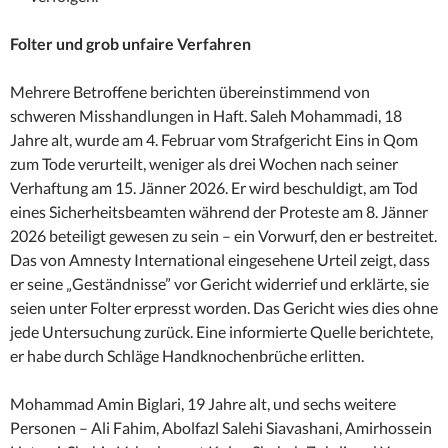
Folter und grob unfaire Verfahren
Mehrere Betroffene berichten übereinstimmend von
schweren Misshandlungen in Haft. Saleh Mohammadi, 18
Jahre alt, wurde am 4. Februar vom Strafgericht Eins in Qom
zum Tode verurteilt, weniger als drei Wochen nach seiner
Verhaftung am 15. Jänner 2026. Er wird beschuldigt, am Tod
eines Sicherheitsbeamten während der Proteste am 8. Jänner
2026 beteiligt gewesen zu sein – ein Vorwurf, den er bestreitet.
Das von Amnesty International eingesehene Urteil zeigt, dass
er seine „Geständnisse” vor Gericht widerrief und erklärte, sie
seien unter Folter erpresst worden. Das Gericht wies dies ohne
jede Untersuchung zurück. Eine informierte Quelle berichtete,
er habe durch Schläge Handknochenbrüche erlitten.
Mohammad Amin Biglari, 19 Jahre alt, und sechs weitere
Personen – Ali Fahim, Abolfazl Salehi Siavashani, Amirhossein