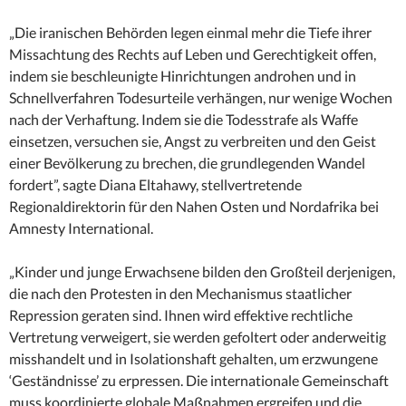
„Die iranischen Behörden legen einmal mehr die Tiefe ihrer
Missachtung des Rechts auf Leben und Gerechtigkeit offen,
indem sie beschleunigte Hinrichtungen androhen und in
Schnellverfahren Todesurteile verhängen, nur wenige Wochen
nach der Verhaftung. Indem sie die Todesstrafe als Waffe
einsetzen, versuchen sie, Angst zu verbreiten und den Geist
einer Bevölkerung zu brechen, die grundlegenden Wandel
fordert”, sagte Diana Eltahawy, stellvertretende
Regionaldirektorin für den Nahen Osten und Nordafrika bei
Amnesty International.
„Kinder und junge Erwachsene bilden den Großteil derjenigen,
die nach den Protesten in den Mechanismus staatlicher
Repression geraten sind. Ihnen wird effektive rechtliche
Vertretung verweigert, sie werden gefoltert oder anderweitig
misshandelt und in Isolationshaft gehalten, um erzwungene
‘Geständnisse’ zu erpressen. Die internationale Gemeinschaft
muss koordinierte globale Maßnahmen ergreifen und die