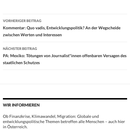
Beitrags-
VORHERIGER BEITRAG
Navigation
Kommentar: Quo vadis, Entwicklungspolitik? An der Wegscheide
zwischen Werten und Interessen
NÄCHSTER BEITRAG
PA: Mexiko: Tötungen von Journalist*innen offenbaren Versagen des
staatlichen Schutzes
WIR INFORMIEREN
Ob Finanzkrise, Klimawandel, Migration: Globale und
entwicklungspolitische Themen betreffen alle Menschen – auch hier
in Österreich.