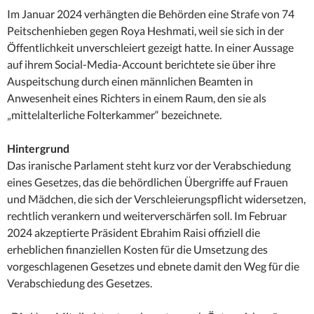
Im Januar 2024 verhängten die Behörden eine Strafe von 74
Peitschenhieben gegen Roya Heshmati, weil sie sich in der
Öffentlichkeit unverschleiert gezeigt hatte. In einer Aussage
auf ihrem Social-Media-Account berichtete sie über ihre
Auspeitschung durch einen männlichen Beamten in
Anwesenheit eines Richters in einem Raum, den sie als
„mittelalterliche Folterkammer“ bezeichnete.
Hintergrund
Das iranische Parlament steht kurz vor der Verabschiedung
eines Gesetzes, das die behördlichen Übergriffe auf Frauen
und Mädchen, die sich der Verschleierungspflicht widersetzen,
rechtlich verankern und weiterverschärfen soll. Im Februar
2024 akzeptierte Präsident Ebrahim Raisi offiziell die
erheblichen finanziellen Kosten für die Umsetzung des
vorgeschlagenen Gesetzes und ebnete damit den Weg für die
Verabschiedung des Gesetzes.