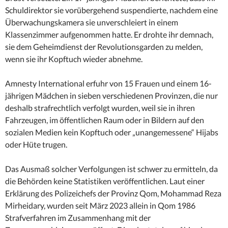
Schuldirektor sie vorübergehend suspendierte, nachdem eine
Überwachungskamera sie unverschleiert in einem
Klassenzimmer aufgenommen hatte. Er drohte ihr demnach,
sie dem Geheimdienst der Revolutionsgarden zu melden,
wenn sie ihr Kopftuch wieder abnehme.
Amnesty International erfuhr von 15 Frauen und einem 16-
jährigen Mädchen in sieben verschiedenen Provinzen, die nur
deshalb strafrechtlich verfolgt wurden, weil sie in ihren
Fahrzeugen, im öffentlichen Raum oder in Bildern auf den
sozialen Medien kein Kopftuch oder „unangemessene“ Hijabs
oder Hüte trugen.
Das Ausmaß solcher Verfolgungen ist schwer zu ermitteln, da
die Behörden keine Statistiken veröffentlichen. Laut einer
Erklärung des Polizeichefs der Provinz Qom, Mohammad Reza
Mirheidary, wurden seit März 2023 allein in Qom 1986
Strafverfahren im Zusammenhang mit der