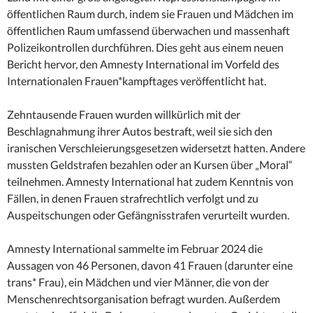
öffentlichen Raum durch, indem sie Frauen und Mädchen im
öffentlichen Raum umfassend überwachen und massenhaft
Polizeikontrollen durchführen. Dies geht aus einem neuen
Bericht hervor, den Amnesty International im Vorfeld des
Internationalen Frauen*kampftages veröffentlicht hat.
Zehntausende Frauen wurden willkürlich mit der
Beschlagnahmung ihrer Autos bestraft, weil sie sich den
iranischen Verschleierungsgesetzen widersetzt hatten. Andere
mussten Geldstrafen bezahlen oder an Kursen über „Moral“
teilnehmen. Amnesty International hat zudem Kenntnis von
Fällen, in denen Frauen strafrechtlich verfolgt und zu
Auspeitschungen oder Gefängnisstrafen verurteilt wurden.
Amnesty International sammelte im Februar 2024 die
Aussagen von 46 Personen, davon 41 Frauen (darunter eine
trans* Frau), ein Mädchen und vier Männer, die von der
Menschenrechtsorganisation befragt wurden. Außerdem