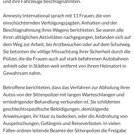
und ihre Fahrzeuge beschlagnahmten.
Amnesty International sprach mit 11 Frauen, die von
einschüchternden Verfolgungsjagden, Anhalten und der
Beschlagnahmung ihres Wagens berichteten. Sie waren alle
ihren alltäglichen Aktivitäten nachgegangen, befanden sich auf
dem Weg zur Arbeit, bei Arztbesuchen oder auf dem Schulweg.
Sie betonten die völlige Missachtung ihrer Sicherheit durch die
Polizei, die die Frauen auch auf stark befahrenen Autobahnen
anhielt oder in Städten weit entfernt von ihrem Heimatort in
Gewahrsam nahm.
Betroffene berichteten, dass das Verfahren zur Abholung ihrer
Autos von der Sittenpolizei mit langen Warteschlangen und
erniedrigender Behandlung verbunden ist. Sie schilderten
geschlechtsspezifische Beleidigungen, demütigende
Anweisungen, ihr Haar zu bedecken, oder die Androhung von
Auspeitschungen, Gefängnis und Reiseverboten. In vielen
Fällen ordnen leitende Beamte der Sittenpolizei die Freigabe