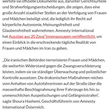
wertete sie offizielle Dokumente aus, darunter Gerichtsurteile
und Strafverfolgungsentscheidungen, die zeigen, dass eine
große Anzahl staatlicher Stellen an der Verfolgung von Frauen
und Mädchen beteiligt sind, die lediglich ihr Recht auf
körperliche Autonomie, Meinungsfreiheit und
Glaubensfreiheit wahrnehmen. Amnesty International
hat
Auszüge aus 20 Zeug*innenaussagen veröffentlicht
, um
einen Einblick in die erschreckende tägliche Realität von
Frauen und Mädchen im Iran zu geben.
„Die iranischen Behörden terrorisieren Frauen und Mädchen,
die weiterhin Widerstand gegen die Zwangsverschleierung
leisten, indem sie sie ständiger Überwachung und polizeilicher
Kontrolle aussetzen. Die drakonischen Maßnahmen reichen
vom Anhalten von Autofahrerinnen auf der Straße über die
massenhafte Beschlagnahmung ihrer Fahrzeuge bis hin zu
unmenschlichen Auspeitschungen und Gefängnisstrafen“,
sagte Shoura Hashemi, Geschäftsführerin von Amnesty
International Österreich.