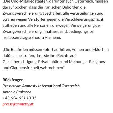
„Die Uno-Mitgliedstaaten, darunter auch Österreich, müssen
darauf pochen, dass die iranischen Behörden die
Zwangsverschleierung abschaffen, alle Verurteilungen und
Strafen wegen Verstößen gegen die Verschleierungspflicht
aufheben und alle Personen, die wegen Verweigerung der
Zwangsverschleierung inhaftiert sind, bedingungslos
freilassen“, sagte Shoura Hashemi.
„Die Behörden müssen sofort aufhören, Frauen und Mädchen
dafür zu bestrafen, dass sie ihre Rechte auf
Gleichberechtigung, Privatsphäre und Meinungs-, Religions-
und Glaubensfreiheit wahrnehmen.“
Rückfragen:
P
resseteam
Amnesty International Österreich
Antonio Prokscha
+43-664-621 10 31
presse@amnesty.at