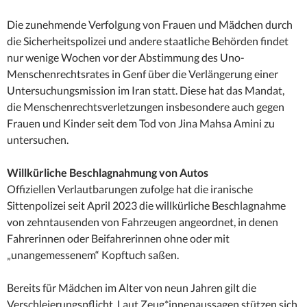
Die zunehmende Verfolgung von Frauen und Mädchen durch
die Sicherheitspolizei und andere staatliche Behörden findet
nur wenige Wochen vor der Abstimmung des Uno-
Menschenrechtsrates in Genf über die Verlängerung einer
Untersuchungsmission im Iran statt. Diese hat das Mandat,
die Menschenrechtsverletzungen insbesondere auch gegen
Frauen und Kinder seit dem Tod von Jina Mahsa Amini zu
untersuchen.
Willkürliche Beschlagnahmung von Autos
Offiziellen Verlautbarungen zufolge hat die iranische
Sittenpolizei seit April 2023 die willkürliche Beschlagnahme
von zehntausenden von Fahrzeugen angeordnet, in denen
Fahrerinnen oder Beifahrerinnen ohne oder mit
„unangemessenem“ Kopftuch saßen.
Bereits für Mädchen im Alter von neun Jahren gilt die
Verschleierungspflicht. Laut Zeug*innenaussagen stützen sich