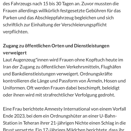
des Fahrzeugs nach 15 bis 30 Tagen an. Zuvor mussten die
Frauen allerdings willkürlich festgesetzte Gebühren für das
Parken und das Abschleppfahrzeug begleichen und sich
schriftlich zur Einhaltung der Verschleierungspflicht
verpflichten.
Zugang zu öffentlichen Orten und Dienstleistungen
verweigert
Laut Augenzeug*innen wird Frauen ohne Kopftuch heute im
Iran der Zugang zu öffentlichen Verkehrsmitteln, Flughäfen
und Bankdienstleistungen verweigert. Ordnungskräfte
kontrollieren die Länge und Passform von Ärmeln, Hosen und
Uniformen. Oft werden Frauen dabei beschimpft, beleidigt
oder ihnen wird mit strafrechtlicher Verfolgung gedroht.
Eine Frau berichtete Amnesty International von einem Vorfall
Ende 2023, bei dem ein Ordnungshüter an einer U-Bahn-
Station in Teheran ihrer 21-jährigen Nichte einen Schlag in die
Brust versetzte. Ein 17-jähriges Mädchen berichtete, dass ihr