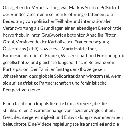
Gastgeber der Veranstaltung war Markus Stotter, Präsident
des Bundesrates, der in seinem Eröffnungsstatement die
Bedeutung von politischer Teilhabe und internationaler
Verantwortung als Grundlagen einer lebendigen Demokratie
hervorhob. In ihren Grußworten betonten Angelika Ritter-
Grepl, Vorsitzende der Katholischen Frauenbewegung
Österreichs (kfbö), sowie Eva-Maria Holzleitner,
Bundesministerin für Frauen, Wissenschaft und Forschung, die
gesellschafts- und gleichstellungspolitische Relevanz von
Partizipation. Der Familienfasttag der kfbö zeige seit
Jahrzehnten, dass globale Solidarität dann wirksam sei, wenn
sie auf langfristige Partnerschaften und feministische
Perspektiven setze.
Einen fachlichen Impuls lieferte Linda Kreuzer, die die
strukturellen Zusammenhänge von sozialer Ungleichheit,
Geschlechtergerechtigkeit und Entwicklungszusammenarbeit
beleuchtete. Eine Videoeinspielung stellte anschließend die