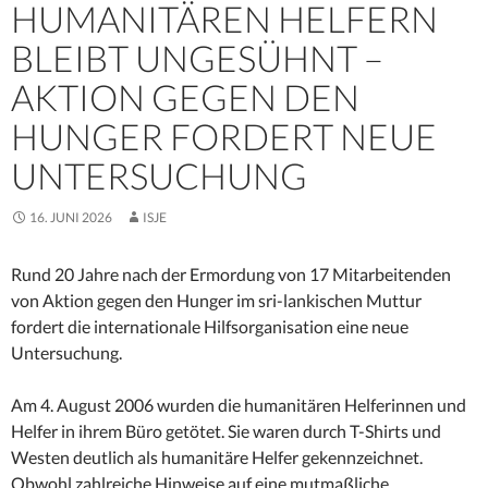
HUMANITÄREN HELFERN
BLEIBT UNGESÜHNT –
AKTION GEGEN DEN
HUNGER FORDERT NEUE
UNTERSUCHUNG
16. JUNI 2026
ISJE
Rund 20 Jahre nach der Ermordung von 17 Mitarbeitenden
von Aktion gegen den Hunger im sri-lankischen Muttur
fordert die internationale Hilfsorganisation eine neue
Untersuchung.
Am 4. August 2006 wurden die humanitären Helferinnen und
Helfer in ihrem Büro getötet. Sie waren durch T-Shirts und
Westen deutlich als humanitäre Helfer gekennzeichnet.
Obwohl zahlreiche Hinweise auf eine mutmaßliche