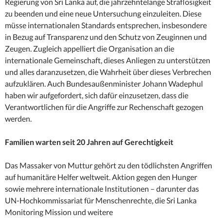
Regierung von Sri Lanka auf, die jahrzehntelange Straflosigkeit
zu beenden und eine neue Untersuchung einzuleiten. Diese
müsse internationalen Standards entsprechen, insbesondere
in Bezug auf Transparenz und den Schutz von Zeuginnen und
Zeugen. Zugleich appelliert die Organisation an die
internationale Gemeinschaft, dieses Anliegen zu unterstützen
und alles daranzusetzen, die Wahrheit über dieses Verbrechen
aufzuklären. Auch Bundesaußenminister Johann Wadephul
haben wir aufgefordert, sich dafür einzusetzen, dass die
Verantwortlichen für die Angriffe zur Rechenschaft gezogen
werden.
Familien warten seit 20 Jahren auf Gerechtigkeit
Das Massaker von Muttur gehört zu den tödlichsten Angriffen
auf humanitäre Helfer weltweit. Aktion gegen den Hunger
sowie mehrere internationale Institutionen – darunter das
UN-Hochkommissariat für Menschenrechte, die Sri Lanka
Monitoring Mission und weitere