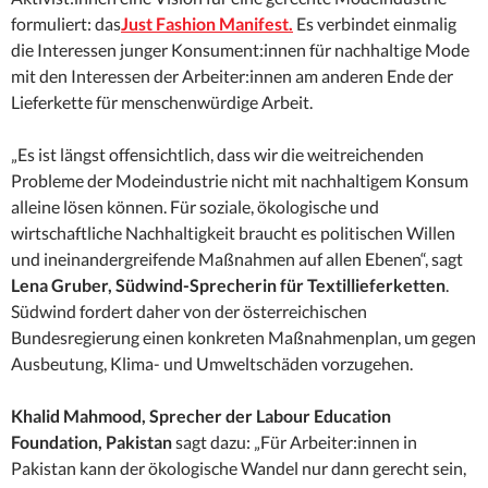
formuliert: das
Just Fashion Manifest.
Es verbindet einmalig
die Interessen junger Konsument:innen für nachhaltige Mode
mit den Interessen der Arbeiter:innen am anderen Ende der
Lieferkette für menschenwürdige Arbeit.
„Es ist längst offensichtlich, dass wir die weitreichenden
Probleme der Modeindustrie nicht mit nachhaltigem Konsum
alleine lösen können. Für soziale, ökologische und
wirtschaftliche Nachhaltigkeit braucht es politischen Willen
und ineinandergreifende Maßnahmen auf allen Ebenen“, sagt
Lena Gruber, Südwind-Sprecherin für Textillieferketten
.
Südwind fordert daher von der österreichischen
Bundesregierung einen konkreten Maßnahmenplan, um gegen
Ausbeutung, Klima- und Umweltschäden vorzugehen.
Khalid Mahmood, Sprecher der Labour Education
Foundation, Pakistan
sagt dazu: „Für Arbeiter:innen in
Pakistan kann der ökologische Wandel nur dann gerecht sein,