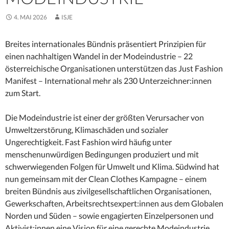
4. MAI 2026
ISJE
Breites internationales Bündnis präsentiert Prinzipien für
einen nachhaltigen Wandel in der Modeindustrie – 22
österreichische Organisationen unterstützen das Just Fashion
Manifest – International mehr als 230 Unterzeichner:innen
zum Start.
Die Modeindustrie ist einer der größten Verursacher von
Umweltzerstörung, Klimaschäden und sozialer
Ungerechtigkeit. Fast Fashion wird häufig unter
menschenunwürdigen Bedingungen produziert und mit
schwerwiegenden Folgen für Umwelt und Klima. Südwind hat
nun gemeinsam mit der Clean Clothes Kampagne – einem
breiten Bündnis aus zivilgesellschaftlichen Organisationen,
Gewerkschaften, Arbeitsrechtsexpert:innen aus dem Globalen
Norden und Süden – sowie engagierten Einzelpersonen und
Aktivist:innen eine Vision für eine gerechte Modeindustrie