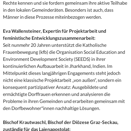
Rechte kennen und sie fordern gemeinsam ihre aktive Teilhabe
in den lokalen Gemeinderäten. Besonders ist auch, dass
Männer in diese Prozesse miteinbezogen werden.
Eva Wallensteiner, Expertin für Projektarbeit und
feministische Entwicklungszusammenarbeit:
Seit nunmehr 20 Jahren unterstützt die Katholische
Frauenbewegung (kfb) die Organisation Social Education and
Environment Development Society (SEEDS) in ihrer
kontinuierlichen Aufbauarbeit in Jharkhand, Indien. Im
Mittelpunkt dieses langjährigen Engagements steht jedoch
nicht eine klassische Projektarbeit „von außen“, sondern ein
konsequent partizipativer Ansatz: Ausgebildete und
ermächtigte Dorffrauen erkennen und analysieren die
Probleme in ihren Gemeinden und erarbeiten gemeinsam mit
den Dorfbewohner*innen nachhaltige Lösungen.
Bischof Krautwaschl, Bischof der Diözese Graz-Seckau,
zuständig für das Laienapostolat: