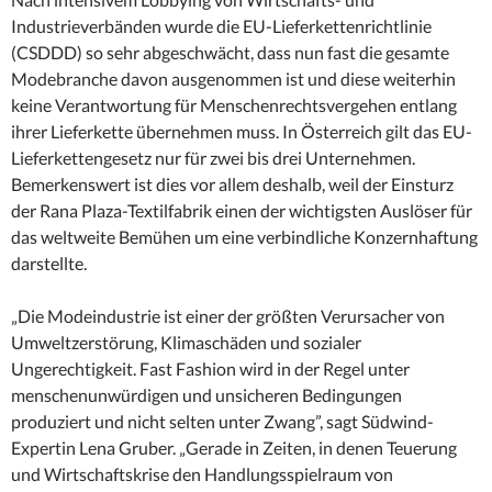
Industrieverbänden wurde die EU-Lieferkettenrichtlinie
(CSDDD) so sehr abgeschwächt, dass nun fast die gesamte
Modebranche davon ausgenommen ist und diese weiterhin
keine Verantwortung für Menschenrechtsvergehen entlang
ihrer Lieferkette übernehmen muss. In Österreich gilt das EU-
Lieferkettengesetz nur für zwei bis drei Unternehmen.
Bemerkenswert ist dies vor allem deshalb, weil der Einsturz
der Rana Plaza-Textilfabrik einen der wichtigsten Auslöser für
das weltweite Bemühen um eine verbindliche Konzernhaftung
darstellte.
„Die Modeindustrie ist einer der größten Verursacher von
Umweltzerstörung, Klimaschäden und sozialer
Ungerechtigkeit. Fast Fashion wird in der Regel unter
menschenunwürdigen und unsicheren Bedingungen
produziert und nicht selten unter Zwang”, sagt Südwind-
Expertin Lena Gruber. „Gerade in Zeiten, in denen Teuerung
und Wirtschaftskrise den Handlungsspielraum von