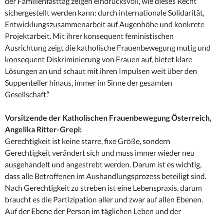
der Familienfasttag zeigen eindrucksvoll, wie dieses Recht
sichergestellt werden kann: durch internationale Solidarität,
Entwicklungszusammenarbeit auf Augenhöhe und konkrete
Projektarbeit. Mit ihrer konsequent feministischen
Ausrichtung zeigt die katholische Frauenbewegung mutig und
konsequent Diskriminierung von Frauen auf, bietet klare
Lösungen an und schaut mit ihren Impulsen weit über den
Suppenteller hinaus, immer im Sinne der gesamten
Gesellschaft.“
Vorsitzende der Katholischen Frauenbewegung Österreich,
Angelika Ritter-Grepl:
Gerechtigkeit ist keine starre, fixe Größe, sondern
Gerechtigkeit verändert sich und muss immer wieder neu
ausgehandelt und angestrebt werden. Darum ist es wichtig,
dass alle Betroffenen im Aushandlungsprozess beteiligt sind.
Nach Gerechtigkeit zu streben ist eine Lebenspraxis, darum
braucht es die Partizipation aller und zwar auf allen Ebenen.
Auf der Ebene der Person im täglichen Leben und der