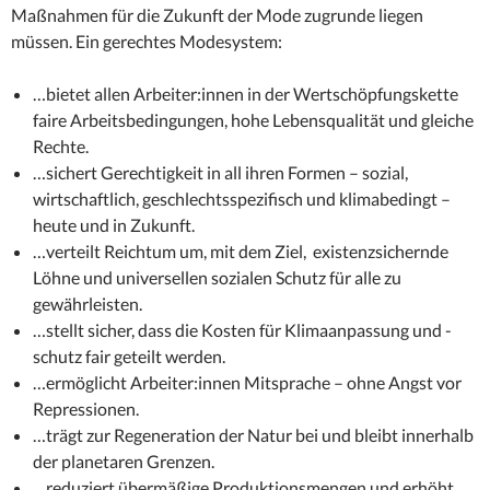
Maßnahmen für die Zukunft der Mode zugrunde liegen
müssen. Ein gerechtes Modesystem:
…bietet allen Arbeiter:innen in der Wertschöpfungskette
faire Arbeitsbedingungen, hohe Lebensqualität und gleiche
Rechte.
…sichert Gerechtigkeit in all ihren Formen – sozial,
wirtschaftlich, geschlechtsspezifisch und klimabedingt –
heute und in Zukunft.
…verteilt Reichtum um, mit dem Ziel, existenzsichernde
Löhne und universellen sozialen Schutz für alle zu
gewährleisten.
…stellt sicher, dass die Kosten für Klimaanpassung und -
schutz fair geteilt werden.
…ermöglicht Arbeiter:innen Mitsprache – ohne Angst vor
Repressionen.
…trägt zur Regeneration der Natur bei und bleibt innerhalb
der planetaren Grenzen.
…reduziert übermäßige Produktionsmengen und erhöht