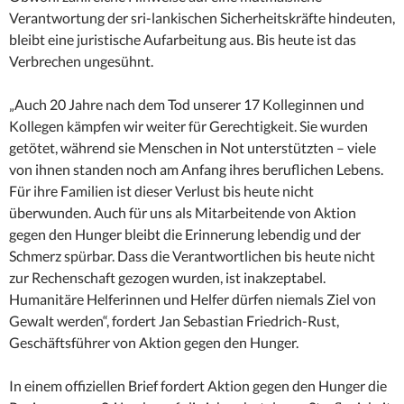
Verantwortung der sri-lankischen Sicherheitskräfte hindeuten,
bleibt eine juristische Aufarbeitung aus. Bis heute ist das
Verbrechen ungesühnt.
„Auch 20 Jahre nach dem Tod unserer 17 Kolleginnen und
Kollegen kämpfen wir weiter für Gerechtigkeit. Sie wurden
getötet, während sie Menschen in Not unterstützten – viele
von ihnen standen noch am Anfang ihres beruflichen Lebens.
Für ihre Familien ist dieser Verlust bis heute nicht
überwunden. Auch für uns als Mitarbeitende von Aktion
gegen den Hunger bleibt die Erinnerung lebendig und der
Schmerz spürbar. Dass die Verantwortlichen bis heute nicht
zur Rechenschaft gezogen wurden, ist inakzeptabel.
Humanitäre Helferinnen und Helfer dürfen niemals Ziel von
Gewalt werden“, fordert Jan Sebastian Friedrich-Rust,
Geschäftsführer von Aktion gegen den Hunger.
In einem offiziellen Brief fordert Aktion gegen den Hunger die