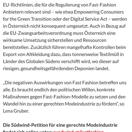
EU-Richtlinien, die für die Regulierung von Fast-Fashion
Anbietern relevant sind – wie etwa Empowering Consumers
for the Green Transition oder der Digital Service Act – werden
in Österreich nicht konsequent umgesetzt. Auch in Bezug auf
die EU-Zwangsarbeitsverordnung muss Österreich eine
wirksame Umsetzung sicherstellen und Ressourcen
bereitstellen. Zusätzlich führen mangelhafte Kontrollen beim
Export von Altkleidung dazu, dass tonnenweise Textilmüll in
Länder des Globalen Südens verschifft wird, wo dieser auf
riesigen, gesundheitsgefährdenden Deponien landet.
„Die negativen Auswirkungen von Fast Fashion betreffen uns
alle. Es braucht endlich den politischen Willen, konkrete
Maßnahmen gegen Fast-Fashion-Modelle zu setzen und den
Wandel hin zu einer gerechten Modeindustrie zu fördern“, so
Lena Gruber.
Die Südwind-Petition für eine gerechte Modeindustrie
findet sich online unter:
suedwind.at/justfashion