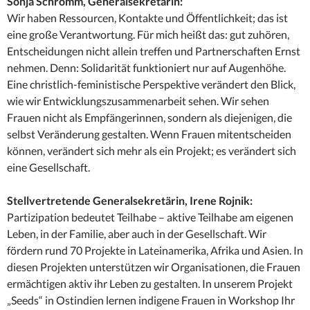
Sonja Schromm, Generalsekretärin:
Wir haben Ressourcen, Kontakte und Öffentlichkeit; das ist
eine große Verantwortung. Für mich heißt das: gut zuhören,
Entscheidungen nicht allein treffen und Partnerschaften Ernst
nehmen. Denn: Solidarität funktioniert nur auf Augenhöhe.
Eine christlich-feministische Perspektive verändert den Blick,
wie wir Entwicklungszusammenarbeit sehen. Wir sehen
Frauen nicht als Empfängerinnen, sondern als diejenigen, die
selbst Veränderung gestalten. Wenn Frauen mitentscheiden
können, verändert sich mehr als ein Projekt; es verändert sich
eine Gesellschaft.
Stellvertretende Generalsekretärin, Irene Rojnik:
Partizipation bedeutet Teilhabe – aktive Teilhabe am eigenen
Leben, in der Familie, aber auch in der Gesellschaft. Wir
fördern rund 70 Projekte in Lateinamerika, Afrika und Asien. In
diesen Projekten unterstützen wir Organisationen, die Frauen
ermächtigen aktiv ihr Leben zu gestalten. In unserem Projekt
„Seeds“ in Ostindien lernen indigene Frauen in Workshop Ihr