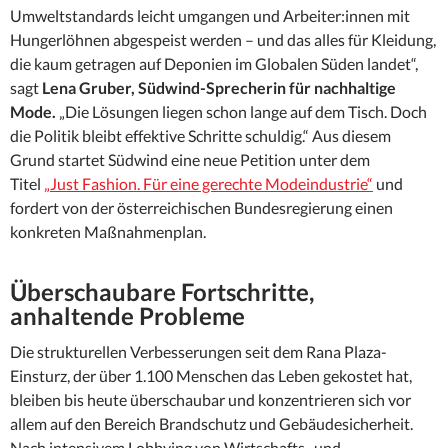
Umweltstandards leicht umgangen und Arbeiter:innen mit
Hungerlöhnen abgespeist werden – und das alles für Kleidung,
die kaum getragen auf Deponien im Globalen Süden landet“,
sagt
Lena Gruber, Südwind-Sprecherin für nachhaltige
Mode.
„Die Lösungen liegen schon lange auf dem Tisch. Doch
die Politik bleibt effektive Schritte schuldig.“ Aus diesem
Grund startet Südwind eine neue Petition unter dem
Titel
„Just Fashion. Für eine gerechte Modeindustrie“
und
fordert von der österreichischen Bundesregierung einen
konkreten Maßnahmenplan.
Überschaubare Fortschritte,
anhaltende Probleme
Die strukturellen Verbesserungen seit dem Rana Plaza-
Einsturz, der über 1.100 Menschen das Leben gekostet hat,
bleiben bis heute überschaubar und konzentrieren sich vor
allem auf den Bereich Brandschutz und Gebäudesicherheit.
Nach intensivem Lobbying von Wirtschafts- und