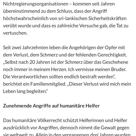
Nichtregierungsorganisationen – kommen seit Jahren
übereinstimmend zu dem Schluss, dass der Angriff
höchstwahrscheinlich von sri-lankischen Sicherheitskräften
verübt wurde und dass es zahlreiche Versuche gab, die Tat zu
vertuschen.
Seit zwei Jahrzehnten leben die Angehörigen der Opfer mit
dem Verlust, dem Schmerz und der fehlenden Gerechtigkeit.
„Selbst nach 20 Jahren ist der Schmerz über das Geschehene
noch immer in meinem Herzen. Ich vermisse meinen Bruder.
Die Verantwortlichen sollten endlich bestraft werden“,
berichtet ein Familienmitglied. „Dieser Verlust wird mich mein
Leben lang begleiten.“
Zunehmende Angriffe auf humanitäre Helfer
Das humanitäre Völkerrecht schützt Helferinnen und Helfer
ausdrücklich vor Angriffen, dennoch nimmt die Gewalt gegen
sie weltweit zu. Allein in den vergangenen drei Jahren wurden