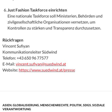
Just Fashion Taskforce einrichten
Eine nationale Taskforce soll Ministerien, Behörden und
zivilgesellschaftliche Organisationen vernetzen, um
Kontrollen zu stärken und Transparenz durchzusetzen.
Rückfragen
Vincent Sufiyan
Kommunikationsleiter Südwind
Telefon: +43 650 96 77577
E-Mail:
vincent.sufiyan@suedwind.at
Website:
https://www.suedwind.at/presse
ASIEN
,
GLOBALISIERUNG
,
MENSCHENRECHTE
,
POLITIK
,
SDGS
,
SOZIALE
VERANTWORTUNG