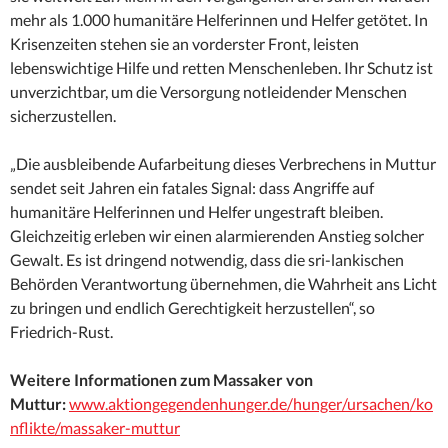
mehr als 1.000 humanitäre Helferinnen und Helfer getötet. In
Krisenzeiten stehen sie an vorderster Front, leisten
lebenswichtige Hilfe und retten Menschenleben. Ihr Schutz ist
unverzichtbar, um die Versorgung notleidender Menschen
sicherzustellen.
„Die ausbleibende Aufarbeitung dieses Verbrechens in Muttur
sendet seit Jahren ein fatales Signal: dass Angriffe auf
humanitäre Helferinnen und Helfer ungestraft bleiben.
Gleichzeitig erleben wir einen alarmierenden Anstieg solcher
Gewalt. Es ist dringend notwendig, dass die sri-lankischen
Behörden Verantwortung übernehmen, die Wahrheit ans Licht
zu bringen und endlich Gerechtigkeit herzustellen“, so
Friedrich-Rust.
Weitere Informationen zum Massaker von
Muttur:
www.aktiongegendenhunger.de/hunger/ursachen/ko
nflikte/massaker-muttur