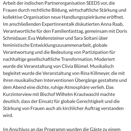
Arbeit der indischen Partnerorganisation SEEDS vor, die
Frauen durch rechtliche Bildung, wirtschaftliche Stärkung und
kollektive Organisation neue Handlungsspielräume eröffnet.
Im anschließenden Expertinnentalk diskutierten Anna Raab,
Verantwortliche für den Familienfasttag, gemeinsam mit Doris
Schmidauer, Eva Wallensteiner und Sara Soltani über
feministische Entwicklungszusammenarbeit, globale
Verantwortung und die Bedeutung von Partizipation für
nachhaltige gesellschaftliche Transformation. Moderiert
wurde die Veranstaltung von Clivia Blümel. Musikalisch
begleitet wurde die Veranstaltung von Rina Killmeyer, die mit
ihren musikalischen Interventionen Übergänge gestaltete und
dem Abend eine dichte, ruhige Atmosphäre verlieh. Das
Kurzinterview mit Bischof Wilhelm Krautwaschl machte
deutlich, dass der Einsatz für globale Gerechtigkeit und die
Stärkung von Frauen auch als kirchlicher Auftrag verstanden
wird.
Im Anschluss an das Programm wurden die Gäste zu einem