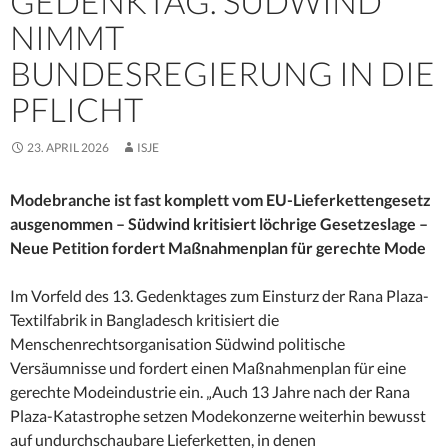
GEDENKTAG. SÜDWIND
NIMMT
BUNDESREGIERUNG IN DIE
PFLICHT
23. APRIL 2026
ISJE
Modebranche ist fast komplett vom EU-Lieferkettengesetz
ausgenommen – Südwind kritisiert löchrige Gesetzeslage –
Neue Petition fordert Maßnahmenplan für gerechte Mode
Im Vorfeld des 13. Gedenktages zum Einsturz der Rana Plaza-
Textilfabrik in Bangladesch kritisiert die
Menschenrechtsorganisation Südwind politische
Versäumnisse und fordert einen Maßnahmenplan für eine
gerechte Modeindustrie ein. „Auch 13 Jahre nach der Rana
Plaza-Katastrophe setzen Modekonzerne weiterhin bewusst
auf undurchschaubare Lieferketten, in denen