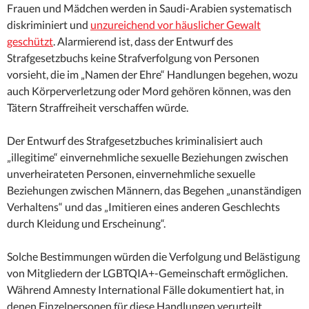
Frauen und Mädchen werden in Saudi-Arabien systematisch
diskriminiert und
unzureichend vor häuslicher Gewalt
geschützt
. Alarmierend ist, dass der Entwurf des
Strafgesetzbuchs keine Strafverfolgung von Personen
vorsieht, die im „Namen der Ehre“ Handlungen begehen, wozu
auch Körperverletzung oder Mord gehören können, was den
Tätern Straffreiheit verschaffen würde.
Der Entwurf des Strafgesetzbuches kriminalisiert auch
„illegitime“ einvernehmliche sexuelle Beziehungen zwischen
unverheirateten Personen, einvernehmliche sexuelle
Beziehungen zwischen Männern, das Begehen „unanständigen
Verhaltens“ und das „Imitieren eines anderen Geschlechts
durch Kleidung und Erscheinung“.
Solche Bestimmungen würden die Verfolgung und Belästigung
von Mitgliedern der LGBTQIA+-Gemeinschaft ermöglichen.
Während Amnesty International Fälle dokumentiert hat, in
denen Einzelpersonen für diese Handlungen verurteilt