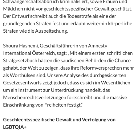
Schwangerschaftsabbruch kriminalisiert, sowie Frauen und
Mädchen nicht vor geschlechtsspezifischer Gewalt geschützt.
Der Entwurf schreibt auch die Todesstrafe als eine der
grundlegenden Strafen fest und erlaubt weiterhin körperliche
Strafen wie die Auspeitschung.
Shoura Hashemi, Geschäftsführerin von Amnesty
International Österreich, sagt: „Mit einem ersten schriftlichen
Strafgesetzbuch hätten die saudischen Behörden die Chance
gehabt, der Welt zu zeigen, dass ihre Reformversprechen mehr
als Worthülsen sind. Unsere Analyse des durchgesickerten
Gesetzesentwurfs zeigt jedoch, dass es sich im Wesentlichen
um ein Instrument zur Unterdrückung handelt, das
Menschenrechtsverletzungen fortschreibt und die massive
Einschränkung von Freiheiten festigt.“
Geschlechtsspezifische Gewalt und Verfolgung von
LGBTQIA+