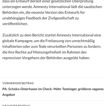
dass ein Entwurf derzeit einer gesetzlichen Überprüfung
unterzogen werde. Amnesty International lädt die saudischen
Behörden ein, die neueste Version des Entwurfs für
unabhängiges Feedback der Zivilgesellschaft zu
veröffentlichen.
Zusätzlich zu dem Bericht startet Amnesty International eine
globale Kampagne, um die Freilassung von unrechtmäßig
Inhaftierten oder zum Tode verurteilten Personen zu fordern,
die ihre Rechte auf Meinungsfreiheit im Rahmen des
repressiven Vorgehens der Behörden ausgeübt haben.
Beitrags-
VORHERIGER BEITRAG
Navigation
PA: Schoko-Osterhasen im Check: Mehr Testsieger, größeres veganes
Angebot
NÄCHSTER BEITRAG