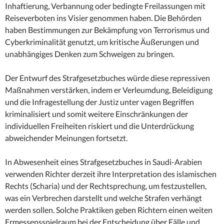
Inhaftierung, Verbannung oder bedingte Freilassungen mit
Reiseverboten ins Visier genommen haben. Die Behörden
haben Bestimmungen zur Bekämpfung von Terrorismus und
Cyberkriminalität genutzt, um kritische Äußerungen und
unabhängiges Denken zum Schweigen zu bringen.
Der Entwurf des Strafgesetzbuches würde diese repressiven
Maßnahmen verstärken, indem er Verleumdung, Beleidigung
und die Infragestellung der Justiz unter vagen Begriffen
kriminalisiert und somit weitere Einschränkungen der
individuellen Freiheiten riskiert und die Unterdrückung
abweichender Meinungen fortsetzt.
In Abwesenheit eines Strafgesetzbuches in Saudi-Arabien
verwenden Richter derzeit ihre Interpretation des islamischen
Rechts (Scharia) und der Rechtsprechung, um festzustellen,
was ein Verbrechen darstellt und welche Strafen verhängt
werden sollen. Solche Praktiken geben Richtern einen weiten
Ermessensspielraum bei der Entscheidung über Fälle und