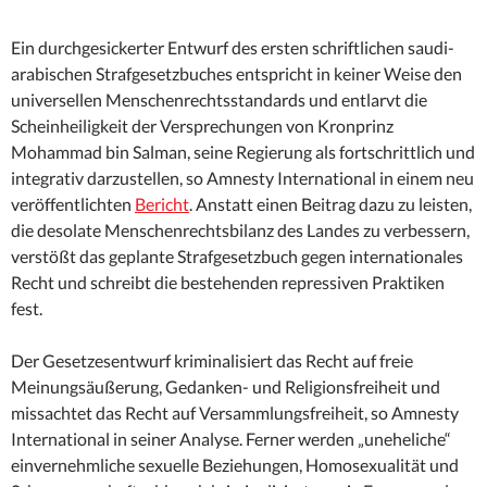
Ein durchgesickerter Entwurf des ersten schriftlichen saudi-
arabischen Strafgesetzbuches entspricht in keiner Weise den
universellen Menschenrechtsstandards und entlarvt die
Scheinheiligkeit der Versprechungen von Kronprinz
Mohammad bin Salman, seine Regierung als fortschrittlich und
integrativ darzustellen, so Amnesty International in einem neu
veröffentlichten
Bericht
. Anstatt einen Beitrag dazu zu leisten,
die desolate Menschenrechtsbilanz des Landes zu verbessern,
verstößt das geplante Strafgesetzbuch gegen internationales
Recht und schreibt die bestehenden repressiven Praktiken
fest.
Der Gesetzesentwurf kriminalisiert das Recht auf freie
Meinungsäußerung, Gedanken- und Religionsfreiheit und
missachtet das Recht auf Versammlungsfreiheit, so Amnesty
International in seiner Analyse. Ferner werden „uneheliche“
einvernehmliche sexuelle Beziehungen, Homosexualität und