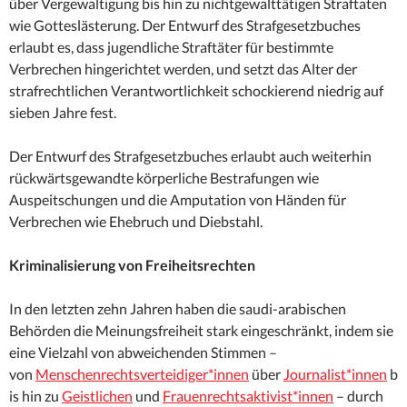
über Vergewaltigung bis hin zu nichtgewalttätigen Straftaten
wie Gotteslästerung. Der Entwurf des Strafgesetzbuches
erlaubt es, dass jugendliche Straftäter für bestimmte
Verbrechen hingerichtet werden, und setzt das Alter der
strafrechtlichen Verantwortlichkeit schockierend niedrig auf
sieben Jahre fest.
Der Entwurf des Strafgesetzbuches erlaubt auch weiterhin
rückwärtsgewandte körperliche Bestrafungen wie
Auspeitschungen und die Amputation von Händen für
Verbrechen wie Ehebruch und Diebstahl.
Kriminalisierung von Freiheitsrechten
In den letzten zehn Jahren haben die saudi-arabischen
Behörden die Meinungsfreiheit stark eingeschränkt, indem sie
eine Vielzahl von abweichenden Stimmen –
von
Menschenrechtsverteidiger*innen
über
Journalist*innen
b
is hin zu
Geistlichen
und
Frauenrechtsaktivist*innen
– durch