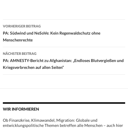
Beitrags-
VORHERIGER BEITRAG
Navigation
PA: Südwind und NeSoVe: Kein Regenwaldschutz ohne
Menschenrechte
NÄCHSTER BEITRAG
PA: AMNESTY-Bericht zu Afghanistan: „Endloses Blutvergießen und
Kriegsverbrechen auf allen Seiten“
WIR INFORMIEREN
Ob Finanzkrise, Klimawandel, Migration: Globale und
entwicklungspolitische Themen betreffen alle Menschen – auch hier