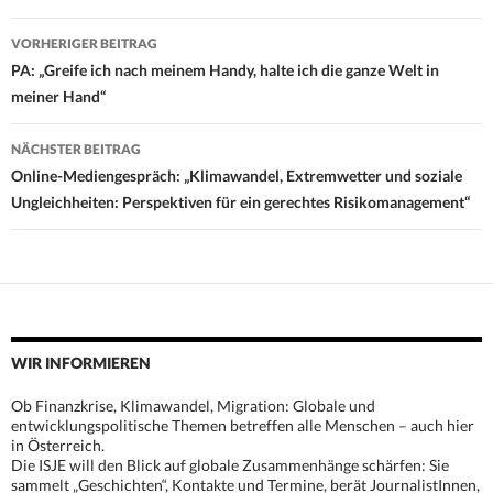
Beitrags-
VORHERIGER BEITRAG
Navigation
PA: „Greife ich nach meinem Handy, halte ich die ganze Welt in
meiner Hand“
NÄCHSTER BEITRAG
Online-Mediengespräch: „Klimawandel, Extremwetter und soziale
Ungleichheiten: Perspektiven für ein gerechtes Risikomanagement“
WIR INFORMIEREN
Ob Finanzkrise, Klimawandel, Migration: Globale und
entwicklungspolitische Themen betreffen alle Menschen – auch hier
in Österreich.
Die ISJE will den Blick auf globale Zusammenhänge schärfen: Sie
sammelt „Geschichten“, Kontakte und Termine, berät JournalistInnen,