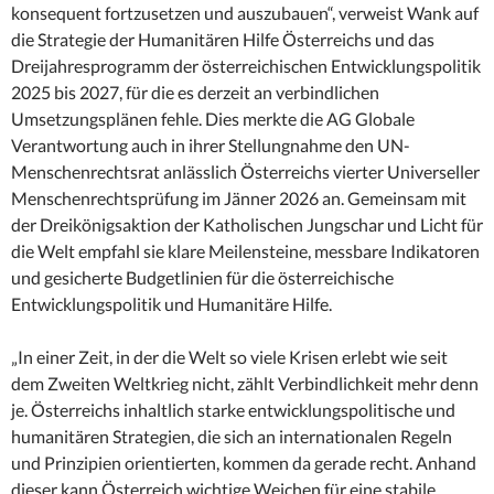
konsequent fortzusetzen und auszubauen“, verweist Wank auf
die Strategie der Humanitären Hilfe Österreichs und das
Dreijahresprogramm der österreichischen Entwicklungspolitik
2025 bis 2027, für die es derzeit an verbindlichen
Umsetzungsplänen fehle. Dies merkte die AG Globale
Verantwortung auch in ihrer Stellungnahme den UN-
Menschenrechtsrat anlässlich Österreichs vierter Universeller
Menschenrechtsprüfung im Jänner 2026 an. Gemeinsam mit
der Dreikönigsaktion der Katholischen Jungschar und Licht für
die Welt empfahl sie klare Meilensteine, messbare Indikatoren
und gesicherte Budgetlinien für die österreichische
Entwicklungspolitik und Humanitäre Hilfe.
„In einer Zeit, in der die Welt so viele Krisen erlebt wie seit
dem Zweiten Weltkrieg nicht, zählt Verbindlichkeit mehr denn
je. Österreichs inhaltlich starke entwicklungspolitische und
humanitären Strategien, die sich an internationalen Regeln
und Prinzipien orientierten, kommen da gerade recht. Anhand
dieser kann Österreich wichtige Weichen für eine stabile,