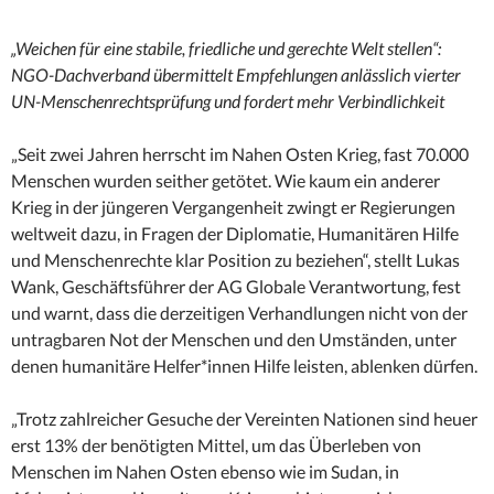
„Weichen für eine stabile, friedliche und gerechte Welt stellen“:
NGO-Dachverband übermittelt Empfehlungen anlässlich vierter
UN-Menschenrechtsprüfung und fordert mehr Verbindlichkeit
„Seit zwei Jahren herrscht im Nahen Osten Krieg, fast 70.000
Menschen wurden seither getötet. Wie kaum ein anderer
Krieg in der jüngeren Vergangenheit zwingt er Regierungen
weltweit dazu, in Fragen der Diplomatie, Humanitären Hilfe
und Menschenrechte klar Position zu beziehen“, stellt Lukas
Wank, Geschäftsführer der AG Globale Verantwortung, fest
und warnt, dass die derzeitigen Verhandlungen nicht von der
untragbaren Not der Menschen und den Umständen, unter
denen humanitäre Helfer*innen Hilfe leisten, ablenken dürfen.
„Trotz zahlreicher Gesuche der Vereinten Nationen sind heuer
erst 13% der benötigten Mittel, um das Überleben von
Menschen im Nahen Osten ebenso wie im Sudan, in