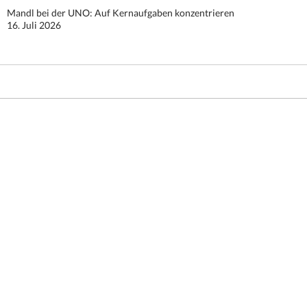
Mandl bei der UNO: Auf Kernaufgaben konzentrieren
16. Juli 2026
Stolz präsentiert von WordPress