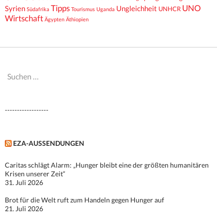
Tipps
UNO
Syrien
Ungleichheit
UNHCR
Südafrika
Tourismus
Uganda
Wirtschaft
Ägypten
Äthiopien
Suchen
nach:
------------------
EZA-AUSSENDUNGEN
Caritas schlägt Alarm: „Hunger bleibt eine der größten humanitären
Krisen unserer Zeit“
31. Juli 2026
Brot für die Welt ruft zum Handeln gegen Hunger auf
21. Juli 2026