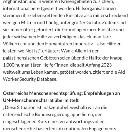
Afghanistan und in weiteren Krisengebieten zu sichern,
international bereitgestellt worden. Hilfsorganisationen
stemmen ihre lebensrettenden Einsätze also mit erschreckend
wenigen Mitteln und häufig unter großer Gefahr. Zudem sind
sie immer öfter gefordert, die Grundlagen ihrer Einsätze und
jeder wirksamen Hilfe zu verteidigen: das Humanitäre
Völkerrecht und den Humanitären Imperativ – also Hilfe zu
leisten, wo Not ist“, erläutert Wank. Allein in den
palästinensischen Gebieten seien über die Hälfte der knapp
1.000 humanitären Helfer*innen, die seit Anfang 2023
weltweit ums Leben kamen, getötet worden, zitiert er die Aid
Worker Security Database.
Österreichs Menschenrechtsprüfung: Empfehlungen an
UN-Menschenrechtsrat übermittelt
„Diese Situation ist inakzeptabel, weshalb wir an die
österreichische Bundesregierung appellieren, den
eingeschlagenen Kurs eines verantwortungsvollen,
menschenrechtsbasierten internationalen Engagements