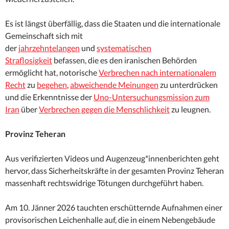
Es ist längst überfällig, dass die Staaten und die internationale
Gemeinschaft sich mit
der
jahrzehntelangen
und
systematischen
Straflosigkeit
befassen, die es den iranischen Behörden
ermöglicht hat, notorische
Verbrechen nach internationalem
Recht
zu
begehen
,
abweichende Meinungen
zu unterdrücken
und die Erkenntnisse der
Uno-Untersuchungsmission zum
Iran
über
Verbrechen gegen die Menschlichkeit
zu leugnen.
Provinz Teheran
Aus verifizierten Videos und Augenzeug*innenberichten geht
hervor, dass Sicherheitskräfte in der gesamten Provinz Teheran
massenhaft rechtswidrige Tötungen durchgeführt haben.
Am 10. Jänner 2026 tauchten erschütternde Aufnahmen einer
provisorischen Leichenhalle auf, die in einem Nebengebäude