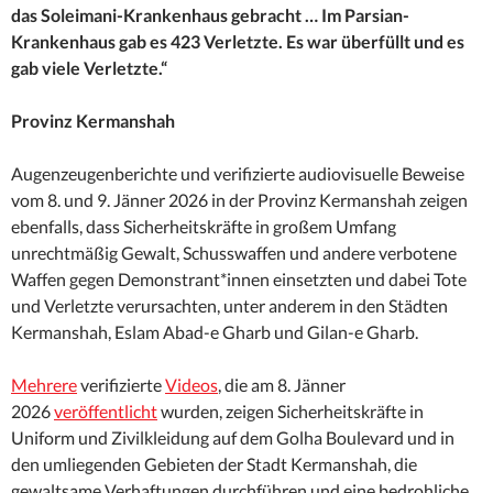
das Soleimani-Krankenhaus gebracht … Im Parsian-
Krankenhaus gab es 423 Verletzte. Es war überfüllt und es
gab viele Verletzte.“
Provinz Kermanshah
Augenzeugenberichte und verifizierte audiovisuelle Beweise
vom 8. und 9. Jänner 2026 in der Provinz Kermanshah zeigen
ebenfalls, dass Sicherheitskräfte in großem Umfang
unrechtmäßig Gewalt, Schusswaffen und andere verbotene
Waffen gegen Demonstrant*innen einsetzten und dabei Tote
und Verletzte verursachten, unter anderem in den Städten
Kermanshah, Eslam Abad-e Gharb und Gilan-e Gharb.
Mehrere
verifizierte
Videos
, die am 8. Jänner
2026
veröffentlicht
wurden, zeigen Sicherheitskräfte in
Uniform und Zivilkleidung auf dem Golha Boulevard und in
den umliegenden Gebieten der Stadt Kermanshah, die
gewaltsame Verhaftungen durchführen und eine bedrohliche