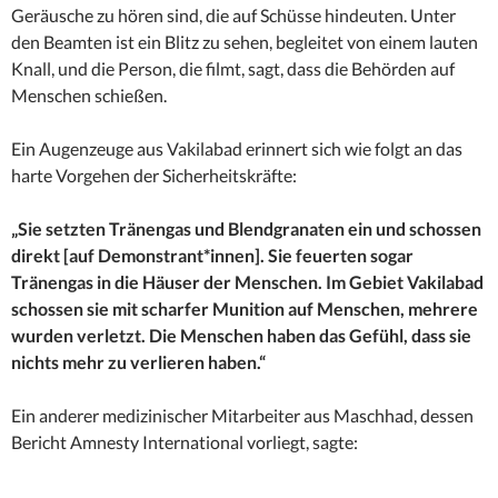
Geräusche zu hören sind, die auf Schüsse hindeuten. Unter
den Beamten ist ein Blitz zu sehen, begleitet von einem lauten
Knall, und die Person, die filmt, sagt, dass die Behörden auf
Menschen schießen.
Ein Augenzeuge aus Vakilabad erinnert sich wie folgt an das
harte Vorgehen der Sicherheitskräfte:
„Sie setzten Tränengas und Blendgranaten ein und schossen
direkt [auf Demonstrant*innen]. Sie feuerten sogar
Tränengas in die Häuser der Menschen. Im Gebiet Vakilabad
schossen sie mit scharfer Munition auf Menschen, mehrere
wurden verletzt. Die Menschen haben das Gefühl, dass sie
nichts mehr zu verlieren haben.“
Ein anderer medizinischer Mitarbeiter aus Maschhad, dessen
Bericht Amnesty International vorliegt, sagte: