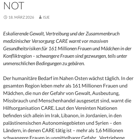
NOT
18. MÄRZ 2026
ISJE
Eskalierende Gewalt, Vertreibung und der Zusammenbruch
medizinischer Versorgung: CARE warnt vor massiven
Gesundheitsrisiken für 161 Millionen Frauen und Mädchen in der
Konfliktregion – schwangere Frauen sind gezwungen, teils unter
unmenschlichen Bedingungen zu gebären.
Der humanitäre Bedarf im Nahen Osten wächst täglich. In der
gesamten Region leben mehr als 161 Millionen Frauen und
Mädchen, die nun der Gefahr von Gewalt, Ausbeutung,
Missbrauch und Menschenhandel ausgesetzt sind, warnt die
Hilfsorganisation CARE. Laut den Vereinten Nationen
befinden sich allein im Irak, Libanon, in Jordanien, in den
palästinensischen Autonomiegebieten und Syrien – den
Ländern, in denen CARE tätig ist – mehr als 1,6 Millionen
schwangere Frauen in unmittelbarer Gefahr. „Vertriebene