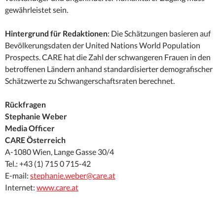
gewährleistet sein.
Hintergrund für Redaktionen
: Die Schätzungen basieren auf
Bevölkerungsdaten der United Nations World Population
Prospects. CARE hat die Zahl der schwangeren Frauen in den
betroffenen Ländern anhand standardisierter demografischer
Schätzwerte zu Schwangerschaftsraten berechnet.
Rückfragen
Stephanie Weber
Media Officer
CARE Österreich
A-1080 Wien, Lange Gasse 30/4
Tel.: +43 (1) 715 0 715-42
E-mail:
stephanie.weber@care.at
Internet:
www.care.at