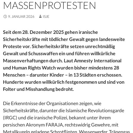
MASSENPROTESTEN
9. JANUAR 2026
ISJE
Seit dem 28. Dezember 2025 gehen iranische
Sicherheitskräfte mit tödlicher Gewalt gegen landesweite
Proteste vor. Sicherheitskräfte setzen unrechtmäßig
Gewalt und Schusswaffen ein und führen willkürliche
Massenverhaftungen durch. Laut Amnesty International
und Human Rights Watch wurden bisher mindestens 28
Menschen – darunter Kinder – in 13 Städten erschossen.
Hunderte wurden willkürlich festgenommen und sind von
Folter und Misshandlung bedroht.
Die Erkenntnisse der Organisationen zeigen, wie
Sicherheitskräfte, darunter die Islamische Revolutionsgarde
(IRGC) und die iranische Polizei, bekannt unter ihrem
persischen Akronym FARAJA, rechtswidrig Gewehre, mit
Metallkugeln geladene Schrotflinten, Wasserwerfer, Tränengas