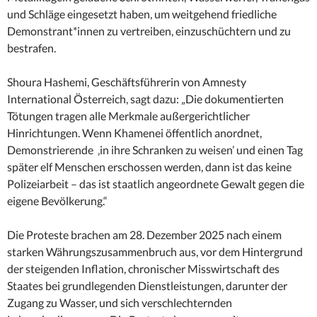
und Schläge eingesetzt haben, um weitgehend friedliche
Demonstrant*innen zu vertreiben, einzuschüchtern und zu
bestrafen.
Shoura Hashemi, Geschäftsführerin von Amnesty
International Österreich, sagt dazu: „Die dokumentierten
Tötungen tragen alle Merkmale außergerichtlicher
Hinrichtungen. Wenn Khamenei öffentlich anordnet,
Demonstrierende ‚in ihre Schranken zu weisen’ und einen Tag
später elf Menschen erschossen werden, dann ist das keine
Polizeiarbeit – das ist staatlich angeordnete Gewalt gegen die
eigene Bevölkerung.“
Die Proteste brachen am 28. Dezember 2025 nach einem
starken Währungszusammenbruch aus, vor dem Hintergrund
der steigenden Inflation, chronischer Misswirtschaft des
Staates bei grundlegenden Dienstleistungen, darunter der
Zugang zu Wasser, und sich verschlechternden