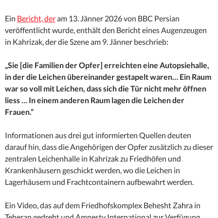
Ein
Bericht, der
am 13. Jänner 2026 von BBC Persian
veröffentlicht wurde, enthält den Bericht eines Augenzeugen
in Kahrizak, der die Szene am 9. Jänner beschrieb:
„Sie [die Familien der Opfer] erreichten eine Autopsiehalle,
in der die Leichen übereinander gestapelt waren… Ein Raum
war so voll mit Leichen, dass sich die Tür nicht mehr öffnen
liess … In einem anderen Raum lagen die Leichen der
Frauen.“
Informationen aus drei gut informierten Quellen deuten
darauf hin, dass die Angehörigen der Opfer zusätzlich zu dieser
zentralen Leichenhalle in Kahrizak zu Friedhöfen und
Krankenhäusern geschickt werden, wo die Leichen in
Lagerhäusern und Frachtcontainern aufbewahrt werden.
Ein Video, das auf dem Friedhofskomplex Behesht Zahra in
Teheran gedreht und Amnesty International zur Verfügung