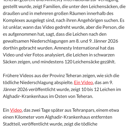
gestellt wurde, zeigt Familien, die unter den Leichensäcken, die
draußen und in mehreren großen Räumen innerhalb des
Komplexes ausgelegt sind, nach ihren Angehörigen suchen. Es
ist unklar, wann das Video gedreht wurde, aber die Person, die
es aufgenommen hat, sagt, dass die Leichen nach den
gewaltsamen Niederschlagungen am 8. und 9. Jänner 2026
dorthin gebracht wurden. Amnesty International hat das
Video und vier Fotos analysiert, die Leichen in schwarzen
Säcken zeigen, und mindestens 120 Leichensäcke gezählt.
Frühere Videos aus der Provinz Teheran zeigen, wie sich die
tödliche Niederschlagung abspielte.
Ein Video
, das am 9.
Jänner 2026 veröffentlicht wurde, zeigt 10 bis 12 Leichen im
Alghadir-Krankenhaus im Osten von Teheran.
Ein
Video
, das zwei Tage später aus Tehranpars, einem etwa
einen Kilometer vom Alghadir-Krankenhaus entfernten
Stadtteil, veröffentlicht wurde, zeigt die tödliche