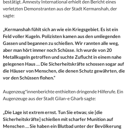
bestätigt. Amnesty International erhielt den Bericht eines
verletzten Demonstranten aus der Stadt Kermanshah, der
sagte:
„Kermanshah fühlt sich an wie ein Kriegsgebiet. Es ist ein
Feld voller Kugeln. Polizisten kamen aus den umliegenden
Gassen und begannen zu schießen. Wir rannten alle weg,
aber man hört immer noch Schüsse. Ich wurde von 20
Metallkugeln getroffen und suchte Zuflucht in einem nahe
gelegenen Haus … Die Sicherheitskräfte schossen sogar auf
die Häuser von Menschen, die denen Schutz gewährten, die
vor den Schüssen flohen.“
Augenzeug*innenberichte enthielten dringende Hilferufe. Ein
Augenzeuge aus der Stadt Gilan-e Gharb sagte:
„Die Lage ist extrem ernst. Tun Sie etwas; sie [die
Sicherheitskräfte] schießen mit scharfer Munition auf
Menschen … Sie haben ein Blutbad unter der Bevölkerung