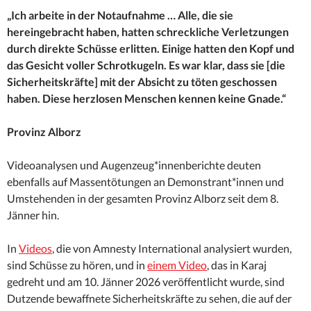
„Ich arbeite in der Notaufnahme … Alle, die sie
hereingebracht haben, hatten schreckliche Verletzungen
durch direkte Schüsse erlitten. Einige hatten den Kopf und
das Gesicht voller Schrotkugeln. Es war klar, dass sie [die
Sicherheitskräfte] mit der Absicht zu töten geschossen
haben. Diese herzlosen Menschen kennen keine Gnade.“
Provinz Alborz
Videoanalysen und Augenzeug*innenberichte deuten
ebenfalls auf Massentötungen an Demonstrant*innen und
Umstehenden in der gesamten Provinz Alborz seit dem 8.
Jänner hin.
In
Videos
, die von Amnesty International analysiert wurden,
sind Schüsse zu hören, und in
einem Video
, das in Karaj
gedreht und am 10. Jänner 2026 veröffentlicht wurde, sind
Dutzende bewaffnete Sicherheitskräfte zu sehen, die auf der