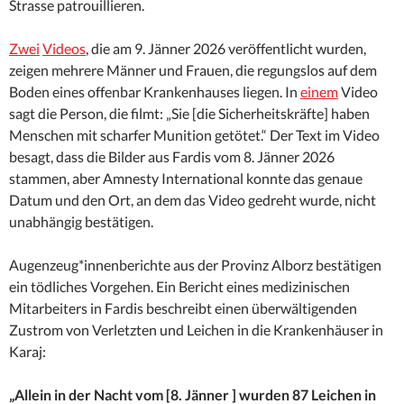
Strasse patrouillieren.
Zwei
Videos
, die am 9. Jänner 2026 veröffentlicht wurden,
zeigen mehrere Männer und Frauen, die regungslos auf dem
Boden eines offenbar Krankenhauses liegen. In
einem
Video
sagt die Person, die filmt: „Sie [die Sicherheitskräfte] haben
Menschen mit scharfer Munition getötet.“ Der Text im Video
besagt, dass die Bilder aus Fardis vom 8. Jänner 2026
stammen, aber Amnesty International konnte das genaue
Datum und den Ort, an dem das Video gedreht wurde, nicht
unabhängig bestätigen.
Augenzeug*innenberichte aus der Provinz Alborz bestätigen
ein tödliches Vorgehen. Ein Bericht eines medizinischen
Mitarbeiters in Fardis beschreibt einen überwältigenden
Zustrom von Verletzten und Leichen in die Krankenhäuser in
Karaj:
„Allein in der Nacht vom [8. Jänner ] wurden 87 Leichen in