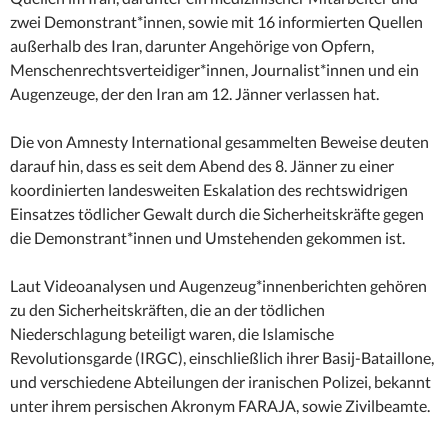
zwei Demonstrant*innen, sowie mit 16 informierten Quellen
außerhalb des Iran, darunter Angehörige von Opfern,
Menschenrechtsverteidiger*innen, Journalist*innen und ein
Augenzeuge, der den Iran am 12. Jänner verlassen hat.
Die von Amnesty International gesammelten Beweise deuten
darauf hin, dass es seit dem Abend des 8. Jänner zu einer
koordinierten landesweiten Eskalation des rechtswidrigen
Einsatzes tödlicher Gewalt durch die Sicherheitskräfte gegen
die Demonstrant*innen und Umstehenden gekommen ist.
Laut Videoanalysen und Augenzeug*innenberichten gehören
zu den Sicherheitskräften, die an der tödlichen
Niederschlagung beteiligt waren, die Islamische
Revolutionsgarde (IRGC), einschließlich ihrer Basij-Bataillone,
und verschiedene Abteilungen der iranischen Polizei, bekannt
unter ihrem persischen Akronym FARAJA, sowie Zivilbeamte.