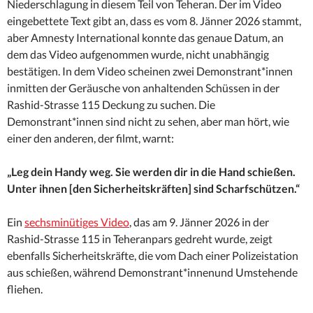
Niederschlagung in diesem Teil von Teheran. Der im Video
eingebettete Text gibt an, dass es vom 8. Jänner 2026 stammt,
aber Amnesty International konnte das genaue Datum, an
dem das Video aufgenommen wurde, nicht unabhängig
bestätigen. In dem Video scheinen zwei Demonstrant*innen
inmitten der Geräusche von anhaltenden Schüssen in der
Rashid-Strasse 115 Deckung zu suchen. Die
Demonstrant*innen sind nicht zu sehen, aber man hört, wie
einer den anderen, der filmt, warnt:
„Leg dein Handy weg. Sie werden dir in die Hand schießen.
Unter ihnen [den Sicherheitskräften] sind Scharfschützen.“
Ein
sechsminütiges Video
, das am 9. Jänner 2026 in der
Rashid-Strasse 115 in Teheranpars gedreht wurde, zeigt
ebenfalls Sicherheitskräfte, die vom Dach einer Polizeistation
aus schießen, während Demonstrant*innenund Umstehende
fliehen.