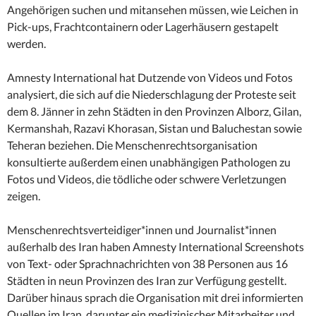
Angehörigen suchen und mitansehen müssen, wie Leichen in
Pick-ups, Frachtcontainern oder Lagerhäusern gestapelt
werden.
Amnesty International hat Dutzende von Videos und Fotos
analysiert, die sich auf die Niederschlagung der Proteste seit
dem 8. Jänner in zehn Städten in den Provinzen Alborz, Gilan,
Kermanshah, Razavi Khorasan, Sistan und Baluchestan sowie
Teheran beziehen. Die Menschenrechtsorganisation
konsultierte außerdem einen unabhängigen Pathologen zu
Fotos und Videos, die tödliche oder schwere Verletzungen
zeigen.
Menschenrechtsverteidiger*innen und Journalist*innen
außerhalb des Iran haben Amnesty International Screenshots
von Text- oder Sprachnachrichten von 38 Personen aus 16
Städten in neun Provinzen des Iran zur Verfügung gestellt.
Darüber hinaus sprach die Organisation mit drei informierten
Quellen im Iran, darunter ein medizinischer Mitarbeiter und