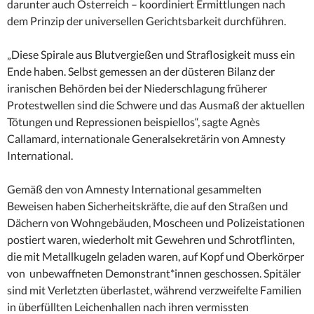
darunter auch Österreich – koordiniert Ermittlungen nach
dem Prinzip der universellen Gerichtsbarkeit durchführen.
„Diese Spirale aus Blutvergießen und Straflosigkeit muss ein
Ende haben. Selbst gemessen an der düsteren Bilanz der
iranischen Behörden bei der Niederschlagung früherer
Protestwellen sind die Schwere und das Ausmaß der aktuellen
Tötungen und Repressionen beispiellos“, sagte Agnès
Callamard, internationale Generalsekretärin von Amnesty
International.
Gemäß den von Amnesty International gesammelten
Beweisen haben Sicherheitskräfte, die auf den Straßen und
Dächern von Wohngebäuden, Moscheen und Polizeistationen
postiert waren, wiederholt mit Gewehren und Schrotflinten,
die mit Metallkugeln geladen waren, auf Kopf und Oberkörper
von unbewaffneten Demonstrant*innen geschossen. Spitäler
sind mit Verletzten überlastet, während verzweifelte Familien
in überfüllten Leichenhallen nach ihren vermissten