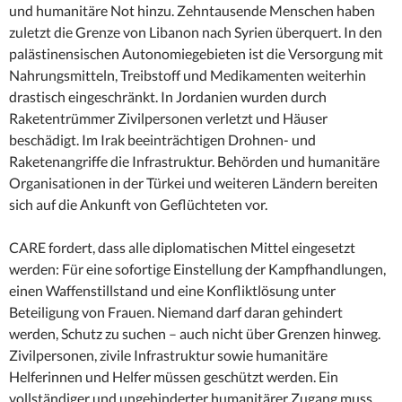
und humanitäre Not hinzu. Zehntausende Menschen haben
zuletzt die Grenze von Libanon nach Syrien überquert. In den
palästinensischen Autonomiegebieten ist die Versorgung mit
Nahrungsmitteln, Treibstoff und Medikamenten weiterhin
drastisch eingeschränkt. In Jordanien wurden durch
Raketentrümmer Zivilpersonen verletzt und Häuser
beschädigt. Im Irak beeinträchtigen Drohnen- und
Raketenangriffe die Infrastruktur. Behörden und humanitäre
Organisationen in der Türkei und weiteren Ländern bereiten
sich auf die Ankunft von Geflüchteten vor.
CARE fordert, dass alle diplomatischen Mittel eingesetzt
werden: Für eine sofortige Einstellung der Kampfhandlungen,
einen Waffenstillstand und eine Konfliktlösung unter
Beteiligung von Frauen. Niemand darf daran gehindert
werden, Schutz zu suchen – auch nicht über Grenzen hinweg.
Zivilpersonen, zivile Infrastruktur sowie humanitäre
Helferinnen und Helfer müssen geschützt werden. Ein
vollständiger und ungehinderter humanitärer Zugang muss