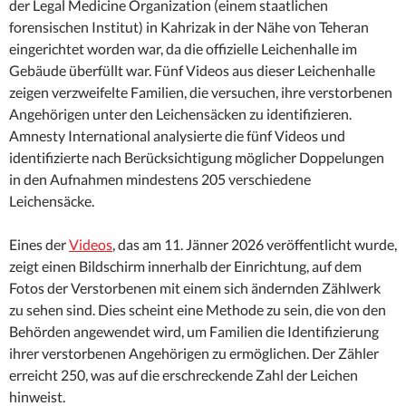
der Legal Medicine Organization (einem staatlichen
forensischen Institut) in Kahrizak in der Nähe von Teheran
eingerichtet worden war, da die offizielle Leichenhalle im
Gebäude überfüllt war. Fünf Videos aus dieser Leichenhalle
zeigen verzweifelte Familien, die versuchen, ihre verstorbenen
Angehörigen unter den Leichensäcken zu identifizieren.
Amnesty International analysierte die fünf Videos und
identifizierte nach Berücksichtigung möglicher Doppelungen
in den Aufnahmen mindestens 205 verschiedene
Leichensäcke.
Eines der
Videos
, das am 11. Jänner 2026 veröffentlicht wurde,
zeigt einen Bildschirm innerhalb der Einrichtung, auf dem
Fotos der Verstorbenen mit einem sich ändernden Zählwerk
zu sehen sind. Dies scheint eine Methode zu sein, die von den
Behörden angewendet wird, um Familien die Identifizierung
ihrer verstorbenen Angehörigen zu ermöglichen. Der Zähler
erreicht 250, was auf die erschreckende Zahl der Leichen
hinweist.