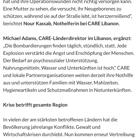
hat und ihre Operationswunden nicht richtig versorgen kann.
Eine Mutter zu sehen, die versucht, ihr Neugeborenes zu
schützen, während sie auf der Straße lebt, ist herzzerreißend“,
berichtet
Nour Kassab, Nothelferin bei CARE Libanon
.
Michael Adams, CARE-Länderdirektor im Libanon, ergänzt
:
„Die Bombardierungen finden täglich, stündlich, statt. Jede
Explosion verstärkt die Angst und Erschöpfung der Menschen.
Der Bedarf an psychosozialer Unterstützung,
Nahrungsmitteln, Wasser und Unterkünften ist hoch.“ CARE
und lokale Partnerorganisationen weiten derzeit ihre Nothilfe
aus und unterstützen Familien mit Wasser, Mahlzeiten,
Hygieneartikeln und Schutzmaßnahmen in Notunterkünften.
Krise betrifft gesamte Region
In vielen der am stärksten betroffenen Ländern hat die
Bevölkerung jahrelange Konflikte, Gewalt und
Wirtschaftskrisen durchlebt. Nun kommen erneut Vertreibung