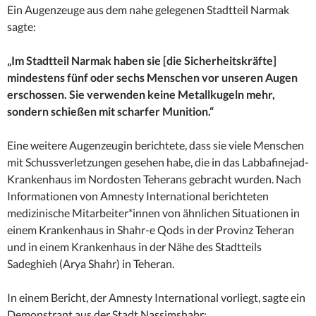
Ein Augenzeuge aus dem nahe gelegenen Stadtteil Narmak
sagte:
„Im Stadtteil Narmak haben sie [die Sicherheitskräfte]
mindestens fünf oder sechs Menschen vor unseren Augen
erschossen. Sie verwenden keine Metallkugeln mehr,
sondern schießen mit scharfer Munition.“
Eine weitere Augenzeugin berichtete, dass sie viele Menschen
mit Schussverletzungen gesehen habe, die in das Labbafinejad-
Krankenhaus im Nordosten Teherans gebracht wurden. Nach
Informationen von Amnesty International berichteten
medizinische Mitarbeiter*innen von ähnlichen Situationen in
einem Krankenhaus in Shahr-e Qods in der Provinz Teheran
und in einem Krankenhaus in der Nähe des Stadtteils
Sadeghieh (Arya Shahr) in Teheran.
In einem Bericht, der Amnesty International vorliegt, sagte ein
Demonstrant aus der Stadt Nassimshahr: