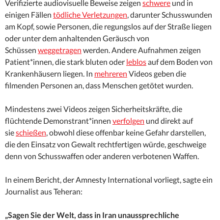
Verifizierte audiovisuelle Beweise zeigen
schwere
und in
einigen Fällen
tödliche Verletzungen
, darunter Schusswunden
am Kopf, sowie Personen, die regungslos auf der Straße liegen
oder unter dem anhaltenden Geräusch von
Schüssen
weggetragen
werden. Andere Aufnahmen zeigen
Patient*innen, die stark bluten oder
leblos
auf dem Boden von
Krankenhäusern liegen. In
mehreren
Videos geben die
filmenden Personen an, dass Menschen getötet wurden.
Mindestens zwei Videos zeigen Sicherheitskräfte, die
flüchtende Demonstrant*innen
verfolgen
und direkt auf
sie
schießen
, obwohl diese offenbar keine Gefahr darstellen,
die den Einsatz von Gewalt rechtfertigen würde, geschweige
denn von Schusswaffen oder anderen verbotenen Waffen.
In einem Bericht, der Amnesty International vorliegt, sagte ein
Journalist aus Teheran:
„Sagen Sie der Welt, dass in Iran unaussprechliche