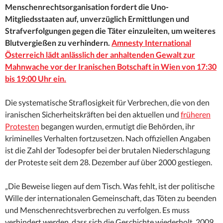
Menschenrechtsorganisation fordert die Uno-
Mitgliedsstaaten auf, unverzüglich Ermittlungen und
Strafverfolgungen gegen die Täter einzuleiten, um weiteres
Blutvergießen zu verhindern.
Amnesty International
Österreich lädt anlässlich der anhaltenden Gewalt zur
Mahnwache vor der Iranischen Botschaft in Wien von 17:30
bis 19:00 Uhr ein.
Die systematische Straflosigkeit für Verbrechen, die von den
iranischen Sicherheitskräften bei den aktuellen und
früheren
Protesten
begangen wurden, ermutigt die Behörden, ihr
kriminelles Verhalten fortzusetzen. Nach offiziellen Angaben
ist die Zahl der Todesopfer bei der brutalen Niederschlagung
der Proteste seit dem 28. Dezember auf über 2000 gestiegen.
„Die Beweise liegen auf dem Tisch. Was fehlt, ist der politische
Wille der internationalen Gemeinschaft, das Töten zu beenden
und Menschenrechtsverbrechen zu verfolgen. Es muss
verhindert werden, dass sich die Geschichte wiederholt. 2009