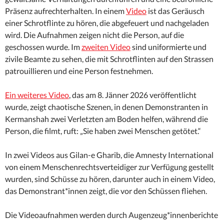
Präsenz aufrechterhalten. In einem
Video
ist das Geräusch
einer Schrotflinte zu hören, die abgefeuert und nachgeladen
wird. Die Aufnahmen zeigen nicht die Person, auf die
geschossen wurde. Im
zweiten Video
sind uniformierte und
zivile Beamte zu sehen, die mit Schrotflinten auf den Strassen
patrouillieren und eine Person festnehmen.
Ein weiteres Video
, das am 8. Jänner 2026 veröffentlicht
wurde, zeigt chaotische Szenen, in denen Demonstranten in
Kermanshah zwei Verletzten am Boden helfen, während die
Person, die filmt, ruft: „Sie haben zwei Menschen getötet.“
In zwei Videos aus Gilan-e Gharib, die Amnesty International
von einem Menschenrechtsverteidiger zur Verfügung gestellt
wurden, sind Schüsse zu hören, darunter auch in einem Video,
das Demonstrant*innen zeigt, die vor den Schüssen fliehen.
Die Videoaufnahmen werden durch Augenzeug*innenberichte