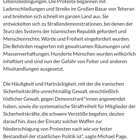
Lebensbedingungen. Die Proteste begannen mit
Ladenschließungen und Streiks im Großen Basar von Teheran
und breiteten sich schnell im ganzen Land aus. Sie
entwickelten sich zu Straßendemonstrationen, bei denen der
Sturz des Systems der Islamischen Republik gefordert und
Menschenrechte, Würde und Freiheit eingefordert wurden.
Die Behörden reagierten mit gewaltsamen Räumungen und
Massenverhaftungen. Hunderte Menschen wurden willkürlich
inhaftiert und sind nun der Gefahr von Folter und anderen
Misshandlungen ausgesetzt.
Die Häufigkeit und Hartnäckigkeit, mit der die iranischen
Sicherheitskräfte unrechtmäßig Gewalt, einschließlich
tödlicher Gewalt, gegen Demonstrant*innen angewendet
haben, sowie die systematische Straffreiheit für Mitglieder der
Sicherheitskräfte, die schwere Verstöße begehen, deuten
darauf hin, dass der Einsatz solcher Waffen zur
Niederschlagung von Protesten nach wie vor fester
Bestandteil der staatlichen Politik ist“, sagte Michael Page,