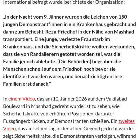
International befragt wurde, berichtete der Organisation:
„In der Nacht vom 9. Jänner wurden die Leichen von 150
jungen Demonstrant*innen in ein Krankenhaus gebracht und
dann zum Behesht-Reza-Friedhof in der Nähe von Mashhad
transportiert. Eine junge, verletzte Frau starb im
Krankenhaus, und die Sicherheitskräfte wollten verkünden,
dass sie von Randalierern getötet worden sei, was die
Familie jedoch ablehnte. [Die Behörden] begruben die
Menschen schnell auf dem Friedhof, noch bevor sie
identifiziert worden waren, und benachrichtigten ihre
Familien erst danach.“
In
einem Video
, das am 10. Jänner 2026 auf dem Vakilabad
Boulevard in Mashhad gedreht wurde, ist zu sehen, wie
Sicherheitskräfte von erhöhten Positionen, darunter
Fussgängerbrücken, auf Demonstranten schießen. Ein
zweites
Video
, das am selben Tag in derselben Gegend gedreht wurde,
zeigt Sicherheitskräfte, die Demonstranten verfolgen, während