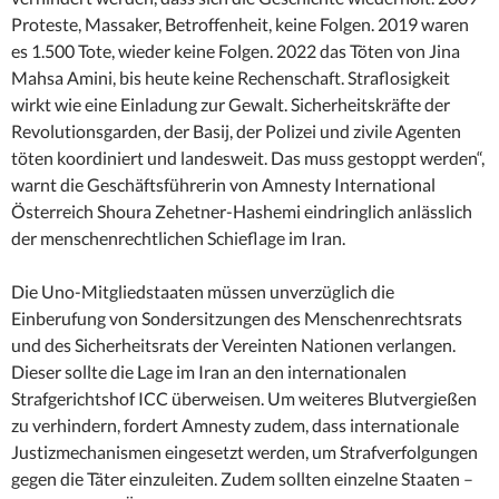
Proteste, Massaker, Betroffenheit, keine Folgen. 2019 waren
es 1.500 Tote, wieder keine Folgen. 2022 das Töten von Jina
Mahsa Amini, bis heute keine Rechenschaft. Straflosigkeit
wirkt wie eine Einladung zur Gewalt. Sicherheitskräfte der
Revolutionsgarden, der Basij, der Polizei und zivile Agenten
töten koordiniert und landesweit. Das muss gestoppt werden“,
warnt die Geschäftsführerin von Amnesty International
Österreich Shoura Zehetner-Hashemi eindringlich anlässlich
der menschenrechtlichen Schieflage im Iran.
Die Uno-Mitgliedstaaten müssen unverzüglich die
Einberufung von Sondersitzungen des Menschenrechtsrats
und des Sicherheitsrats der Vereinten Nationen verlangen.
Dieser sollte die Lage im Iran an den internationalen
Strafgerichtshof ICC überweisen. Um weiteres Blutvergießen
zu verhindern, fordert Amnesty zudem, dass internationale
Justizmechanismen eingesetzt werden, um Strafverfolgungen
gegen die Täter einzuleiten. Zudem sollten einzelne Staaten –