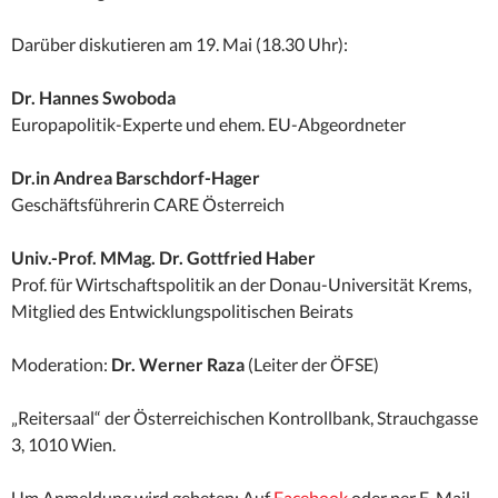
Darüber diskutieren am 19. Mai (18.30 Uhr):
Dr. Hannes Swoboda
Europapolitik-Experte und ehem. EU-Abgeordneter
Dr.in Andrea Barschdorf-Hager
Geschäftsführerin CARE Österreich
Univ.-Prof. MMag. Dr. Gottfried Haber
Prof. für Wirtschaftspolitik an der Donau-Universität Krems,
Mitglied des Entwicklungspolitischen Beirats
Moderation:
Dr. Werner Raza
(Leiter der ÖFSE)
„Reitersaal“ der Österreichischen Kontrollbank, Strauchgasse
3, 1010 Wien.
Um Anmeldung wird gebeten: Auf
Facebook
oder per E-Mail