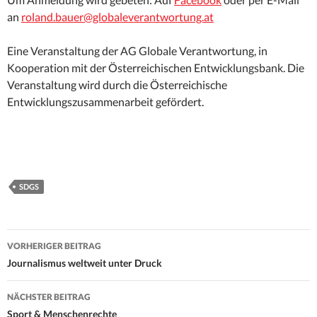
an
roland.bauer@globaleverantwortung.at
Eine Veranstaltung der AG Globale Verantwortung, in
Kooperation mit der Österreichischen Entwicklungsbank. Die
Veranstaltung wird durch die Österreichische
Entwicklungszusammenarbeit gefördert.
SDGS
Beitrags-
VORHERIGER BEITRAG
Navigation
Journalismus weltweit unter Druck
NÄCHSTER BEITRAG
Sport & Menschenrechte