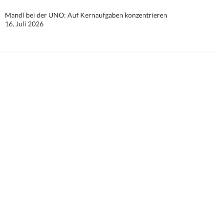
Mandl bei der UNO: Auf Kernaufgaben konzentrieren
16. Juli 2026
Stolz präsentiert von WordPress