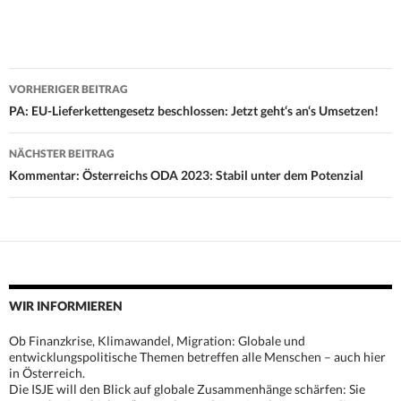
Beitrags-
VORHERIGER BEITRAG
Navigation
PA: EU-Lieferkettengesetz beschlossen: Jetzt geht‘s an‘s Umsetzen!
NÄCHSTER BEITRAG
Kommentar: Österreichs ODA 2023: Stabil unter dem Potenzial
WIR INFORMIEREN
Ob Finanzkrise, Klimawandel, Migration: Globale und
entwicklungspolitische Themen betreffen alle Menschen – auch hier
in Österreich.
Die ISJE will den Blick auf globale Zusammenhänge schärfen: Sie