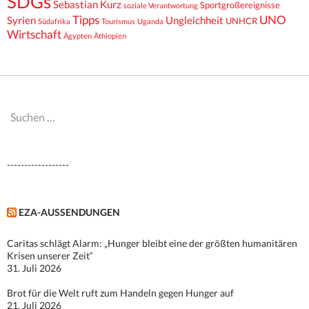
SDGs
Sebastian Kurz
Sportgroßereignisse
soziale Verantwortung
Tipps
UNO
Syrien
Ungleichheit
UNHCR
Südafrika
Tourismus
Uganda
Wirtschaft
Ägypten
Äthiopien
Suchen
nach:
------------------
EZA-AUSSENDUNGEN
Caritas schlägt Alarm: „Hunger bleibt eine der größten humanitären
Krisen unserer Zeit“
31. Juli 2026
Brot für die Welt ruft zum Handeln gegen Hunger auf
21. Juli 2026