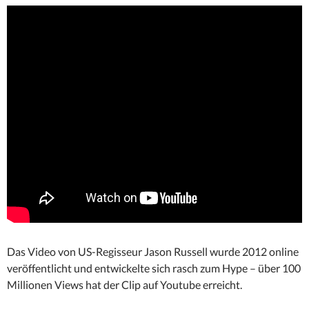
Das Video von US-Regisseur Jason Russell wurde 2012 online
veröffentlicht und entwickelte sich rasch zum Hype – über 100
Millionen Views hat der Clip auf Youtube erreicht.