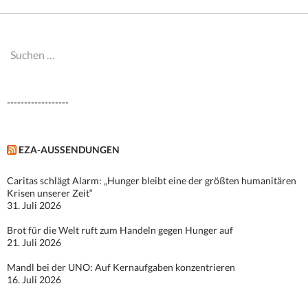
Suchen
nach:
------------------
EZA-AUSSENDUNGEN
Caritas schlägt Alarm: „Hunger bleibt eine der größten humanitären
Krisen unserer Zeit“
31. Juli 2026
Brot für die Welt ruft zum Handeln gegen Hunger auf
21. Juli 2026
Mandl bei der UNO: Auf Kernaufgaben konzentrieren
16. Juli 2026