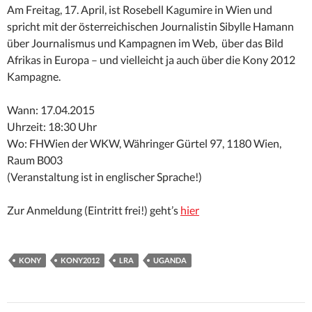
Am Freitag, 17. April, ist Rosebell Kagumire in Wien und
spricht mit der österreichischen Journalistin Sibylle Hamann
über Journalismus und Kampagnen im Web, über das Bild
Afrikas in Europa – und vielleicht ja auch über die Kony 2012
Kampagne.
Wann: 17.04.2015
Uhrzeit: 18:30 Uhr
Wo: FHWien der WKW, Währinger Gürtel 97, 1180 Wien,
Raum B003
(Veranstaltung ist in englischer Sprache!)
Zur Anmeldung (Eintritt frei!) geht’s
hier
KONY
KONY2012
LRA
UGANDA