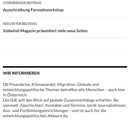
Beitrags-
VORHERIGER BEITRAG
Navigation
Ausschreibung Fernsehworkshop
NÄCHSTER BEITRAG
Südwind-Magazin präsentiert viele neue Seiten
WIR INFORMIEREN
Ob Finanzkrise, Klimawandel, Migration: Globale und
entwicklungspolitische Themen betreffen alle Menschen – auch hier
in Österreich.
Die ISJE will den Blick auf globale Zusammenhänge schärfen: Sie
sammelt „Geschichten“, Kontakte und Termine, berät JournalistInnen,
Aus- und Fortbildungseinrichtungen - und ist auch für die
entwicklungspolitischen Akteure da.