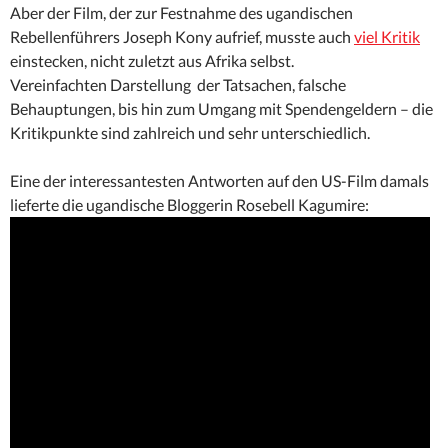
Aber der Film, der zur Festnahme des ugandischen
Rebellenführers Joseph Kony aufrief, musste auch
viel Kritik
einstecken, nicht zuletzt aus Afrika selbst.
Vereinfachten Darstellung der Tatsachen, falsche
Behauptungen, bis hin zum Umgang mit Spendengeldern – die
Kritikpunkte sind zahlreich und sehr unterschiedlich.
Eine der interessantesten Antworten auf den US-Film damals
lieferte die ugandische Bloggerin Rosebell Kagumire: