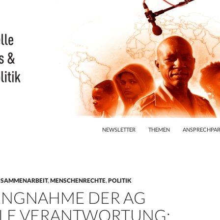
ZUM INHALT SPRINGEN
NEWSLETTER
THEMEN
ANSPRECHPAR
USAMMENARBEIT
,
MENSCHENRECHTE
,
POLITIK
UNGNAHME DER AG
LE VERANTWORTUNG: