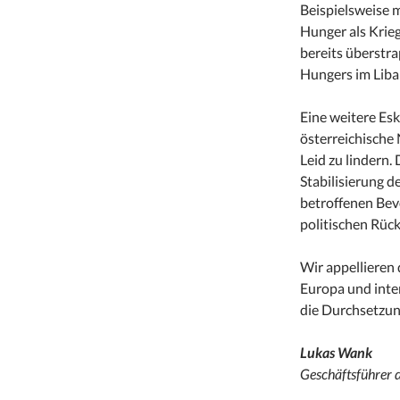
Beispielsweise 
Hunger als Krie
bereits überstr
Hungers im Liba
Eine weitere Es
österreichische
Leid zu lindern. 
Stabilisierung d
betroffenen Bev
politischen Rück
Wir appellieren 
Europa und inter
die Durchsetzun
Lukas Wank
Geschäftsführer 