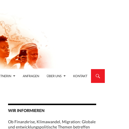
TNERIN
ANFRAGEN
ÜBER UNS
KONTAKT
WIR INFORMIEREN
Ob Finanzkrise, Klimawandel, Migration: Globale
und entwicklungspolitische Themen betreffen