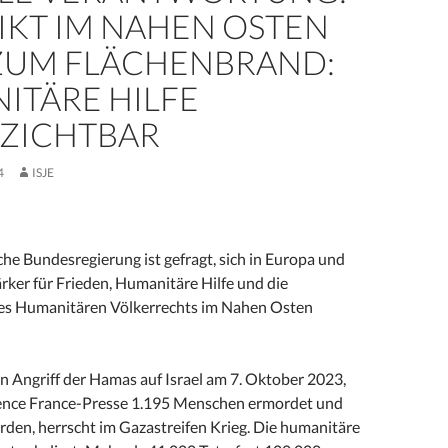
IKT IM NAHEN OSTEN
ZUM FLÄCHENBRAND:
ITÄRE HILFE
ZICHTBAR
4
ISJE
che Bundesregierung ist gefragt, sich in Europa und
ärker für Frieden, Humanitäre Hilfe und die
es Humanitären Völkerrechts im Nahen Osten
n Angriff der Hamas auf Israel am 7. Oktober 2023,
ence France-Presse 1.195 Menschen ermordet und
rden, herrscht im Gazastreifen Krieg. Die humanitäre