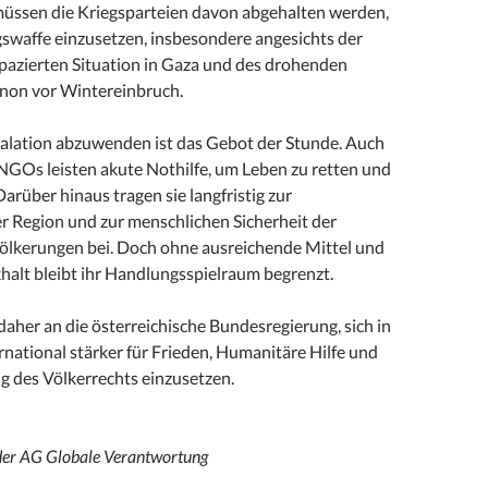
müssen die Kriegsparteien davon abgehalten werden,
gswaffe einzusetzen, insbesondere angesichts der
apazierten Situation in Gaza und des drohenden
non vor Wintereinbruch.
kalation abzuwenden ist das Gebot der Stunde. Auch
 NGOs leisten akute Nothilfe, um Leben zu retten und
Darüber hinaus tragen sie langfristig zur
er Region und zur menschlichen Sicherheit der
ölkerungen bei. Doch ohne ausreichende Mittel und
halt bleibt ihr Handlungsspielraum begrenzt.
daher an die österreichische Bundesregierung, sich in
national stärker für Frieden, Humanitäre Hilfe und
g des Völkerrechts einzusetzen.
der AG Globale Verantwortung