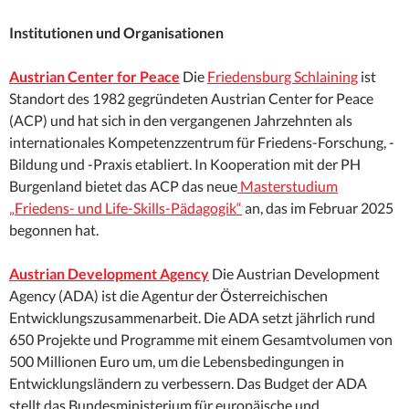
Institutionen und Organisationen
Austrian Center for Peace
Die
Friedensburg Schlaining
ist
Standort des 1982 gegründeten Austrian Center for Peace
(ACP) und hat sich in den vergangenen Jahrzehnten als
internationales Kompetenzzentrum für Friedens-Forschung, -
Bildung und -Praxis etabliert. In Kooperation mit der PH
Burgenland bietet das ACP das neue
Masterstudium
„Friedens- und Life-Skills-Pädagogik“
an, das im Februar 2025
begonnen hat.
Austrian Development Agency
Die Austrian Development
Agency (ADA) ist die Agentur der Österreichischen
Entwicklungszusammenarbeit. Die ADA setzt jährlich rund
650 Projekte und Programme mit einem Gesamtvolumen von
500 Millionen Euro um, um die Lebensbedingungen in
Entwicklungsländern zu verbessern. Das Budget der ADA
stellt das Bundesministerium für europäische und