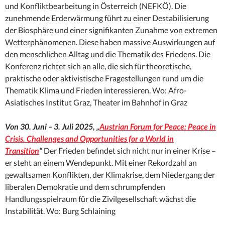
und Konfliktbearbeitung in Österreich (NEFKÖ). Die
zunehmende Erderwärmung führt zu einer Destabilisierung
der Biosphäre und einer signifikanten Zunahme von extremen
Wetterphänomenen. Diese haben massive Auswirkungen auf
den menschlichen Alltag und die Thematik des Friedens. Die
Konferenz richtet sich an alle, die sich für theoretische,
praktische oder aktivistische Fragestellungen rund um die
Thematik Klima und Frieden interessieren. Wo: Afro-
Asiatisches Institut Graz, Theater im Bahnhof in Graz
Von
30.
Juni – 3. Juli 2025, „
Austrian Forum for Peace: Peace in
Crisis.
Challenges and Opportunities for a World in
Transition
“
Der Frieden befindet sich nicht nur in einer Krise –
er steht an einem Wendepunkt. Mit einer Rekordzahl an
gewaltsamen Konflikten, der Klimakrise, dem Niedergang der
liberalen Demokratie und dem schrumpfenden
Handlungsspielraum für die Zivilgesellschaft wächst die
Instabilität. Wo: Burg Schlaining