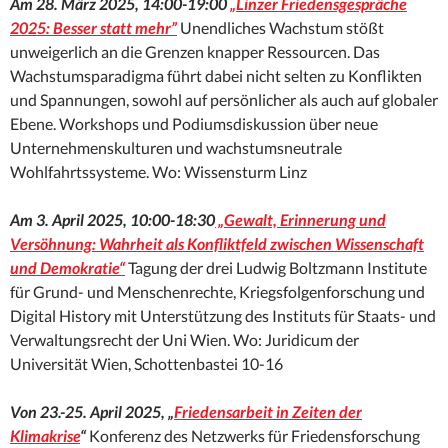
Am 28. März 2025, 14:00-19:00
„Linzer Friedensgespräche
2025: Besser statt mehr”
Unendliches Wachstum stößt
unweigerlich an die Grenzen knapper Ressourcen. Das
Wachstumsparadigma führt dabei nicht selten zu Konflikten
und Spannungen, sowohl auf persönlicher als auch auf globaler
Ebene. Workshops und Podiumsdiskussion über neue
Unternehmenskulturen und wachstumsneutrale
Wohlfahrtssysteme. Wo: Wissensturm Linz
Am 3. April 2025, 10:00-18:30
„Gewalt, Erinnerung und
Versöhnung: Wahrheit als Konfliktfeld zwischen Wissenschaft
und Demokratie“
Tagung der drei Ludwig Boltzmann Institute
für Grund- und Menschenrechte, Kriegsfolgenforschung und
Digital History mit Unterstützung des Instituts für Staats- und
Verwaltungsrecht der Uni Wien. Wo: Juridicum der
Universität Wien, Schottenbastei 10-16
Von
23.-25. April 2025, „
Friedensarbeit in Zeiten der
Klimakrise
“
Konferenz des Netzwerks für Friedensforschung