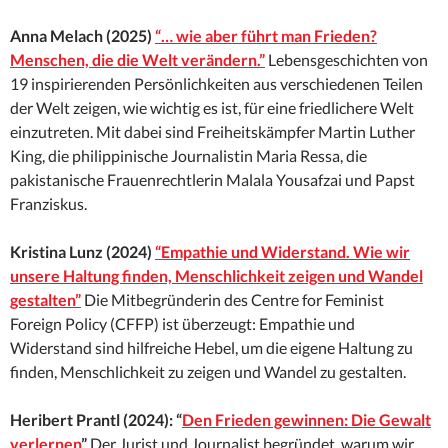
Anna Melach
(2025)
“… wie aber führt man Frieden?
Menschen, die die Welt verändern.”
Lebensgeschichten von
19 inspirierenden Persönlichkeiten aus verschiedenen Teilen
der Welt zeigen, wie wichtig es ist, für eine friedlichere Welt
einzutreten. Mit dabei sind Freiheitskämpfer Martin Luther
King, die philippinische Journalistin Maria Ressa, die
pakistanische Frauenrechtlerin Malala Yousafzai und Papst
Franziskus.
Kristina Lunz (2024)
“Empathie und Widerstand. Wie wir
unsere Haltung finden, Menschlichkeit zeigen und Wandel
gestalten”
Die Mitbegründerin des Centre for Feminist
Foreign Policy (CFFP) ist überzeugt: Empathie und
Widerstand sind hilfreiche Hebel, um die eigene Haltung zu
finden, Menschlichkeit zu zeigen und Wandel zu gestalten.
Heribert Prantl (2024): “
Den Frieden gewinnen: Die Gewalt
verlernen
”
Der Jurist und Journalist begründet, warum wir