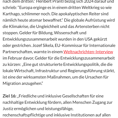
nach dem dritten.“ Heribert Prantl bezog sich 2024 darauf und
schrieb: “Europa erginge es in einem dritten Weltkrieg so wie
Karthago, schlimmer noch. Die apokalyptischen Reiter sind
nämlich heute atomar bewaffnet.“ Die globale Aufrüstung wird
die Klimakrise, die Ungleichheit und das Artensterben nicht
stoppen. Gelder für Bildung, Wissenschaft und
Entwicklungszusammenarbeit wurden in den USA gekürzt
oder gestrichen. Jozef Síkela, EU-Kommissar für Internationale
Partnerschaften, warnte in einem
Weltnachrichten-Interview
im Februar davor, Gelder für die Entwicklungszusammenarbeit
zu kürzen: „Eine gut strukturierte Entwicklungspolitik, die die
lokale Wirtschaft, Infrastruktur und Regierungsführung stärkt,
ist eine der wirksamsten Maßnahmen, um die Ursachen für
Migration anzugehen.“
Ziel 16:
„Friedliche und inklusive Gesellschaften für eine
nachhaltige Entwicklung fördern, allen Menschen Zugang zur
Justiz ermöglichen und leistungsfähige,
rechenschaftspflichtige und inklusive Institutionen auf allen