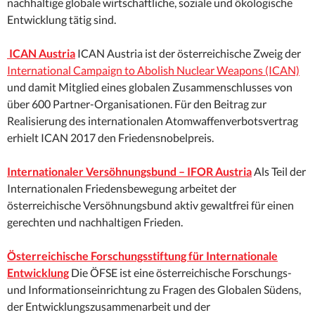
nachhaltige globale wirtschaftliche, soziale und ökologische
Entwicklung tätig sind.
ICAN Austria
ICAN Austria ist der österreichische Zweig der
International Campaign to Abolish Nuclear Weapons (ICAN)
und damit Mitglied eines globalen Zusammenschlusses von
über 600 Partner-Organisationen. Für den Beitrag zur
Realisierung des internationalen Atomwaffenverbotsvertrag
erhielt ICAN 2017 den Friedensnobelpreis.
Internationaler Versöhnungsbund – IFOR Austria
Als Teil der
Internationalen Friedensbewegung arbeitet der
österreichische Versöhnungsbund aktiv gewaltfrei für einen
gerechten und nachhaltigen Frieden.
Österreichische Forschungsstiftung für Internationale
Entwicklung
Die ÖFSE ist eine österreichische Forschungs-
und Informationseinrichtung zu Fragen des Globalen Südens,
der Entwicklungszusammenarbeit und der