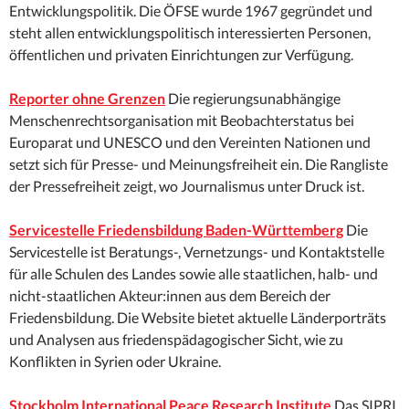
Entwicklungspolitik. Die ÖFSE wurde 1967 gegründet und
steht allen entwicklungspolitisch interessierten Personen,
öffentlichen und privaten Einrichtungen zur Verfügung.
Reporter ohne Grenzen
Die regierungsunabhängige
Menschenrechtsorganisation mit Beobachterstatus bei
Europarat und UNESCO und den Vereinten Nationen und
setzt sich für Presse- und Meinungsfreiheit ein. Die Rangliste
der Pressefreiheit zeigt, wo Journalismus unter Druck ist.
Servicestelle Friedensbildung Baden-Württemberg
Die
Servicestelle ist Beratungs-, Vernetzungs- und Kontaktstelle
für alle Schulen des Landes sowie alle staatlichen, halb- und
nicht-staatlichen Akteur:innen aus dem Bereich der
Friedensbildung. Die Website bietet aktuelle Länderporträts
und Analysen aus friedenspädagogischer Sicht, wie zu
Konflikten in Syrien oder Ukraine.
Stockholm International Peace Research Institute
Das SIPRI