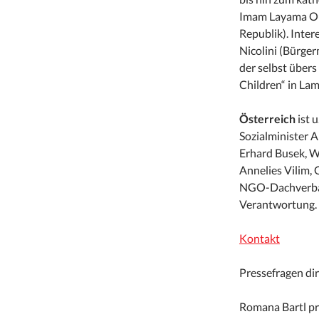
Imam Layama Oum
Republik). Inte
Nicolini (Bürger
der selbst übers
Children“ in Lam
Österreich
ist u
Sozialminister A
Erhard Busek, W
Annelies Vilim, 
NGO-Dachverba
Verantwortung.
Kontakt
Pressefragen dir
Romana Bartl pr