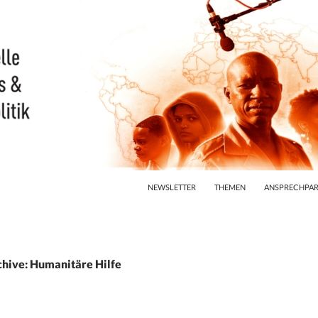
ZUM INHALT SPRINGEN
NEWSLETTER
THEMEN
ANSPRECHPAR
hive: Humanitäre Hilfe