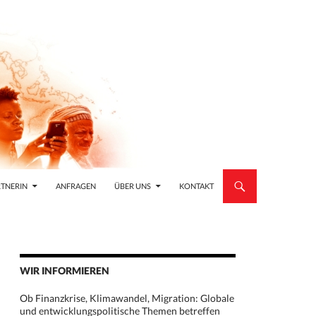
TNERIN
ANFRAGEN
ÜBER UNS
KONTAKT
WIR INFORMIEREN
Ob Finanzkrise, Klimawandel, Migration: Globale
und entwicklungspolitische Themen betreffen