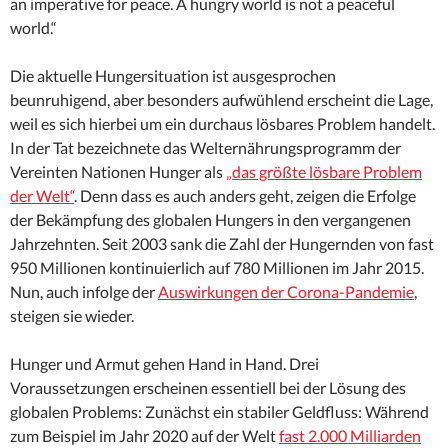
an imperative for peace. A hungry world is not a peaceful
world.“
Die aktuelle Hungersituation ist ausgesprochen
beunruhigend, aber besonders aufwühlend erscheint die Lage,
weil es sich hierbei um ein durchaus lösbares Problem handelt.
In der Tat bezeichnete das Welternährungsprogramm der
Vereinten Nationen Hunger als
„das größte lösbare Problem
der Welt“
. Denn dass es auch anders geht, zeigen die Erfolge
der Bekämpfung des globalen Hungers in den vergangenen
Jahrzehnten. Seit 2003 sank die Zahl der Hungernden von fast
950 Millionen kontinuierlich auf 780 Millionen im Jahr 2015.
Nun, auch infolge der
Auswirkungen der Corona-Pandemie
,
steigen sie wieder.
Hunger und Armut gehen Hand in Hand. Drei
Voraussetzungen erscheinen essentiell bei der Lösung des
globalen Problems: Zunächst ein stabiler Geldfluss: Während
zum Beispiel im Jahr 2020 auf der Welt
fast 2.000 Milliarden