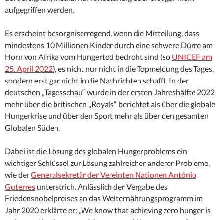
aufgegriffen werden.
Es erscheint besorgniserregend, wenn die Mitteilung, dass
mindestens 10 Millionen Kinder durch eine schwere Dürre am
Horn von Afrika vom Hungertod bedroht sind (so
UNICEF am
25. April 2022
), es nicht nur nicht in die Topmeldung des Tages,
sondern erst gar nicht in die Nachrichten schafft. In der
deutschen „Tagesschau“ wurde in der ersten Jahreshälfte 2022
mehr über die britischen „Royals“ berichtet als über die globale
Hungerkrise und über den Sport mehr als über den gesamten
Globalen Süden.
Dabei ist die Lösung des globalen Hungerproblems ein
wichtiger Schlüssel zur Lösung zahlreicher anderer Probleme,
wie der
Generalsekretär der Vereinten Nationen António
Guterres
unterstrich. Anlässlich der Vergabe des
Friedensnobelpreises an das Welternährungsprogramm im
Jahr 2020 erklärte er: „We know that achieving zero hunger is