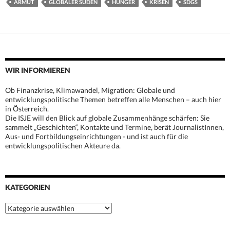
ARMUT
GLOBALER SÜDEN
HUNGER
KRISEN
SDGS
WIR INFORMIEREN
Ob Finanzkrise, Klimawandel, Migration: Globale und
entwicklungspolitische Themen betreffen alle Menschen – auch hier
in Österreich.
Die ISJE will den Blick auf globale Zusammenhänge schärfen: Sie
sammelt „Geschichten“, Kontakte und Termine, berät JournalistInnen,
Aus- und Fortbildungseinrichtungen - und ist auch für die
entwicklungspolitischen Akteure da.
KATEGORIEN
Kategorien