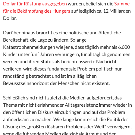
Dollar für Rüstung ausgegeben
wurden, belief sich die
Summe
für die Bekämpfung des Hungers
auf lediglich ca. 12 Milliarden
Dollar.
Darüber hinaus braucht es eine politische und öffentliche
Bereitschaft, die Lage zu ändern. Solange
Katastrophenmeldungen wie jene, dass täglich mehr als 6.600
Kinder unter fünf Jahren verhungern, für alltäglich genommen
werden und ihren Status als berichtenswerte Nachricht
verlieren, wird dieses fundamentale Problem politisch nur
randständig betrachtet und ist im alltäglichen
Bewusstseinshorizont der Menschen nicht existent.
Schließlich sind nicht zuletzt die Medien aufgefordert, das
Thema mit nicht erlahmender Alltagsresistenz immer wieder in
den öffentlichen Diskurs einzubringen und auf das Problem
aufmerksam zu machen. Wie lange könnte sich die Politik der
Lösung des „größten lösbaren Problems der Welt“ verweigern,
wenn die führenden Medien die globale Armut und den