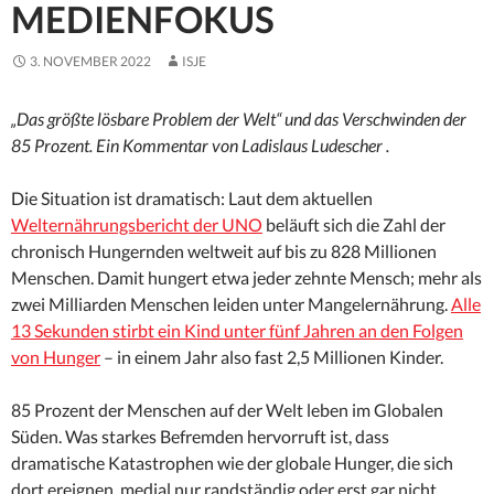
MEDIENFOKUS
3. NOVEMBER 2022
ISJE
„Das größte lösbare Problem der Welt“ und das Verschwinden der
85 Prozent.
Ein Kommentar von Ladislaus Ludescher .
Die Situation ist dramatisch: Laut dem aktuellen
Welternährungsbericht der UNO
beläuft sich die Zahl der
chronisch Hungernden weltweit auf bis zu 828 Millionen
Menschen. Damit hungert etwa jeder zehnte Mensch; mehr als
zwei Milliarden Menschen leiden unter Mangelernährung.
Alle
13 Sekunden stirbt ein Kind unter fünf Jahren an den Folgen
von Hunger
– in einem Jahr also fast 2,5 Millionen Kinder.
85 Prozent der Menschen auf der Welt leben im Globalen
Süden. Was starkes Befremden hervorruft ist, dass
dramatische Katastrophen wie der globale Hunger, die sich
dort ereignen, medial nur randständig oder erst gar nicht