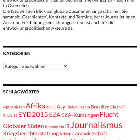
in Österreich.
Die ISJE will den Blick auf globale Zusammenhänge schärfen: Sie
sammelt „Geschichten“, Kontakte und Termine, berät JournalistInnen,
Aus- und Fortbildungseinrichtungen - und ist auch für die
entwicklungspolitischen Akteure da.
KATEGORIEN
Kategorien
SCHLAGWÖRTER
Afrika
Asyl
Brasilien
Afghanistan
Boko Haram
Clean IT
Armut
EYD2015
Flucht
EZA
EZA-Kürzungen
Covid-19
Journalismus
Globaler Süden
IS
Innovation
Kriegsberichterstattung
Landwirtschaft
Krisen