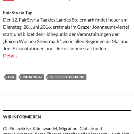
FairStyria Tag
Der 12. FairStyria-Tag des Landes Steiermark findet heuer am
Dienstag, 28. Juni 2016, erstmals im Grazer Joanneumsviertel
statt und bildet den Höhepunkt der Veranstaltungen der
„Fairen Wochen Steiermark“, wo in allen Regionen im Mai und
Juni Präsentationen und Diskussionen stattfinden.
Details
EZA
INITIATIVEN
SELBSTBESTEUERUNG
WIR INFORMIEREN
Ob Finanzkrise, Klimawandel, Migration: Globale und
entwicklungspolitische Themen betreffen alle Menschen – auch hier