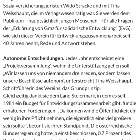
Sozialversicherungsjuristen Wido Stracke und mit Tina
Weisshaupt, die im Verlagswesen tätig war. Sie werden dem
Publikum – hauptsächlich jungen Menschen – für alle Fragen
der „Erklärung von Graz für solidarische Entwicklung“ (EvG),
wie sich dieser Verein für Entwicklungszusammen­arbeit seit
40 Jahren nennt, Rede und Antwort stehen.
Autonome Entscheidungen.
Jedes Jahr entscheidet eine
„Projektversammlung“, wohin die Unterstützung gehen soll.
„Wir lassen uns von niemandem dreinreden, sondern fassen
unsere Beschlüsse autonom“, unterstreicht Tina Weisshaupt,
Schriftführerin des Vereins, das Grundprinzip.
Gleichzeitig dankt sie dem Land Steiermark, in dem es seit
1981 ein Budget für Entwicklungszusammenarbeit gibt, für die
erhaltenen Förderungen: „Da können wir die Öffentlichkeit ein
wenig in ihre Pflicht nehmen, die eigentlich eine viel größere
sein sollte “, betont sie ihren Standpunkt. Die österreichische
Bundesregierung hatte ja einst beschlossen, 0,7 Prozent des