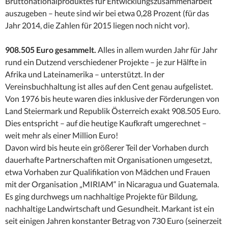
Bruttonationalproduktes für Entwicklungszusammenarbeit
auszugeben – heute sind wir bei etwa 0,28 Prozent (für das
Jahr 2014, die Zahlen für 2015 liegen noch nicht vor).
908.505 Euro gesammelt.
Alles in allem wurden Jahr für Jahr
rund ein Dutzend verschiedener Projekte – je zur Hälfte in
Afrika und Lateinamerika – unterstützt. In der
Vereinsbuchhaltung ist alles auf den Cent genau aufgelistet.
Von 1976 bis heute waren dies inklusive der Förderungen von
Land Steiermark und Republik Österreich exakt 908.505 Euro.
Dies entspricht – auf die heutige Kaufkraft umgerechnet –
weit mehr als einer Million Euro!
Davon wird bis heute ein größerer Teil der Vorhaben durch
dauerhafte Partnerschaften mit Organisationen umgesetzt,
etwa Vorhaben zur Qualifikation von Mädchen und Frauen
mit der Organisation „MIRIAM“ in Nicaragua und Guatemala.
Es ging durchwegs um nachhaltige Projekte für Bildung,
nachhaltige Landwirtschaft und Gesundheit. Markant ist ein
seit einigen Jahren konstanter Betrag von 730 Euro (seinerzeit