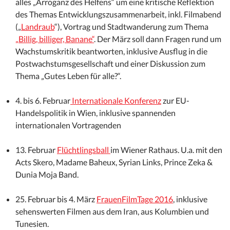
alles „Arroganz des Helfens“ um eine kritische Reflektion
des Themas Entwicklungszusammenarbeit, inkl. Filmabend
(„
Landraub
“), Vortrag und Stadtwanderung zum Thema
„Billig, billiger, Banane“
. Der März soll dann Fragen rund um
Wachstumskritik beantworten, inklusive Ausflug in die
Postwachstumsgesellschaft und einer Diskussion zum
Thema „Gutes Leben für alle?“.
4. bis 6. Februar
Internationale Konferenz
zur EU-
Handelspolitik in Wien, inklusive spannenden
internationalen Vortragenden
13. Februar
Flüchtlingsball
im Wiener Rathaus. U.a. mit den
Acts Skero, Madame Baheux, Syrian Links, Prince Zeka &
Dunia Moja Band.
25. Februar bis 4. März
FrauenFilmTage 2016
, inklusive
sehenswerten Filmen aus dem Iran, aus Kolumbien und
Tunesien.