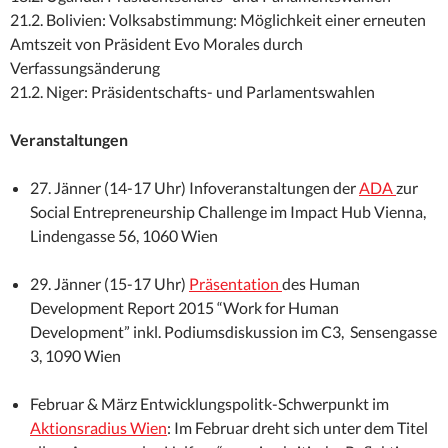
21.2. Bolivien: Volksabstimmung: Möglichkeit einer erneuten
Amtszeit von Präsident Evo Morales durch
Verfassungsänderung
21.2. Niger: Präsidentschafts- und Parlamentswahlen
Veranstaltungen
27. Jänner (14-17 Uhr) Infoveranstaltungen der
ADA
zur
Social Entrepreneurship Challenge im Impact Hub Vienna,
Lindengasse 56, 1060 Wien
29. Jänner (15-17 Uhr)
Präsentation
des Human
Development Report 2015 “Work for Human
Development” inkl. Podiumsdiskussion im C3, Sensengasse
3, 1090 Wien
Februar & März Entwicklungspolitk-Schwerpunkt im
Aktionsradius Wien
: Im Februar dreht sich unter dem Titel