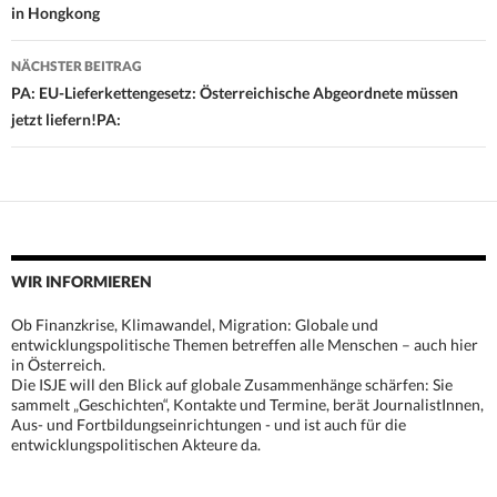
in Hongkong
NÄCHSTER BEITRAG
PA: EU-Lieferkettengesetz: Österreichische Abgeordnete müssen
jetzt liefern!PA:
WIR INFORMIEREN
Ob Finanzkrise, Klimawandel, Migration: Globale und
entwicklungspolitische Themen betreffen alle Menschen – auch hier
in Österreich.
Die ISJE will den Blick auf globale Zusammenhänge schärfen: Sie
sammelt „Geschichten“, Kontakte und Termine, berät JournalistInnen,
Aus- und Fortbildungseinrichtungen - und ist auch für die
entwicklungspolitischen Akteure da.