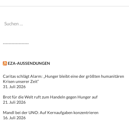
Suchen
nach:
------------------
EZA-AUSSENDUNGEN
Caritas schlägt Alarm: „Hunger bleibt eine der größten humanitären
Krisen unserer Zeit“
31. Juli 2026
Brot für die Welt ruft zum Handeln gegen Hunger auf
21. Juli 2026
Mandl bei der UNO: Auf Kernaufgaben konzentrieren
16. Juli 2026