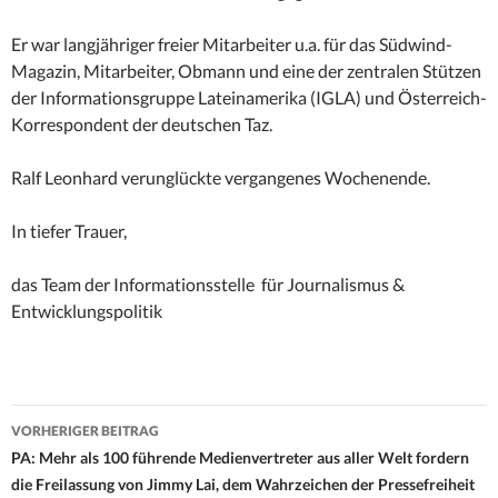
Er war langjähriger freier Mitarbeiter u.a. für das Südwind-
Magazin, Mitarbeiter, Obmann und eine der zentralen Stützen
der Informationsgruppe Lateinamerika (IGLA) und Österreich-
Korrespondent der deutschen Taz.
Ralf Leonhard verunglückte vergangenes Wochenende.
In tiefer Trauer,
das Team der Informationsstelle für Journalismus &
Entwicklungspolitik
Beitrags-
VORHERIGER BEITRAG
Navigation
PA: Mehr als 100 führende Medienvertreter aus aller Welt fordern
die Freilassung von Jimmy Lai, dem Wahrzeichen der Pressefreiheit