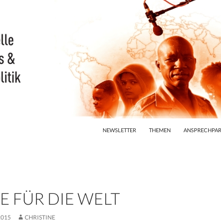
ZUM INHALT SPRINGEN
NEWSLETTER
THEMEN
ANSPRECHPAR
LE FÜR DIE WELT
2015
CHRISTINE