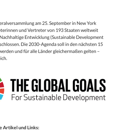
eralversammlung am 25. September in New York
eterinnen und Vertreter von 193 Staaten weltweit
ür Nachhaltige Entwicklung (Sustainable Development
schlossen. Die 2030-Agenda soll in den nächsten 15
werden und für alle Länder gleichermaßen gelten –
ich.
Artikel und Links: