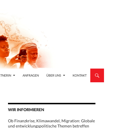
TNERIN
ANFRAGEN
ÜBER UNS
KONTAKT
WIR INFORMIEREN
Ob Finanzkrise, Klimawandel, Migration: Globale
und entwicklungspolitische Themen betreffen