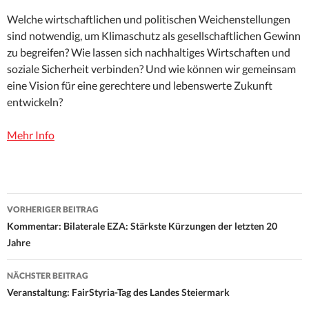
Welche wirtschaftlichen und politischen Weichenstellungen
sind notwendig, um Klimaschutz als gesellschaftlichen Gewinn
zu begreifen? Wie lassen sich nachhaltiges Wirtschaften und
soziale Sicherheit verbinden? Und wie können wir gemeinsam
eine Vision für eine gerechtere und lebenswerte Zukunft
entwickeln?
Mehr Info
Beitrags-
VORHERIGER BEITRAG
Navigation
Kommentar: Bilaterale EZA: Stärkste Kürzungen der letzten 20
Jahre
NÄCHSTER BEITRAG
Veranstaltung: FairStyria-Tag des Landes Steiermark