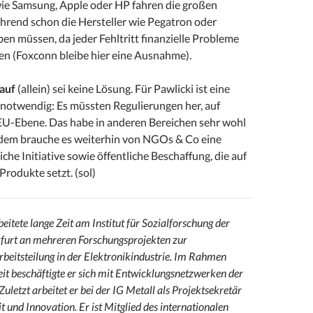
e Samsung, Apple oder HP fahren die großen
hrend schon die Hersteller wie Pegatron oder
n müssen, da jeder Fehltritt finanzielle Probleme
n (Foxconn bleibe hier eine Ausnahme).
auf
(allein) sei keine Lösung. Für Pawlicki ist eine
notwendig: Es müssten Regulierungen her, auf
 EU-Ebene. Das habe in anderen Bereichen sehr wohl
udem brauche es weiterhin von NGOs & Co eine
liche Initiative sowie öffentliche Beschaffung, die auf
 Produkte setzt. (sol)
eitete lange Zeit am Institut für Sozialforschung der
kfurt an mehreren Forschungsprojekten zur
rbeitsteilung in der Elektronikindustrie. Im Rahmen
it beschäftigte er sich mit Entwicklungsnetzwerken der
Zuletzt arbeitet er bei der IG Metall als Projektsekretär
und Innovation. Er ist Mitglied des internationalen