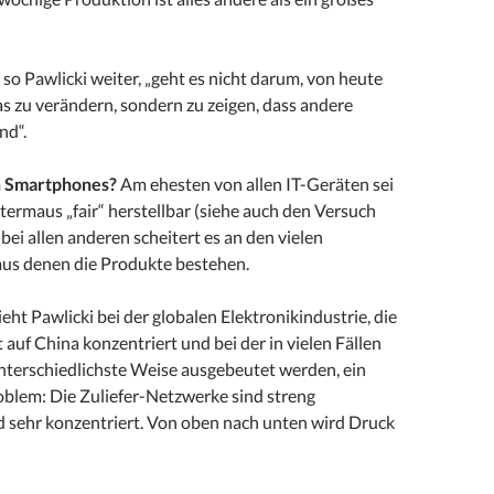
so Pawlicki weiter, „geht es nicht darum, von heute
s zu verändern, sondern zu zeigen, dass andere
nd“.
n Smartphones?
Am ehesten von allen IT-Geräten sei
ermaus „fair“ herstellbar (siehe auch den Versuch
, bei allen anderen scheitert es an den vielen
us denen die Produkte bestehen.
ieht Pawlicki bei der globalen Elektronikindustrie, die
t auf China konzentriert und bei der in vielen Fällen
terschiedlichste Weise ausgebeutet werden, ein
oblem: Die Zuliefer-Netzwerke sind streng
nd sehr konzentriert. Von oben nach unten wird Druck