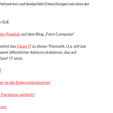
Netzwerkes und beobachtet Entwicklungen wie etwa das
e ISJE
ter Pawlicki
auf dem Blog „Faire Computer“
beitet das
Clean IT
zu dieser Thematik. U.a. will das
werk öffentlicher Akteure etablieren, das auf
aire“ IT setzt.
T
r ist die Elektronikindustrie?
s Fairphone wirklich?
.com