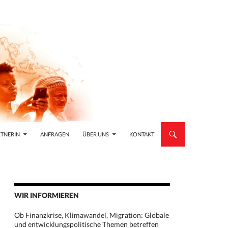
TNERIN
ANFRAGEN
ÜBER UNS
KONTAKT
WIR INFORMIEREN
Ob Finanzkrise, Klimawandel, Migration: Globale
und entwicklungspolitische Themen betreffen