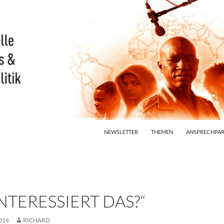
ZUM INHALT SPRINGEN
NEWSLETTER
THEMEN
ANSPRECHPAR
NTERESSIERT DAS?“
014
RICHARD