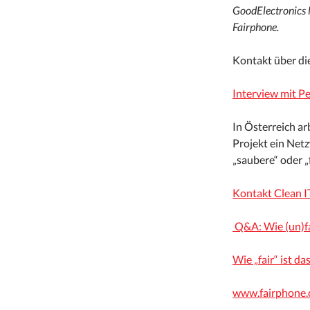
GoodElectronics 
Fairphone.
Kontakt über di
Interview mit Pe
In Österreich ar
Projekt ein Netz
„saubere“ oder „f
Kontakt Clean I
Q&A: Wie (un)fai
Wie „fair“ ist da
www.fairphone