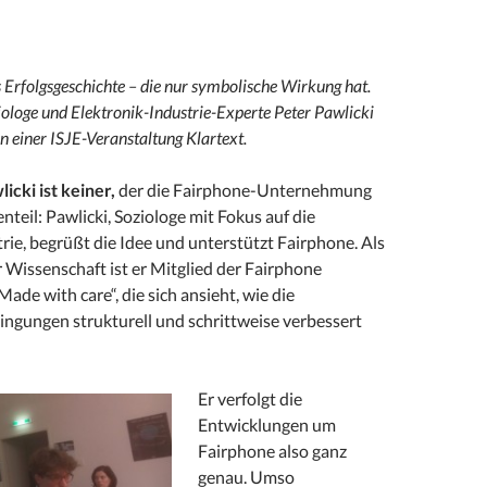
 Erfolgsgeschichte – die nur symbolische Wirkung hat.
ologe und Elektronik-Industrie-Experte Peter Pawlicki
 einer ISJE-Veranstaltung Klartext.
icki ist keiner,
der die Fairphone-Unternehmung
nteil: Pawlicki, Soziologe mit Fokus auf die
rie, begrüßt die Idee und unterstützt Fairphone. Als
r Wissenschaft ist er Mitglied der Fairphone
ade with care“, die sich ansieht, wie die
ngungen strukturell und schrittweise verbessert
Er verfolgt die
Entwicklungen um
Fairphone also ganz
genau. Umso