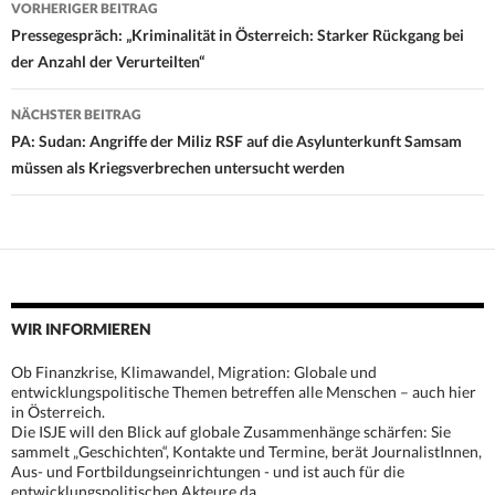
Beitrags-
VORHERIGER BEITRAG
Navigation
Pressegespräch: „Kriminalität in Österreich: Starker Rückgang bei
der Anzahl der Verurteilten“
NÄCHSTER BEITRAG
PA: Sudan: Angriffe der Miliz RSF auf die Asylunterkunft Samsam
müssen als Kriegsverbrechen untersucht werden
WIR INFORMIEREN
Ob Finanzkrise, Klimawandel, Migration: Globale und
entwicklungspolitische Themen betreffen alle Menschen – auch hier
in Österreich.
Die ISJE will den Blick auf globale Zusammenhänge schärfen: Sie
sammelt „Geschichten“, Kontakte und Termine, berät JournalistInnen,
Aus- und Fortbildungseinrichtungen - und ist auch für die
entwicklungspolitischen Akteure da.