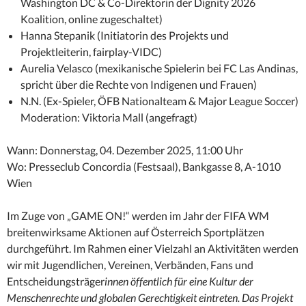
Washington DC & Co-Direktorin der Dignity 2026
Koalition, online zugeschaltet)
Hanna Stepanik (Initiatorin des Projekts und
Projektleiterin, fairplay-VIDC)
Aurelia Velasco (mexikanische Spielerin bei FC Las Andinas,
spricht über die Rechte von Indigenen und Frauen)
N.N. (Ex-Spieler, ÖFB Nationalteam & Major League Soccer)
Moderation: Viktoria Mall (angefragt)
Wann: Donnerstag, 04. Dezember 2025, 11:00 Uhr
Wo: Presseclub Concordia (Festsaal), Bankgasse 8, A-1010
Wien
Im Zuge von „GAME ON!“ werden im Jahr der FIFA WM
breitenwirksame Aktionen auf Österreich Sportplätzen
durchgeführt. Im Rahmen einer Vielzahl an Aktivitäten werden
wir mit Jugendlichen, Vereinen, Verbänden, Fans und
Entscheidungsträger
innen öffentlich für eine Kultur der
Menschenrechte und globalen Gerechtigkeit eintreten. Das Projekt