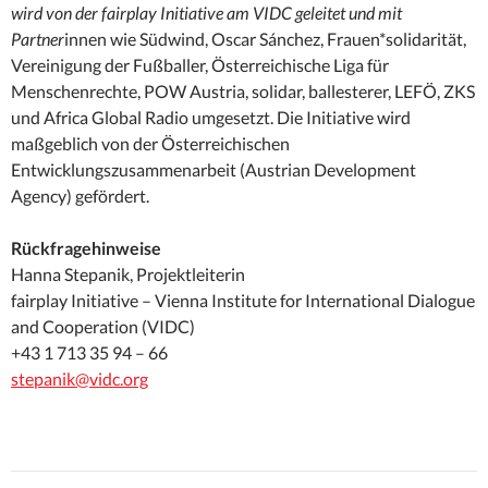
wird von der fairplay Initiative am VIDC geleitet und mit
Partner
innen wie Südwind, Oscar Sánchez, Frauen*solidarität,
Vereinigung der Fußballer, Österreichische Liga für
Menschenrechte, POW Austria, solidar, ballesterer, LEFÖ, ZKS
und Africa Global Radio umgesetzt. Die Initiative wird
maßgeblich von der Österreichischen
Entwicklungszusammenarbeit (Austrian Development
Agency) gefördert.
Rückfragehinweise
Hanna Stepanik, Projektleiterin
fairplay Initiative – Vienna Institute for International Dialogue
and Cooperation (VIDC)
+43 1 713 35 94 – 66
stepanik@vidc.org