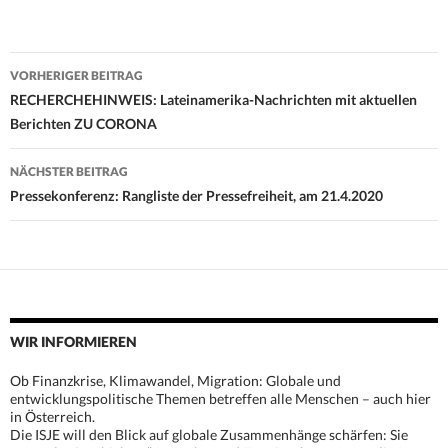
Beitrags-
VORHERIGER BEITRAG
Navigation
RECHERCHEHINWEIS: Lateinamerika-Nachrichten mit aktuellen
Berichten ZU CORONA
NÄCHSTER BEITRAG
Pressekonferenz: Rangliste der Pressefreiheit, am 21.4.2020
WIR INFORMIEREN
Ob Finanzkrise, Klimawandel, Migration: Globale und
entwicklungspolitische Themen betreffen alle Menschen – auch hier
in Österreich.
Die ISJE will den Blick auf globale Zusammenhänge schärfen: Sie