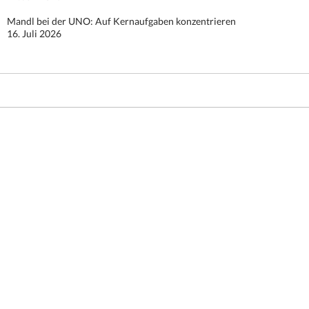
Mandl bei der UNO: Auf Kernaufgaben konzentrieren
16. Juli 2026
Stolz präsentiert von WordPress