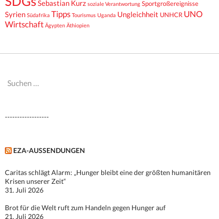
SDGs
Sebastian Kurz
Sportgroßereignisse
soziale Verantwortung
Tipps
UNO
Syrien
Ungleichheit
UNHCR
Südafrika
Tourismus
Uganda
Wirtschaft
Ägypten
Äthiopien
Suchen
nach:
------------------
EZA-AUSSENDUNGEN
Caritas schlägt Alarm: „Hunger bleibt eine der größten humanitären
Krisen unserer Zeit“
31. Juli 2026
Brot für die Welt ruft zum Handeln gegen Hunger auf
21. Juli 2026