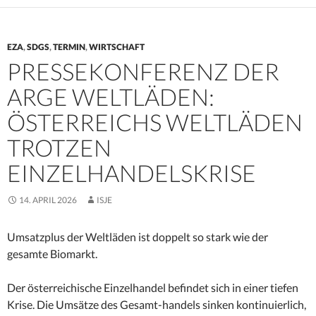
EZA
,
SDGS
,
TERMIN
,
WIRTSCHAFT
PRESSEKONFERENZ DER
ARGE WELTLÄDEN:
ÖSTERREICHS WELTLÄDEN
TROTZEN
EINZELHANDELSKRISE
14. APRIL 2026
ISJE
Umsatzplus der Weltläden ist doppelt so stark wie der
gesamte Biomarkt.
Der österreichische Einzelhandel befindet sich in einer tiefen
Krise. Die Umsätze des Gesamt-handels sinken kontinuierlich,