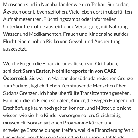
Menschen sind in Nachbarländer wie den Tschad, Südsudan,
Ägypten oder Libyen geflohen. Viele leben dort in überfüllten
Aufnahmezentren, Flüchtlingscamps oder informellen
Unterkünften, ohne ausreichende Versorgung mit Nahrung,
Wasser und Medikamenten. Frauen und Kinder sind auf der
Flucht einem hohen Risiko von Gewalt und Ausbeutung
ausgesetzt.
Welche Folgen die Finanzierungslücken vor Ort haben,
schildert
Sarah Easter, Nothilfereporterin von CARE
Österreich
. Sie war im März an der südsudanesischen Grenze
zum Sudan: „Täglich fliehen Zehntausende Menschen über
Sudans Grenzen. Ich habe überfüllte Transitzentren gesehen,
Familien, die im Freien schlafen, Kinder, die wegen Hunger und
Erschöpfung kaum noch gehen können, und Mütter, die nicht
wissen, wie sie ihre Kinder versorgen sollen. Gleichzeitig
müssen Hilfsorganisationen Programme kürzen und
schwierige Entscheidungen treffen, weil die Finanzierung fehlt.
Die Folgen: geschlossene Gesundheitsstationen, fehlende