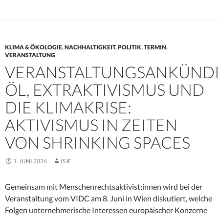
KLIMA & ÖKOLOGIE
,
NACHHALTIGKEIT
,
POLITIK
,
TERMIN
,
VERANSTALTUNG
VERANSTALTUNGSANKÜND
ÖL, EXTRAKTIVISMUS UND
DIE KLIMAKRISE:
AKTIVISMUS IN ZEITEN
VON SHRINKING SPACES
1. JUNI 2026
ISJE
Gemeinsam mit Menschenrechtsaktivist;innen wird bei der
Veranstaltung vom VIDC am 8. Juni in Wien diskutiert, welche
Folgen unternehmerische Interessen europäischer Konzerne