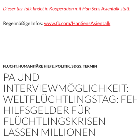
Dieser taz Talk findet in Kooperation mit Han Sens Asientalk statt.
Regelmäßige Infos:
www.fb.com/HanSensAsientalk
FLUCHT
,
HUMANITÄRE HILFE
,
POLITIK
,
SDGS
,
TERMIN
PA UND
INTERVIEWMÖGLICHKEIT:
WELTFLÜCHTLINGSTAG: FE
HILFSGELDER FÜR
FLÜCHTLINGSKRISEN
LASSEN MILLIONEN