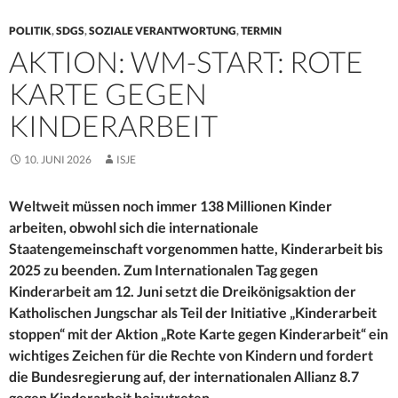
POLITIK
,
SDGS
,
SOZIALE VERANTWORTUNG
,
TERMIN
AKTION: WM-START: ROTE
KARTE GEGEN
KINDERARBEIT
10. JUNI 2026
ISJE
Weltweit müssen noch immer 138 Millionen Kinder
arbeiten, obwohl sich die internationale
Staatengemeinschaft vorgenommen hatte, Kinderarbeit bis
2025 zu beenden. Zum Internationalen Tag gegen
Kinderarbeit am 12. Juni setzt die Dreikönigsaktion der
Katholischen Jungschar als Teil der Initiative „Kinderarbeit
stoppen“ mit der Aktion „Rote Karte gegen Kinderarbeit“ ein
wichtiges Zeichen für die Rechte von Kindern und fordert
die Bundesregierung auf, der internationalen Allianz 8.7
gegen Kinderarbeit beizutreten.