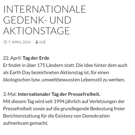
INTERNATIONALE
GEDENK- UND
AKTIONSTAGE
7. APRIL 2026
ISJE
22. April:
Tag der Erde
Er findet in über 175 Ländern statt. Die Idee hinter dem auch
als Earth Day bezeichneten Aktionstag ist, für einen
ökologischen bzw. umweltbewussten Lebensstil zu werben.
3. Mai:
Internationaler Tag der Pressefreiheit.
Mit diesem Tag wird seit 1994 jährlich auf Verletzungen der
Pressefreiheit sowie auf die grundlegende Bedeutung freier
Berichterstattung für die Existenz von Demokratien
aufmerksam gemacht.