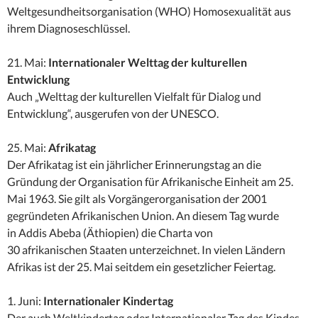
Weltgesundheitsorganisation (WHO) Homosexualität aus
ihrem Diagnoseschlüssel.
21. Mai:
Internationaler Welttag der kulturellen
Entwicklung
Auch „Welttag der kulturellen Vielfalt für Dialog und
Entwicklung“, ausgerufen von der UNESCO.
25. Mai:
Afrikatag
Der Afrikatag ist ein jährlicher Erinnerungstag an die
Gründung der Organisation für Afrikanische Einheit am 25.
Mai 1963. Sie gilt als Vorgängerorganisation der 2001
gegründeten Afrikanischen Union. An diesem Tag wurde
in Addis Abeba (Äthiopien) die Charta von
30 afrikanischen Staaten unterzeichnet. In vielen Ländern
Afrikas ist der 25. Mai seitdem ein gesetzlicher Feiertag.
1. Juni:
Internationaler Kindertag
Der auch Weltkindertag oder Internationaler Tag des Kindes