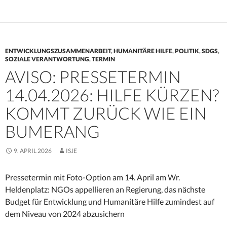
ENTWICKLUNGSZUSAMMENARBEIT
,
HUMANITÄRE HILFE
,
POLITIK
,
SDGS
,
SOZIALE VERANTWORTUNG
,
TERMIN
AVISO: PRESSETERMIN
14.04.2026: HILFE KÜRZEN?
KOMMT ZURÜCK WIE EIN
BUMERANG
9. APRIL 2026
ISJE
Pressetermin mit Foto-Option am 14. April am Wr.
Heldenplatz: NGOs appellieren an Regierung, das nächste
Budget für Entwicklung und Humanitäre Hilfe zumindest auf
dem Niveau von 2024 abzusichern