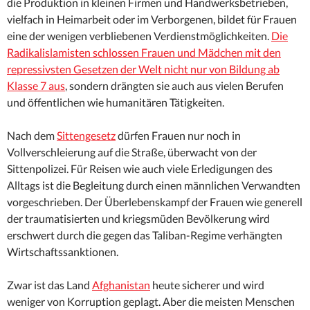
die Produktion in kleinen Firmen und Handwerksbetrieben,
vielfach in Heimarbeit oder im Verborgenen, bildet für Frauen
eine der wenigen verbliebenen Verdienstmöglichkeiten.
Die
Radikalislamisten schlossen Frauen und Mädchen mit den
repressivsten Gesetzen der Welt nicht nur von Bildung ab
Klasse 7 aus
, sondern drängten sie auch aus vielen Berufen
und öffentlichen wie humanitären Tätigkeiten.
Nach dem
Sittengesetz
dürfen Frauen nur noch in
Vollverschleierung auf die Straße, überwacht von der
Sittenpolizei. Für Reisen wie auch viele Erledigungen des
Alltags ist die Begleitung durch einen männlichen Verwandten
vorgeschrieben. Der Überlebenskampf der Frauen wie generell
der traumatisierten und kriegsmüden Bevölkerung wird
erschwert durch die gegen das Taliban-Regime verhängten
Wirtschaftssanktionen.
Zwar ist das Land
Afghanistan
heute sicherer und wird
weniger von Korruption geplagt. Aber die meisten Menschen