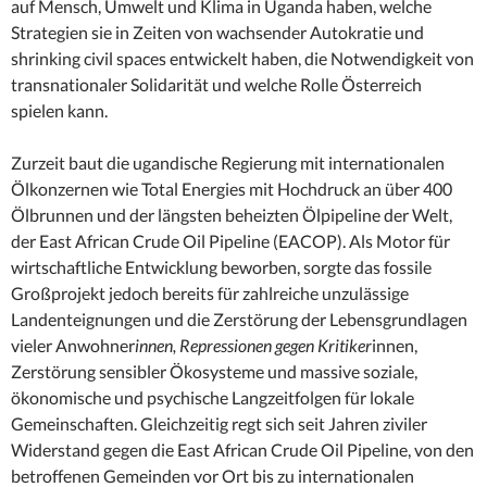
auf Mensch, Umwelt und Klima in Uganda haben, welche
Strategien sie in Zeiten von wachsender Autokratie und
shrinking civil spaces entwickelt haben, die Notwendigkeit von
transnationaler Solidarität und welche Rolle Österreich
spielen kann.
Zurzeit baut die ugandische Regierung mit internationalen
Ölkonzernen wie Total Energies mit Hochdruck an über 400
Ölbrunnen und der längsten beheizten Ölpipeline der Welt,
der East African Crude Oil Pipeline (EACOP). Als Motor für
wirtschaftliche Entwicklung beworben, sorgte das fossile
Großprojekt jedoch bereits für zahlreiche unzulässige
Landenteignungen und die Zerstörung der Lebensgrundlagen
vieler Anwohner
innen, Repressionen gegen Kritiker
innen,
Zerstörung sensibler Ökosysteme und massive soziale,
ökonomische und psychische Langzeitfolgen für lokale
Gemeinschaften. Gleichzeitig regt sich seit Jahren ziviler
Widerstand gegen die East African Crude Oil Pipeline, von den
betroffenen Gemeinden vor Ort bis zu internationalen