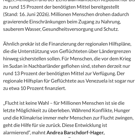
zu rund 15 Prozent der benötigten Mittel bereitgestellt
(Stand: 16. Juni 2026). Millionen Menschen drohen dadurch
gravierende Einschränkungen beim Zugang zu Nahrung,
sauberem Wasser, Gesundheitsversorgung und Schutz.
Ähnlich prekär ist die Finanzierung der regionalen Hilfspläne,
die die Unterstützung von Geflüchteten über Ländergrenzen
hinweg sicherstellen sollen. Für Menschen, die vor dem Krieg
im Sudan in Nachbarländer geflohen sind, stehen derzeit nur
rund 13 Prozent der benötigten Mittel zur Verfügung. Der
regionale Hilfsplan für Geflüchtete aus Venezuela ist sogar nur
zu etwa 10 Prozent finanziert.
„Flucht ist keine Wahl – für Millionen Menschen ist sie die
letzte Möglichkeit zu überleben. Während Konflikte, Hunger
und die Klimakrise immer mehr Menschen zur Flucht zwingen,
geht die Hilfe für sie zurück. Diese Entwicklung ist
alarmierend“, mahnt
Andrea Barschdorf-Hager,