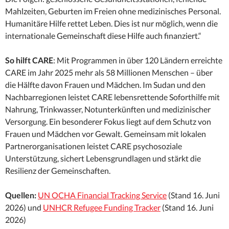
Mahlzeiten, Geburten im Freien ohne medizinisches Personal.
Humanitäre Hilfe rettet Leben. Dies ist nur möglich, wenn die
internationale Gemeinschaft diese Hilfe auch finanziert.“
So hilft CARE
: Mit Programmen in über 120 Ländern erreichte
CARE im Jahr 2025 mehr als 58 Millionen Menschen – über
die Hälfte davon Frauen und Mädchen. Im Sudan und den
Nachbarregionen leistet CARE lebensrettende Soforthilfe mit
Nahrung, Trinkwasser, Notunterkünften und medizinischer
Versorgung. Ein besonderer Fokus liegt auf dem Schutz von
Frauen und Mädchen vor Gewalt. Gemeinsam mit lokalen
Partnerorganisationen leistet CARE psychosoziale
Unterstützung, sichert Lebensgrundlagen und stärkt die
Resilienz der Gemeinschaften.
Quellen:
UN OCHA Financial Tracking Service
(Stand 16. Juni
2026) und
UNHCR Refugee Funding Tracker
(Stand 16. Juni
2026)