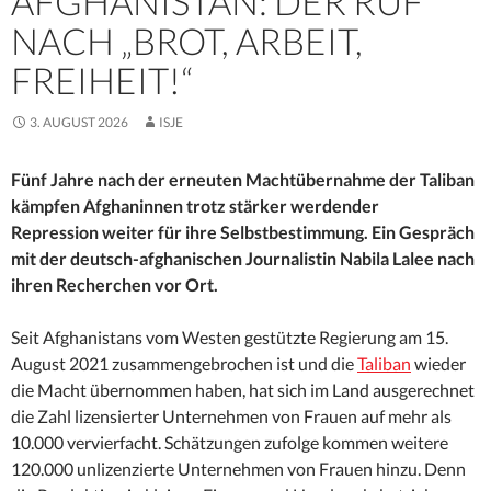
AFGHANISTAN: DER RUF
NACH „BROT, ARBEIT,
FREIHEIT!“
3. AUGUST 2026
ISJE
Fünf Jahre nach der erneuten Machtübernahme der Taliban
kämpfen Afghaninnen trotz stärker werdender
Repression weiter für ihre Selbstbestimmung. Ein Gespräch
mit der deutsch-afghanischen Journalistin Nabila Lalee nach
ihren Recherchen vor Ort.
Seit Afghanistans vom Westen gestützte Regierung am 15.
August 2021 zusammengebrochen ist und die
Taliban
wieder
die Macht übernommen haben, hat sich im Land ausgerechnet
die Zahl lizensierter Unternehmen von Frauen auf mehr als
10.000 vervierfacht. Schätzungen zufolge kommen weitere
120.000 unlizenzierte Unternehmen von Frauen hinzu. Denn