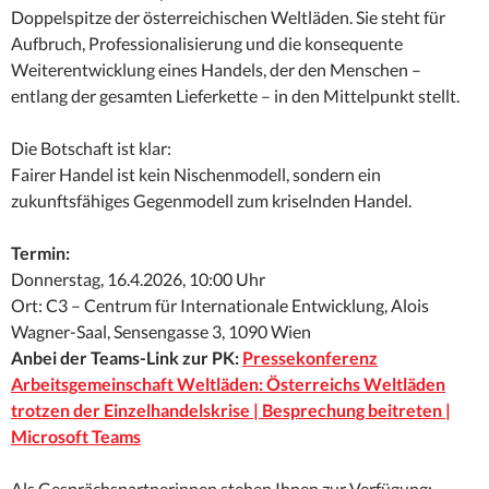
Doppelspitze der österreichischen Weltläden. Sie steht für
Aufbruch, Professionalisierung und die konsequente
Weiterentwicklung eines Handels, der den Menschen –
entlang der gesamten Lieferkette – in den Mittelpunkt stellt.
Die Botschaft ist klar:
Fairer Handel ist kein Nischenmodell, sondern ein
zukunftsfähiges Gegenmodell zum kriselnden Handel.
Termin:
Donnerstag, 16.4.2026, 10:00 Uhr
Ort: C3 – Centrum für Internationale Entwicklung, Alois
Wagner-Saal, Sensengasse 3, 1090 Wien
Anbei der Teams-Link zur PK:
Pressekonferenz
Arbeitsgemeinschaft Weltläden: Österreichs Weltläden
trotzen der Einzelhandelskrise | Besprechung beitreten |
Microsoft Teams
Als Gesprächspartnerinnen stehen Ihnen zur Verfügung: