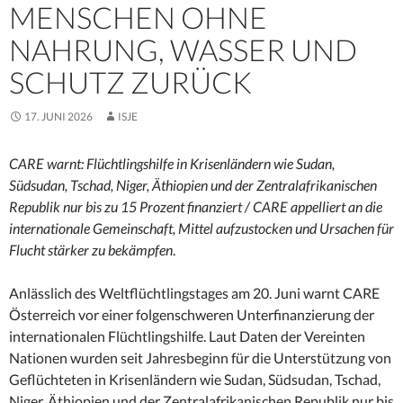
MENSCHEN OHNE
NAHRUNG, WASSER UND
SCHUTZ ZURÜCK
17. JUNI 2026
ISJE
CARE warnt: Flüchtlingshilfe in Krisenländern wie Sudan,
Südsudan, Tschad, Niger, Äthiopien und der Zentralafrikanischen
Republik nur bis zu 15 Prozent finanziert / CARE appelliert an die
internationale Gemeinschaft, Mittel aufzustocken und Ursachen für
Flucht stärker zu bekämpfen
.
Anlässlich des Weltflüchtlingstages am 20. Juni warnt CARE
Österreich vor einer folgenschweren Unterfinanzierung der
internationalen Flüchtlingshilfe. Laut Daten der Vereinten
Nationen wurden seit Jahresbeginn für die Unterstützung von
Geflüchteten in Krisenländern wie Sudan, Südsudan, Tschad,
Niger, Äthiopien und der Zentralafrikanischen Republik nur bis