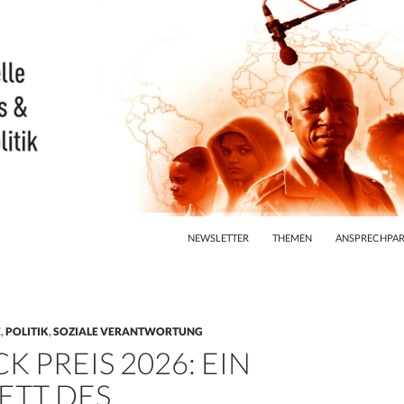
ZUM INHALT SPRINGEN
NEWSLETTER
THEMEN
ANSPRECHPAR
E
,
POLITIK
,
SOZIALE VERANTWORTUNG
CK PREIS 2026: EIN
ETT DES