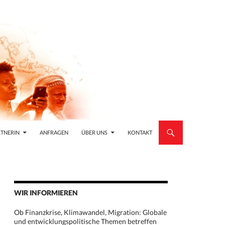
TNERIN
ANFRAGEN
ÜBER UNS
KONTAKT
WIR INFORMIEREN
Ob Finanzkrise, Klimawandel, Migration: Globale
und entwicklungspolitische Themen betreffen