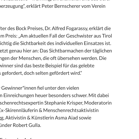
erzeugung“, erklärt Peter Bernscherer vom Verein
fter des Bock Preises, Dr. Alfred Fogarassy, erklärt die
 Preis: „Am aktuellen Fall der Geschwister aus Tirol
chtig die Sichtbarkeit des individuellen Einsatzes ist.
etzt genau hier an: Das Sichtbarmachen der täglichen
ungen der Menschen, die oft übersehen werden. Die
inner sind das beste Beispiel für das gelebte
 gefordert, doch selten gefördert wird.“
 Gewinner*innen fiel unter den vielen
 Einreichungen heuer besonders schwer. Mit dabei
nschenrechtsexpertin Stephanie Krisper, Moderatorin
 Ex-Skirennläuferin & Menschenrechtsaktivistin
g, Aktivistin & Künstlerin Asma Aiad sowie
nder Robert Gulla.