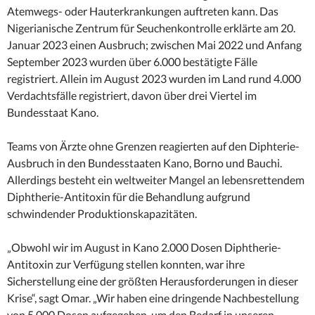
Atemwegs- oder Hauterkrankungen auftreten kann. Das
Nigerianische Zentrum für Seuchenkontrolle erklärte am 20.
Januar 2023 einen Ausbruch; zwischen Mai 2022 und Anfang
September 2023 wurden über 6.000 bestätigte Fälle
registriert. Allein im August 2023 wurden im Land rund 4.000
Verdachtsfälle registriert, davon über drei Viertel im
Bundesstaat Kano.
Teams von Ärzte ohne Grenzen reagierten auf den Diphterie-
Ausbruch in den Bundesstaaten Kano, Borno und Bauchi.
Allerdings besteht ein weltweiter Mangel an lebensrettendem
Diphtherie-Antitoxin für die Behandlung aufgrund
schwindender Produktionskapazitäten.
„Obwohl wir im August in Kano 2.000 Dosen Diphtherie-
Antitoxin zur Verfügung stellen konnten, war ihre
Sicherstellung eine der größten Herausforderungen in dieser
Krise“, sagt Omar. „Wir haben eine dringende Nachbestellung
von 5.000 Dosen aufgegeben, um den Bedarf in unseren