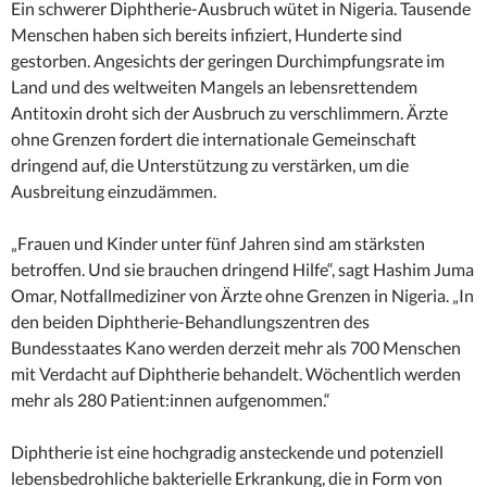
Ein schwerer Diphtherie-Ausbruch wütet in Nigeria. Tausende
Menschen haben sich bereits infiziert, Hunderte sind
gestorben. Angesichts der geringen Durchimpfungsrate im
Land und des weltweiten Mangels an lebensrettendem
Antitoxin droht sich der Ausbruch zu verschlimmern. Ärzte
ohne Grenzen fordert die internationale Gemeinschaft
dringend auf, die Unterstützung zu verstärken, um die
Ausbreitung einzudämmen.
„Frauen und Kinder unter fünf Jahren sind am stärksten
betroffen. Und sie brauchen dringend Hilfe“, sagt Hashim Juma
Omar, Notfallmediziner von Ärzte ohne Grenzen in Nigeria. „In
den beiden Diphtherie-Behandlungszentren des
Bundesstaates Kano werden derzeit mehr als 700 Menschen
mit Verdacht auf Diphtherie behandelt. Wöchentlich werden
mehr als 280 Patient:innen aufgenommen.“
Diphtherie ist eine hochgradig ansteckende und potenziell
lebensbedrohliche bakterielle Erkrankung, die in Form von