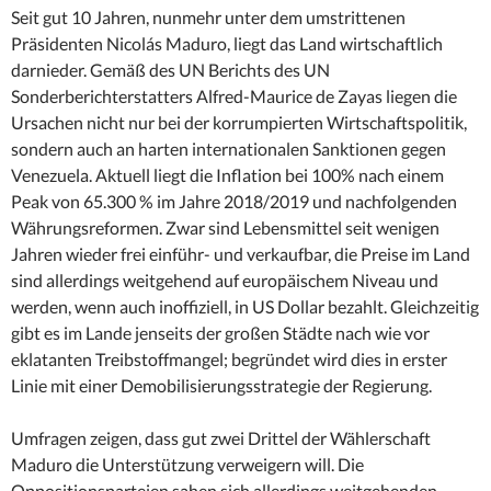
Seit gut 10 Jahren, nunmehr unter dem umstrittenen
Präsidenten Nicolás Maduro, liegt das Land wirtschaftlich
darnieder. Gemäß des UN Berichts des UN
Sonderberichterstatters Alfred-Maurice de Zayas liegen die
Ursachen nicht nur bei der korrumpierten Wirtschaftspolitik,
sondern auch an harten internationalen Sanktionen gegen
Venezuela. Aktuell liegt die Inflation bei 100% nach einem
Peak von 65.300 % im Jahre 2018/2019 und nachfolgenden
Währungsreformen. Zwar sind Lebensmittel seit wenigen
Jahren wieder frei einführ- und verkaufbar, die Preise im Land
sind allerdings weitgehend auf europäischem Niveau und
werden, wenn auch inoffiziell, in US Dollar bezahlt. Gleichzeitig
gibt es im Lande jenseits der großen Städte nach wie vor
eklatanten Treibstoffmangel; begründet wird dies in erster
Linie mit einer Demobilisierungsstrategie der Regierung.
Umfragen zeigen, dass gut zwei Drittel der Wählerschaft
Maduro die Unterstützung verweigern will. Die
Oppositionsparteien sahen sich allerdings weitgehenden