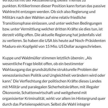
punkten. KritikerInnen dieser Position kann fortan das passive
Wahlrecht entzogen werden. Ob sich also Regierung und
Militärs nach den Wahlen auf eine relativ friedliche
Transitionsphase einlassen, und unter welchen Bedingungen
bzw. unter Vermittlung welcher dritten Kräfte sie dies tun, ist
derzeit völlig offen. Die aktuelle Regierung hat jedenfalls viel
zu verlieren. So haben die USA bis heute auf Noch-Präsidenten
Maduro ein Kopfgeld von 15 Mio. US Dollar ausgeschrieben.
Kuppe und Waldmüller stimmen letztlich überein: „Als
wesentliche Frage bleibt offen, ob ein bestimmter
Wahlausgang das grundsätzliche strukturelle Problem der
venezolanischen Politik und Ungleichheit verändern wird oder
kann.“ Die Verflechtung der politischen Kräfte dieses Landes
mit Militär und paralegalen Sicherheitskräften, mit illegaler
Ökonomie, Schattenwirtschaft und weitgehend mit
organisierter Kriminalität, wirkt vor allem im Hintergrund quer
durch das Parteienspektrum. Selbst die Wahl integrer