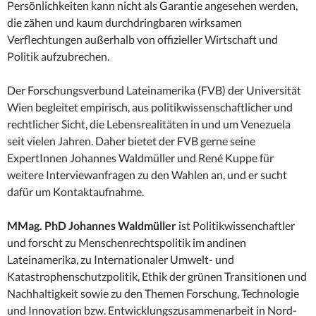
Persönlichkeiten kann nicht als Garantie angesehen werden,
die zähen und kaum durchdringbaren wirksamen
Verflechtungen außerhalb von offizieller Wirtschaft und
Politik aufzubrechen.
Der Forschungsverbund Lateinamerika (FVB) der Universität
Wien begleitet empirisch, aus politikwissenschaftlicher und
rechtlicher Sicht, die Lebensrealitäten in und um Venezuela
seit vielen Jahren. Daher bietet der FVB gerne seine
ExpertInnen Johannes Waldmüller und René Kuppe für
weitere Interviewanfragen zu den Wahlen an, und er sucht
dafür um Kontaktaufnahme.
MMag. PhD Johannes Waldmüller
ist Politikwissenchaftler
und forscht zu Menschenrechtspolitik im andinen
Lateinamerika, zu Internationaler Umwelt- und
Katastrophenschutzpolitik, Ethik der grünen Transitionen und
Nachhaltigkeit sowie zu den Themen Forschung, Technologie
und Innovation bzw. Entwicklungszusammenarbeit in Nord-