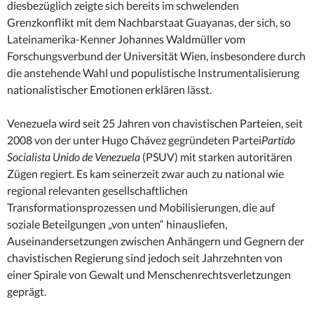
diesbezüglich zeigte sich bereits im schwelenden
Grenzkonflikt mit dem Nachbarstaat Guayanas, der sich, so
Lateinamerika-Kenner Johannes Waldmüller vom
Forschungsverbund der Universität Wien, insbesondere durch
die anstehende Wahl und populistische Instrumentalisierung
nationalistischer Emotionen erklären lässt.
Venezuela wird seit 25 Jahren von chavistischen Parteien, seit
2008 von der unter Hugo Chávez gegründeten Partei
Partido
Socialista Unido de Venezuela
(PSUV) mit starken autoritären
Zügen regiert. Es kam seinerzeit zwar auch zu national wie
regional relevanten gesellschaftlichen
Transformationsprozessen und Mobilisierungen, die auf
soziale Beteilgungen „von unten“ hinausliefen,
Auseinandersetzungen zwischen Anhängern und Gegnern der
chavistischen Regierung sind jedoch seit Jahrzehnten von
einer Spirale von Gewalt und Menschenrechtsverletzungen
geprägt.