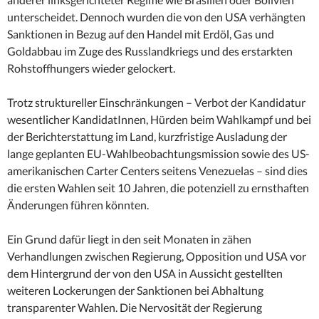
unterscheidet. Dennoch wurden die von den USA verhängten
Sanktionen in Bezug auf den Handel mit Erdöl, Gas und
Goldabbau im Zuge des Russlandkriegs und des erstarkten
Rohstoffhungers wieder gelockert.
Trotz struktureller Einschränkungen – Verbot der Kandidatur
wesentlicher KandidatInnen, Hürden beim Wahlkampf und bei
der Berichterstattung im Land, kurzfristige Ausladung der
lange geplanten EU-Wahlbeobachtungsmission sowie des US-
amerikanischen Carter Centers seitens Venezuelas – sind dies
die ersten Wahlen seit 10 Jahren, die potenziell zu ernsthaften
Änderungen führen könnten.
Ein Grund dafür liegt in den seit Monaten in zähen
Verhandlungen zwischen Regierung, Opposition und USA vor
dem Hintergrund der von den USA in Aussicht gestellten
weiteren Lockerungen der Sanktionen bei Abhaltung
transparenter Wahlen. Die Nervosität der Regierung