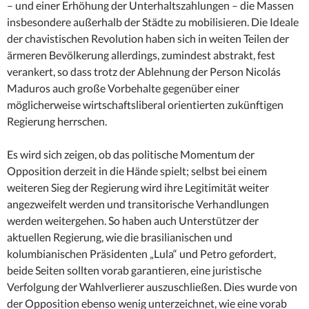
– und einer Erhöhung der Unterhaltszahlungen – die Massen
insbesondere außerhalb der Städte zu mobilisieren. Die Ideale
der chavistischen Revolution haben sich in weiten Teilen der
ärmeren Bevölkerung allerdings, zumindest abstrakt, fest
verankert, so dass trotz der Ablehnung der Person Nicolás
Maduros auch große Vorbehalte gegenüber einer
möglicherweise wirtschaftsliberal orientierten zukünftigen
Regierung herrschen.
Es wird sich zeigen, ob das politische Momentum der
Opposition derzeit in die Hände spielt; selbst bei einem
weiteren Sieg der Regierung wird ihre Legitimität weiter
angezweifelt werden und transitorische Verhandlungen
werden weitergehen. So haben auch Unterstützer der
aktuellen Regierung, wie die brasilianischen und
kolumbianischen Präsidenten „Lula“ und Petro gefordert,
beide Seiten sollten vorab garantieren, eine juristische
Verfolgung der Wahlverlierer auszuschließen. Dies wurde von
der Opposition ebenso wenig unterzeichnet, wie eine vorab