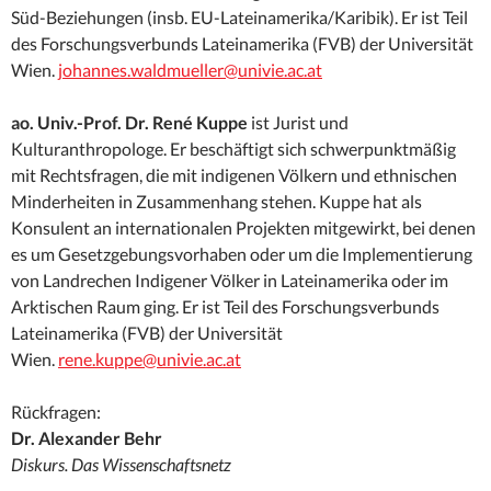
Süd-Beziehungen (insb. EU-Lateinamerika/Karibik). Er ist Teil
des Forschungsverbunds Lateinamerika (FVB) der Universität
Wien.
johannes.waldmueller@univie.ac.at
ao. Univ.-Prof. Dr. René Kuppe
ist Jurist und
Kulturanthropologe. Er beschäftigt sich schwerpunktmäßig
mit Rechtsfragen, die mit indigenen Völkern und ethnischen
Minderheiten in Zusammenhang stehen. Kuppe hat als
Konsulent an internationalen Projekten mitgewirkt, bei denen
es um Gesetzgebungsvorhaben oder um die Implementierung
von Landrechen Indigener Völker in Lateinamerika oder im
Arktischen Raum ging. Er ist Teil des Forschungsverbunds
Lateinamerika (FVB) der Universität
Wien.
rene.kuppe@univie.ac.at
Rückfragen:
Dr. Alexander Behr
Diskurs. Das Wissenschaftsnetz