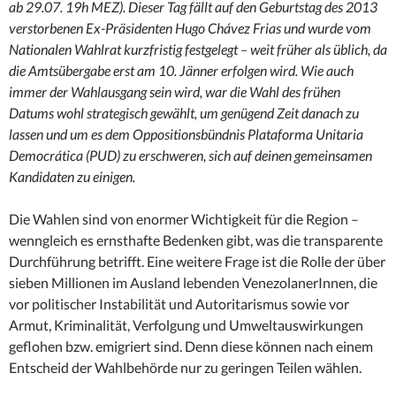
ab 29.07. 19h MEZ). Dieser Tag fällt auf den Geburtstag des 2013
verstorbenen Ex-Präsidenten Hugo Chávez Frias und wurde vom
Nationalen Wahlrat kurzfristig festgelegt – weit früher als üblich, da
die Amtsübergabe erst am 10. Jänner erfolgen wird. Wie auch
immer der Wahlausgang sein wird, war die Wahl des frühen
Datums wohl strategisch gewählt, um genügend Zeit danach zu
lassen und um es dem Oppositionsbündnis Plataforma Unitaria
Democrática (PUD) zu erschweren, sich auf deinen gemeinsamen
Kandidaten zu einigen.
Die Wahlen sind von enormer Wichtigkeit für die Region –
wenngleich es ernsthafte Bedenken gibt, was die transparente
Durchführung betrifft. Eine weitere Frage ist die Rolle der über
sieben Millionen im Ausland lebenden VenezolanerInnen, die
vor politischer Instabilität und Autoritarismus sowie vor
Armut, Kriminalität, Verfolgung und Umweltauswirkungen
geflohen bzw. emigriert sind. Denn diese können nach einem
Entscheid der Wahlbehörde nur zu geringen Teilen wählen.