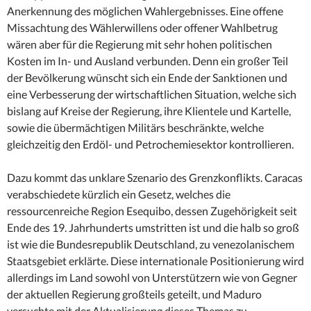
Anerkennung des möglichen Wahlergebnisses. Eine offene
Missachtung des Wählerwillens oder offener Wahlbetrug
wären aber für die Regierung mit sehr hohen politischen
Kosten im In- und Ausland verbunden. Denn ein großer Teil
der Bevölkerung wünscht sich ein Ende der Sanktionen und
eine Verbesserung der wirtschaftlichen Situation, welche sich
bislang auf Kreise der Regierung, ihre Klientele und Kartelle,
sowie die übermächtigen Militärs beschränkte, welche
gleichzeitig den Erdöl- und Petrochemiesektor kontrollieren.
Dazu kommt das unklare Szenario des Grenzkonflikts. Caracas
verabschiedete kürzlich ein Gesetz, welches die
ressourcenreiche Region Esequibo, dessen Zugehörigkeit seit
Ende des 19. Jahrhunderts umstritten ist und die halb so groß
ist wie die Bundesrepublik Deutschland, zu venezolanischem
Staatsgebiet erklärte. Diese internationale Positionierung wird
allerdings im Land sowohl von Unterstützern wie von Gegner
der aktuellen Regierung großteils geteilt, und Maduro
versuchte mit der Aktualisierung dieses Themas zu