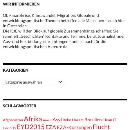
WIR INFORMIEREN
Ob Finanzkrise, Klimawandel, Migration: Globale und
entwicklungspolitische Themen betreffen alle Menschen – auch hier
in Österreich.
Die ISJE will den Blick auf globale Zusammenhänge schärfen: Sie
sammelt „Geschichten“, Kontakte und Termine, berät JournalistInnen,
Aus- und Fortbildungseinrichtungen - und ist auch für die
entwicklungspolitischen Akteure da.
KATEGORIEN
Kategorien
SCHLAGWÖRTER
Afrika
Asyl
Brasilien
Afghanistan
Boko Haram
Clean IT
Armut
EYD2015
Flucht
EZA
EZA-Kürzungen
Covid-19