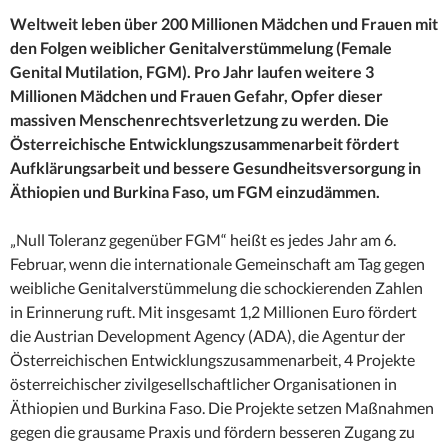
Weltweit leben über 200 Millionen Mädchen und Frauen mit
den Folgen weiblicher Genitalverstümmelung (Female
Genital Mutilation, FGM). Pro Jahr laufen weitere 3
Millionen Mädchen und Frauen Gefahr, Opfer dieser
massiven Menschenrechtsverletzung zu werden. Die
Österreichische Entwicklungszusammenarbeit fördert
Aufklärungsarbeit und bessere Gesundheitsversorgung in
Äthiopien und Burkina Faso, um FGM einzudämmen.
„Null Toleranz gegenüber FGM“ heißt es jedes Jahr am 6.
Februar, wenn die internationale Gemeinschaft am Tag gegen
weibliche Genitalverstümmelung die schockierenden Zahlen
in Erinnerung ruft. Mit insgesamt 1,2 Millionen Euro fördert
die Austrian Development Agency (ADA), die Agentur der
Österreichischen Entwicklungszusammenarbeit, 4 Projekte
österreichischer zivilgesellschaftlicher Organisationen in
Äthiopien und Burkina Faso. Die Projekte setzen Maßnahmen
gegen die grausame Praxis und fördern besseren Zugang zu