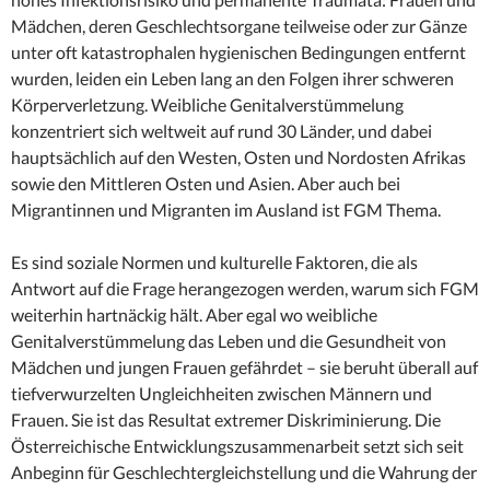
Mädchen, deren Geschlechtsorgane teilweise oder zur Gänze
unter oft katastrophalen hygienischen Bedingungen entfernt
wurden, leiden ein Leben lang an den Folgen ihrer schweren
Körperverletzung. Weibliche Genitalverstümmelung
konzentriert sich weltweit auf rund 30 Länder, und dabei
hauptsächlich auf den Westen, Osten und Nordosten Afrikas
sowie den Mittleren Osten und Asien. Aber auch bei
Migrantinnen und Migranten im Ausland ist FGM Thema.
Es sind soziale Normen und kulturelle Faktoren, die als
Antwort auf die Frage herangezogen werden, warum sich FGM
weiterhin hartnäckig hält. Aber egal wo weibliche
Genitalverstümmelung das Leben und die Gesundheit von
Mädchen und jungen Frauen gefährdet – sie beruht überall auf
tiefverwurzelten Ungleichheiten zwischen Männern und
Frauen. Sie ist das Resultat extremer Diskriminierung. Die
Österreichische Entwicklungszusammenarbeit setzt sich seit
Anbeginn für Geschlechtergleichstellung und die Wahrung der