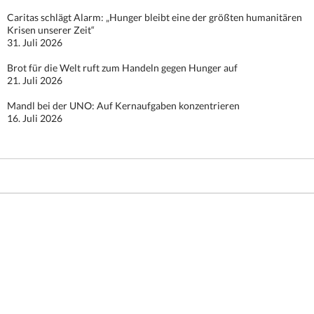
Caritas schlägt Alarm: „Hunger bleibt eine der größten humanitären
Krisen unserer Zeit“
31. Juli 2026
Brot für die Welt ruft zum Handeln gegen Hunger auf
21. Juli 2026
Mandl bei der UNO: Auf Kernaufgaben konzentrieren
16. Juli 2026
Stolz präsentiert von WordPress