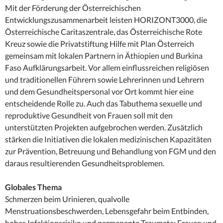
Mit der Förderung der Österreichischen
Entwicklungszusammenarbeit leisten HORIZONT3000, die
Österreichische Caritaszentrale, das Österreichische Rote
Kreuz sowie die Privatstiftung Hilfe mit Plan Österreich
gemeinsam mit lokalen Partnern in Äthiopien und Burkina
Faso Aufklärungsarbeit. Vor allem einflussreichen religiösen
und traditionellen Führern sowie Lehrerinnen und Lehrern
und dem Gesundheitspersonal vor Ort kommt hier eine
entscheidende Rolle zu. Auch das Tabuthema sexuelle und
reproduktive Gesundheit von Frauen soll mit den
unterstützten Projekten aufgebrochen werden. Zusätzlich
stärken die Initiativen die lokalen medizinischen Kapazitäten
zur Prävention, Betreuung und Behandlung von FGM und den
daraus resultierenden Gesundheitsproblemen.
Globales Thema
Schmerzen beim Urinieren, qualvolle
Menstruationsbeschwerden, Lebensgefahr beim Entbinden,
hohes Infektionsrisiko und permanente Traumata: Frauen und